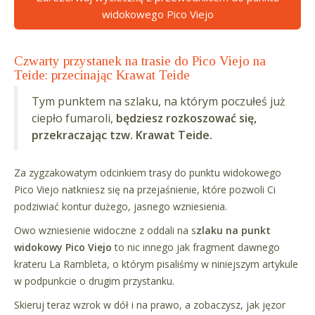
widokowego Pico Viejo
Czwarty przystanek na trasie do Pico Viejo na
Teide: przecinając Krawat Teide
Tym punktem na szlaku, na którym poczułeś już
ciepło fumaroli,
będziesz rozkoszować się,
przekraczając tzw. Krawat Teide.
Za zygzakowatym odcinkiem trasy do punktu widokowego
Pico Viejo natkniesz się na przejaśnienie, które pozwoli Ci
podziwiać kontur dużego, jasnego wzniesienia.
Owo wzniesienie widoczne z oddali na s
zlaku na punkt
widokowy Pico Viejo
to nic innego jak fragment dawnego
krateru La Rambleta, o którym pisaliśmy w niniejszym artykule
w podpunkcie o drugim przystanku.
Skieruj teraz wzrok w dół i na prawo, a zobaczysz, jak jęzor