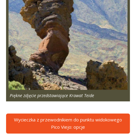
Piękne zdjęcie przedstawiające Krawat Teide
Wycieczka z przewodnikiem do punktu widokowego
Pico Viejo: opcje