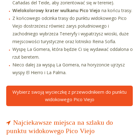
Cañadas del Teide, aby zorientować się w terenie).
Wielokolorowy krater wulkanu Pico Viejo
na końcu trasy.
Z końcowego odcinka trasy do punktu widokowego Pico
Viejo dostrzeżesz również zarys południowego i
zachodniego wybrzeża Teneryfy i wypatrzysz wioski, duże
miejscowości turystyczne oraz lotnisko Reina Sofía.
Wyspę La Gomera, która będzie Ci się wydawać oddalona o
rzut beretem.
Nieco dalej za wyspą La Gomera, na horyzoncie ujrzysz
wyspy El Hierro i La Palma.
Wybierz swoją wycieczkę z przewodnikiem do punktu
widokowego Pico Viejo
Najciekawsze miejsca na szlaku do
punktu widokowego Pico Viejo