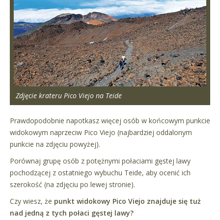
Zdjęcie krateru Pico Viejo na Teide
Prawdopodobnie napotkasz więcej osób w końcowym punkcie
widokowym naprzeciw Pico Viejo (najbardziej oddalonym
punkcie na zdjęciu powyżej).
Porównaj grupę osób z potężnymi połaciami gęstej lawy
pochodzącej z ostatniego wybuchu Teide, aby ocenić ich
szerokość (na zdjęciu po lewej stronie).
Czy wiesz, że
punkt widokowy Pico Viejo znajduje się tuż
nad jedną z tych połaci gęstej lawy?