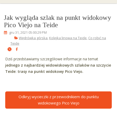
Jak wygląda szlak na punkt widokowy
Pico Viejo na Teide
gru 31, 2021 05:00:29 PM
Wędrówka górska
,
Kolejka linowa na Teide
,
Co robić na
Teide
Dziś przedstawiamy szczegółowe informacje na temat
jednego z najbardziej widowiskowych szlaków na szczycie
Teide: trasy na punkt widokowy Pico Viejo.
Odkryj wycieczki z przewodnikiem do punktu
widokowego Pico Viejo