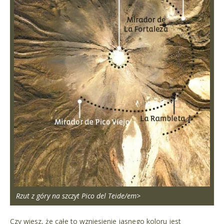
Rzut z góry na szczyt Pico del Teide/em>
Czy wiesz, że całe to wzniesienie jasnego koloru jest