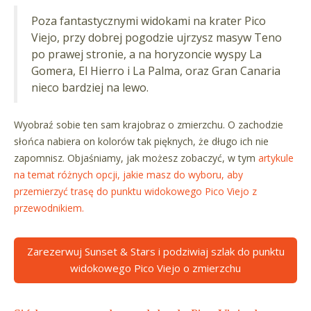
Poza fantastycznymi widokami na krater Pico
Viejo, przy dobrej pogodzie ujrzysz masyw Teno
po prawej stronie, a na horyzoncie wyspy La
Gomera, El Hierro i La Palma, oraz Gran Canaria
nieco bardziej na lewo.
Wyobraź sobie ten sam krajobraz o zmierzchu. O zachodzie
słońca nabiera on kolorów tak pięknych, że długo ich nie
zapomnisz. Objaśniamy, jak możesz zobaczyć, w tym
artykule
na temat różnych opcji, jakie masz do wyboru, aby
przemierzyć trasę do punktu widokowego Pico Viejo z
przewodnikiem.
Zarezerwuj Sunset & Stars i podziwiaj szlak do punktu
widokowego Pico Viejo o zmierzchu