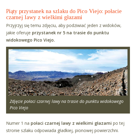
Piąty przystanek na szlaku do Pico Viejo: połacie
czarnej lawy z wielkimi głazami
Przyjrzyj się temu zdjęciu, aby podziwiać jeden z widoków,
jakie oferuje
przystanek nr 5 na trasie do punktu
widokowego Pico Viejo.
Zdjęcie połaci czarnej lawy na trasie do punktu widokowego
Pico Viejo
Numer 1 na
połaci czarnej lawy z wielkimi głazami
po tej
stronie szlaku odpowiada gładkiej, pionowej powierzchni.