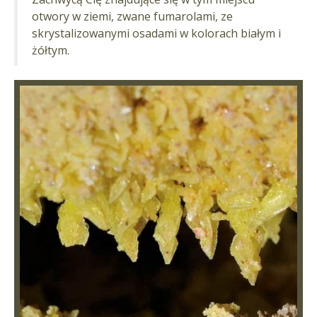
otwory w ziemi, zwane fumarolami, ze
skrystalizowanymi osadami w kolorach białym i
żółtym.