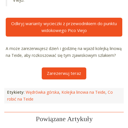
Viejo.
Odkryj warianty wycieczki z przewodnikiem do punktu
widokowego Pico Viejo
A może zarezerwujesz dzień i godzinę na wjazd kolejką linową
na Teide, aby rozkoszować się tym zjawiskowym szlakiem?
Zarezerwuj teraz
Etykiety
:
Wędrówka górska
,
Kolejka linowa na Teide
,
Co
robić na Teide
Powiązane Artykuły