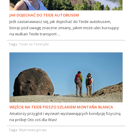
JAK DOJECHAĆ DO TEIDE AUTOBUSEM
Jeśli zastanawiasz się, jak dojechać do Teide autobusem,
biorąc pod uwagę znaczne zmiany, jakim może ulec kursujący
na wulkan Teide transport ...
Tags:
Teide na Teneryfie
WEJŚCIE NA TEIDE PIESZO SZLAKIEM MONTAÑA BLANCA
Amatorzy przygód i wyzwań wystawiających kondycję fizyczną
na próbę! Oto coś dla Was!
Tags:
Wędrówka górska