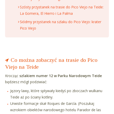
Szósty przystanek na trasie do Pico Viejo na Teide:
La Gomera, El Hierro i La Palma
Siódmy przystanek na szlaku do Pico Viejo: krater
Pico Viejo
Co można zobaczyć na trasie do Pico
Viejo na Teide
Krocząc
szlakiem numer 12 w Parku Narodowym Teide
będziesz mógł podziwiać:
Jęzory lawy, które spływały kiedyś po zboczach wulkanu
Teide aż po ściany kotliny.
Urwiste formacje skał Roques de García. (Poszukaj
wzrokiem obiektów narodowego hotelu Parador de las