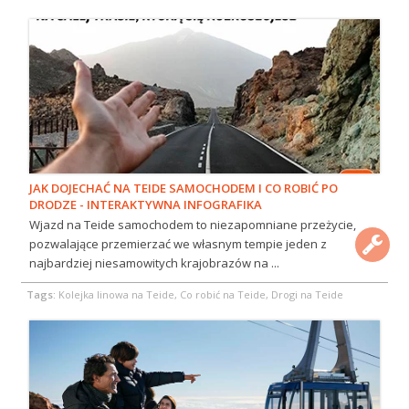
JAK DOJECHAĆ NA TEIDE SAMOCHODEM I CO ROBIĆ PO
DRODZE - INTERAKTYWNA INFOGRAFIKA
Wjazd na Teide samochodem to niezapomniane przeżycie,
pozwalające przemierzać we własnym tempie jeden z
najbardziej niesamowitych krajobrazów na ...
Tags:
Kolejka linowa na Teide, Co robić na Teide, Drogi na Teide