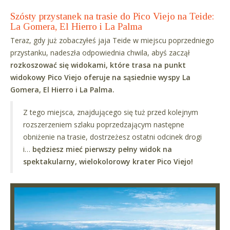
Szósty przystanek na trasie do Pico Viejo na Teide:
La Gomera, El Hierro i La Palma
Teraz, gdy już zobaczyłeś jaja Teide w miejscu poprzedniego
przystanku, nadeszła odpowiednia chwila, abyś zaczął
rozkoszować się widokami, które trasa na punkt
widokowy Pico Viejo oferuje na sąsiednie wyspy La
Gomera, El Hierro i La Palma.
Z tego miejsca, znajdującego się tuż przed kolejnym
rozszerzeniem szlaku poprzedzającym następne
obniżenie na trasie, dostrzeżesz ostatni odcinek drogi
i…
będziesz mieć pierwszy pełny widok na
spektakularny, wielokolorowy krater Pico Viejo!