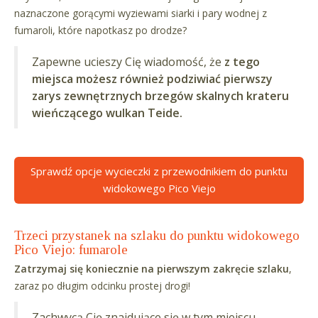
naznaczone gorącymi wyziewami siarki i pary wodnej z
fumaroli, które napotkasz po drodze?
Zapewne ucieszy Cię wiadomość, że
z tego
miejsca możesz również podziwiać pierwszy
zarys zewnętrznych brzegów skalnych krateru
wieńczącego wulkan Teide.
Sprawdź opcje wycieczki z przewodnikiem do punktu
widokowego Pico Viejo
Trzeci przystanek na szlaku do punktu widokowego
Pico Viejo: fumarole
Zatrzymaj się koniecznie na pierwszym zakręcie szlaku
,
zaraz po długim odcinku prostej drogi!
Zachwycą Cię znajdujące się w tym miejscu