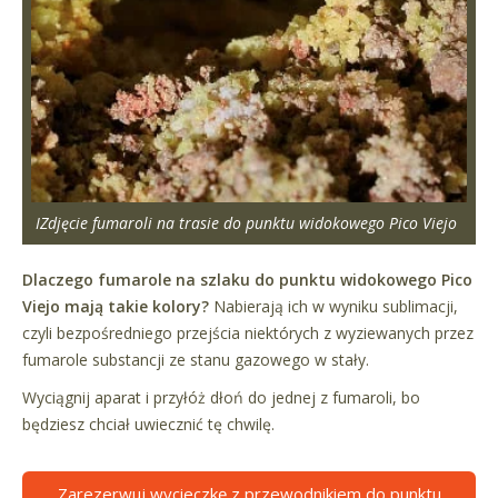
IZdjęcie fumaroli na trasie do punktu widokowego Pico Viejo
Dlaczego fumarole na szlaku do punktu widokowego Pico
Viejo mają takie kolory?
Nabierają ich w wyniku sublimacji,
czyli bezpośredniego przejścia niektórych z wyziewanych przez
fumarole substancji ze stanu gazowego w stały.
Wyciągnij aparat i przyłóż dłoń do jednej z fumaroli, bo
będziesz chciał uwiecznić tę chwilę.
Zarezerwuj wycieczkę z przewodnikiem do punktu