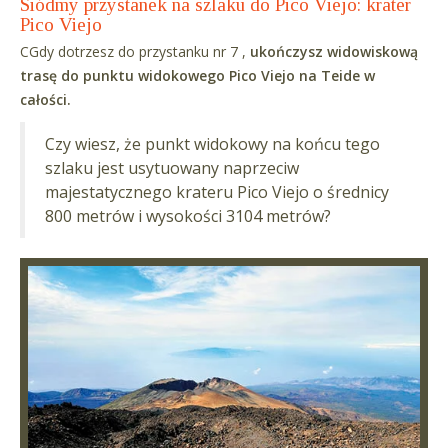
Siódmy przystanek na szlaku do Pico Viejo: krater
Pico Viejo
CGdy dotrzesz do przystanku nr 7 ,
ukończysz widowiskową
trasę do punktu widokowego Pico Viejo na Teide w
całości.
Czy wiesz, że punkt widokowy na końcu tego
szlaku jest usytuowany naprzeciw
majestatycznego krateru Pico Viejo o średnicy
800 metrów i wysokości 3104 metrów?