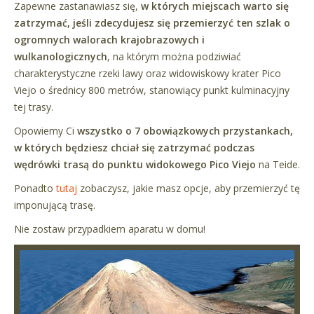
Zapewne zastanawiasz się,
w których miejscach warto się
zatrzymać, jeśli zdecydujesz się przemierzyć ten szlak o
ogromnych walorach krajobrazowych i
wulkanologicznych
, na którym można podziwiać
charakterystyczne rzeki lawy oraz widowiskowy krater Pico
Viejo o średnicy 800 metrów, stanowiący punkt kulminacyjny
tej trasy.
Opowiemy Ci
wszystko o 7 obowiązkowych przystankach,
w których będziesz chciał się zatrzymać podczas
wędrówki trasą do punktu widokowego Pico Viejo
na Teide.
Ponadto
tutaj
zobaczysz, jakie masz opcje, aby przemierzyć tę
imponującą trasę.
Nie zostaw przypadkiem aparatu w domu!