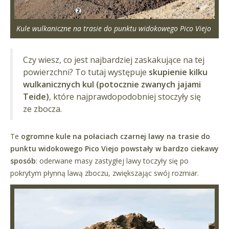
Kule wulkaniczne na trasie do punktu widokowego Pico Viejo
Czy wiesz, co jest najbardziej zaskakujące na tej
powierzchni? To tutaj występuje
skupienie kilku
wulkanicznych kul (potocznie zwanych jajami
Teide)
, które najprawdopodobniej stoczyły się
ze zbocza.
Te
ogromne kule na połaciach czarnej lawy na trasie do
punktu widokowego Pico Viejo powstały w bardzo ciekawy
sposób
: oderwane masy zastygłej lawy toczyły się po
pokrytym płynną lawą zboczu, zwiększając swój rozmiar.