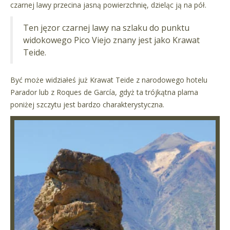
czarnej lawy przecina jasną powierzchnię, dzieląc ją na pół.
Ten jęzor czarnej lawy na szlaku do punktu
widokowego Pico Viejo znany jest jako Krawat
Teide.
Być może widziałeś już Krawat Teide z narodowego hotelu
Parador lub z Roques de García, gdyż ta trójkątna plama
poniżej szczytu jest bardzo charakterystyczna.