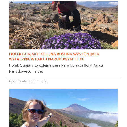
FIOŁEK GUAJARY: KOLEJNA ROŚLINA WYSTĘPUJĄCA
WYŁĄCZNIE W PARKU NARODOWYM TEIDE
Fiołek Guajary to kolejna perełka w kolekcji flory Parku
Narodowego Teide.
Tags:
Teide na Teneryfie