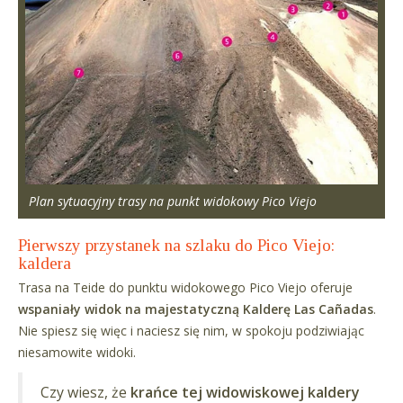
Plan sytuacyjny trasy na punkt widokowy Pico Viejo
Pierwszy przystanek na szlaku do Pico Viejo:
kaldera
Trasa na Teide do punktu widokowego Pico Viejo oferuje
wspaniały widok na majestatyczną Kalderę Las Cañadas
.
Nie spiesz się więc i naciesz się nim, w spokoju podziwiając
niesamowite widoki.
Czy wiesz, że
krańce tej widowiskowej kaldery