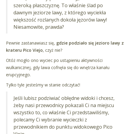
szeroką płaszczyznę. To właśnie ślad po
dawnym jeziorze lawy, z którego wyciekła
większość rozlanych dokoła jęzorów lawy!
Niesamowite, prawda?
Pewnie zastanawiasz się,
gdzie podziało się jezioro lawy z
krateru Pico Viejo
, czyż nie?
Otóż mogło ono wyciec po ustąpieniu aktywności
wulkanicznej, gdy lawa cofnęła się do wnętrza kanału
erupcyjnego.
Tylko tyle jesteśmy w stanie odczytać!
Jeśli lubisz podziwiać obłędne widoki i chcesz,
żeby nasi przewodnicy pokazali Ci na miejscu
wszystko to, co właśnie Ci przedstawiliśmy,
polecamy Ci wybranie wycieczki z
przewodnikiem do punktu widokowego Pico