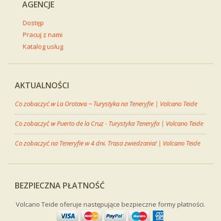
AGENCJE
Dostęp
Pracuj z nami
Katalog usług
AKTUALNOŚCI
Co zobaczyć w La Orotava − Turystyka na Teneryfie | Volcano Teide
Co zobaczyć w Puerto de la Cruz - Turystyka Teneryfa | Volcano Teide
Co zobaczyć na Teneryfie w 4 dni. Trasa zwiedzania! | Volcano Teide
BEZPIECZNA PŁATNOŚĆ
Volcano Teide oferuje następujące bezpieczne formy płatności.