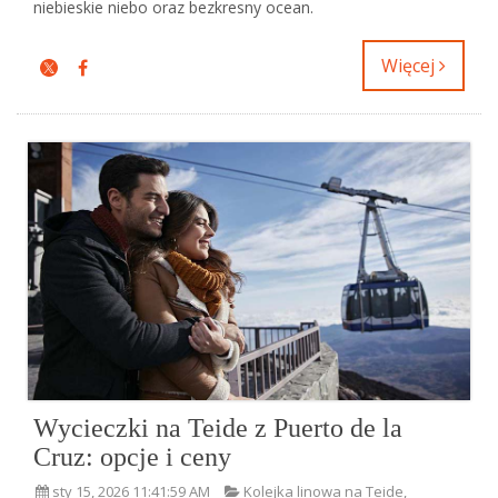
niebieskie niebo oraz bezkresny ocean.
Więcej
Wycieczki na Teide z Puerto de la
Cruz: opcje i ceny
sty 15, 2026 11:41:59 AM
Kolejka linowa na Teide
,