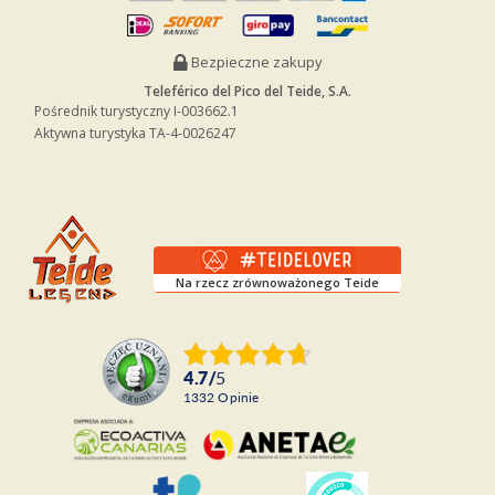
Bezpieczne zakupy
Teleférico del Pico del Teide, S.A.
Pośrednik turystyczny I-003662.1
Aktywna turystyka TA-4-0026247
Na rzecz zrównoważonego Teide
4.7
/
5
1332
opinie