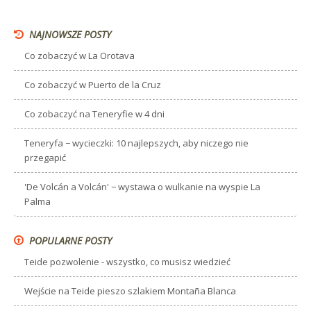
NAJNOWSZE POSTY
Co zobaczyć w La Orotava
Co zobaczyć w Puerto de la Cruz
Co zobaczyć na Teneryfie w 4 dni
Teneryfa − wycieczki: 10 najlepszych, aby niczego nie
przegapić
'De Volcán a Volcán' − wystawa o wulkanie na wyspie La
Palma
POPULARNE POSTY
Teide pozwolenie - wszystko, co musisz wiedzieć
Wejście na Teide pieszo szlakiem Montaña Blanca