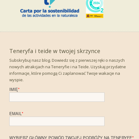
Teneryfa i teide w twojej skrzynce
Subskrybuj nasz blog. Dowiedz się z pierwszej ręki o naszych
nowych atrakcjach na Teneryfie i na Teide. Uzyskaj przydatne
informacje, które pomogą Ci zaplanować Twoje wakacje na
wyspie.
IMIĘ
*
EMAIL
*
WYBIERZ GŁÓWNY POWÓD TWOJEJ PODRÓŻY NA TENERYFĘ
*