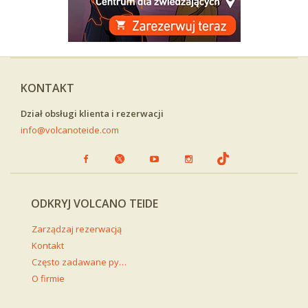
KONTAKT
Dział obsługi klienta i rezerwacji
info@volcanoteide.com
ODKRYJ VOLCANO TEIDE
Zarządzaj rezerwacją
Kontakt
Często zadawane pytania
O firmie