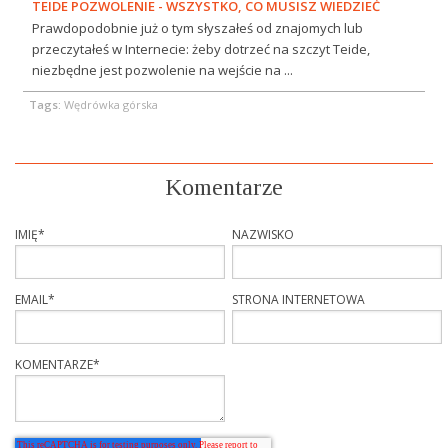
TEIDE POZWOLENIE - WSZYSTKO, CO MUSISZ WIEDZIEĆ
Prawdopodobnie już o tym słyszałeś od znajomych lub
przeczytałeś w Internecie: żeby dotrzeć na szczyt Teide,
niezbędne jest pozwolenie na wejście na ...
Tags:
Wędrówka górska
Komentarze
IMIĘ
*
NAZWISKO
EMAIL
*
STRONA INTERNETOWA
KOMENTARZE
*