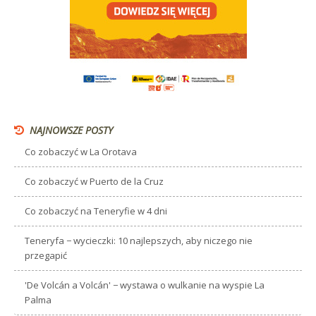
NAJNOWSZE POSTY
Co zobaczyć w La Orotava
Co zobaczyć w Puerto de la Cruz
Co zobaczyć na Teneryfie w 4 dni
Teneryfa − wycieczki: 10 najlepszych, aby niczego nie
przegapić
'De Volcán a Volcán' − wystawa o wulkanie na wyspie La
Palma