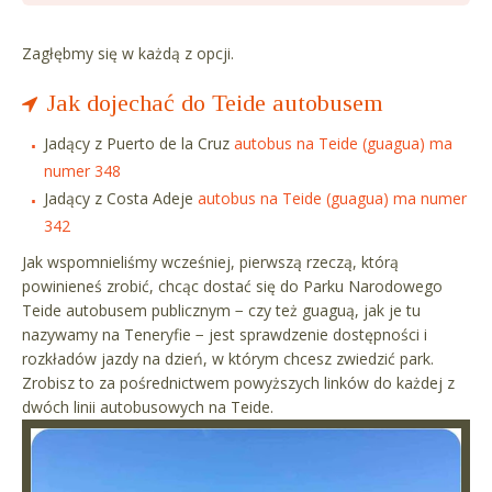
Zagłębmy się w każdą z opcji.
Jak dojechać do Teide autobusem
Jadący z Puerto de la Cruz
autobus na Teide (guagua) ma
numer 348
Jadący z Costa Adeje
autobus na Teide (guagua) ma numer
342
Jak wspomnieliśmy wcześniej, pierwszą rzeczą, którą
powinieneś zrobić, chcąc dostać się do Parku Narodowego
Teide autobusem publicznym − czy też guaguą, jak je tu
nazywamy na Teneryfie − jest sprawdzenie dostępności i
rozkładów jazdy na dzień, w którym chcesz zwiedzić park.
Zrobisz to za pośrednictwem powyższych linków do każdej z
dwóch linii autobusowych na Teide.