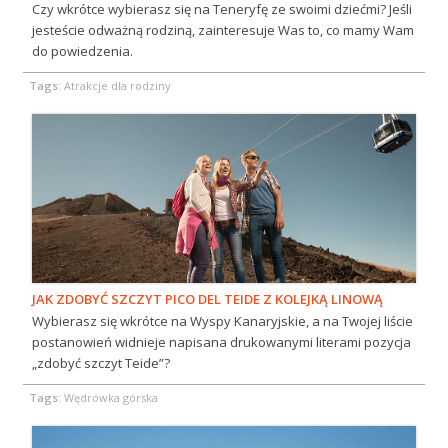
Czy wkrótce wybierasz się na Teneryfę ze swoimi dziećmi? Jeśli
jesteście odważną rodziną, zainteresuje Was to, co mamy Wam
do powiedzenia.
Tags:
Atrakcje dla rodziny
JAK ZDOBYĆ SZCZYT PICO DEL TEIDE Z KOLEJKĄ LINOWĄ
Wybierasz się wkrótce na Wyspy Kanaryjskie, a na Twojej liście
postanowień widnieje napisana drukowanymi literami pozycja
„zdobyć szczyt Teide”?
Tags:
Wędrówka górska