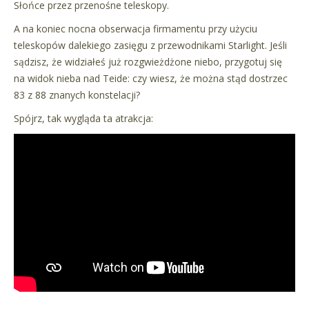
Słońce przez przenośne teleskopy.
A na koniec nocna obserwacja firmamentu przy użyciu
teleskopów dalekiego zasięgu z przewodnikami Starlight. Jeśli
sądzisz, że widziałeś już rozgwieżdżone niebo, przygotuj się
na widok nieba nad Teide: czy wiesz, że można stąd dostrzec
83 z 88 znanych konstelacji?
Spójrz, tak wygląda ta atrakcja: