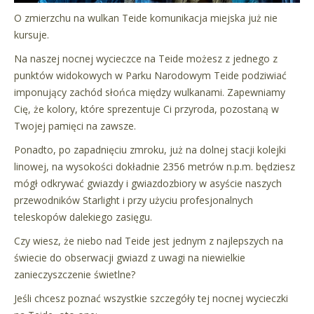
O zmierzchu na wulkan Teide komunikacja miejska już nie
kursuje.
Na naszej nocnej wycieczce na Teide możesz z jednego z
punktów widokowych w Parku Narodowym Teide podziwiać
imponujący zachód słońca między wulkanami. Zapewniamy
Cię, że kolory, które sprezentuje Ci przyroda, pozostaną w
Twojej pamięci na zawsze.
Ponadto, po zapadnięciu zmroku, już na dolnej stacji kolejki
linowej, na wysokości dokładnie 2356 metrów n.p.m. będziesz
mógł odkrywać gwiazdy i gwiazdozbiory w asyście naszych
przewodników Starlight i przy użyciu profesjonalnych
teleskopów dalekiego zasięgu.
Czy wiesz, że niebo nad Teide jest jednym z najlepszych na
świecie do obserwacji gwiazd z uwagi na niewielkie
zanieczyszczenie świetlne?
Jeśli chcesz poznać wszystkie szczegóły tej nocnej wycieczki