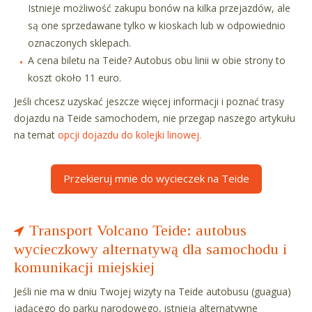
Istnieje możliwość zakupu bonów na kilka przejazdów, ale
są one sprzedawane tylko w kioskach lub w odpowiednio
oznaczonych sklepach.
A cena biletu na Teide? Autobus obu linii w obie strony to
koszt około 11 euro.
Jeśli chcesz uzyskać jeszcze więcej informacji i poznać trasy
dojazdu na Teide samochodem, nie przegap naszego artykułu
na temat
opcji dojazdu do kolejki linowej.
Przekieruj mnie do wycieczek na Teide
Transport Volcano Teide: autobus
wycieczkowy alternatywą dla samochodu i
komunikacji miejskiej
Jeśli nie ma w dniu Twojej wizyty na Teide autobusu (guagua)
jadącego do parku narodowego, istnieją alternatywne