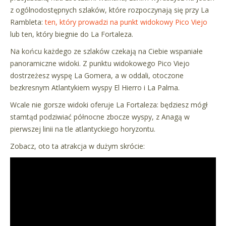
z ogólnodostępnych szlaków, które rozpoczynają się przy La
Rambleta:
ten, który prowadzi na punkt widokowy Pico Viejo
lub ten, który biegnie do La Fortaleza.
Na końcu każdego ze szlaków czekają na Ciebie wspaniałe
panoramiczne widoki. Z punktu widokowego Pico Viejo
dostrzeżesz wyspę La Gomera, a w oddali, otoczone
bezkresnym Atlantykiem wyspy El Hierro i La Palma.
Wcale nie gorsze widoki oferuje La Fortaleza: będziesz mógł
stamtąd podziwiać północne zbocze wyspy, z Anagą w
pierwszej linii na tle atlantyckiego horyzontu.
Zobacz, oto ta atrakcja w dużym skrócie: