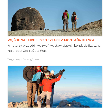
WEJŚCIE NA TEIDE PIESZO SZLAKIEM MONTAÑA BLANCA
Amatorzy przygód i wyzwań wystawiających kondycję fizyczną
na próbę! Oto coś dla Was!
Tags:
Wędrówka górska