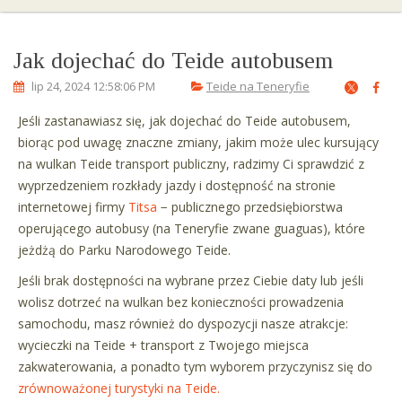
Jak dojechać do Teide autobusem
lip 24, 2024 12:58:06 PM
Teide na Teneryfie
Jeśli zastanawiasz się, jak dojechać do Teide autobusem,
biorąc pod uwagę znaczne zmiany, jakim może ulec kursujący
na wulkan Teide transport publiczny, radzimy Ci sprawdzić z
wyprzedzeniem rozkłady jazdy i dostępność na stronie
internetowej firmy
Titsa
− publicznego przedsiębiorstwa
operującego autobusy (na Teneryfie zwane guaguas), które
jeżdżą do Parku Narodowego Teide.
Jeśli brak dostępności na wybrane przez Ciebie daty lub jeśli
wolisz dotrzeć na wulkan bez konieczności prowadzenia
samochodu, masz również do dyspozycji nasze atrakcje:
wycieczki na Teide + transport z Twojego miejsca
zakwaterowania, a ponadto tym wyborem przyczynisz się do
zrównoważonej turystyki na Teide.