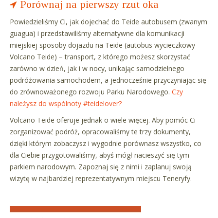
Porównaj na pierwszy rzut oka
Powiedzieliśmy Ci, jak dojechać do Teide autobusem (zwanym
guagua) i przedstawiliśmy alternatywne dla komunikacji
miejskiej sposoby dojazdu na Teide (autobus wycieczkowy
Volcano Teide) − transport, z którego możesz skorzystać
zarówno w dzień, jak i w nocy, unikając samodzielnego
podróżowania samochodem, a jednocześnie przyczyniając się
do zrównoważonego rozwoju Parku Narodowego.
Czy
należysz do wspólnoty #teidelover?
Volcano Teide oferuje jednak o wiele więcej. Aby pomóc Ci
zorganizować podróż, opracowaliśmy te trzy dokumenty,
dzięki którym zobaczysz i wygodnie porównasz wszystko, co
dla Ciebie przygotowaliśmy, abyś mógł nacieszyć się tym
parkiem narodowym. Zapoznaj się z nimi i zaplanuj swoją
wizytę w najbardziej reprezentatywnym miejscu Teneryfy.