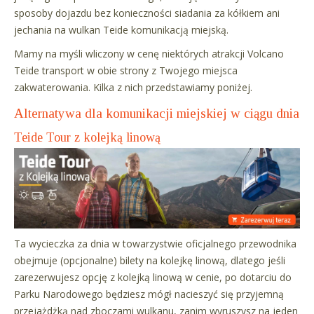
sposoby dojazdu bez konieczności siadania za kółkiem ani
jechania na wulkan Teide komunikacją miejską.
Mamy na myśli wliczony w cenę niektórych atrakcji Volcano
Teide transport w obie strony z Twojego miejsca
zakwaterowania. Kilka z nich przedstawiamy poniżej.
Alternatywa dla komunikacji miejskiej w ciągu dnia
Teide Tour z kolejką linową
Ta wycieczka za dnia w towarzystwie oficjalnego przewodnika
obejmuje (opcjonalne) bilety na kolejkę linową, dlatego jeśli
zarezerwujesz opcję z kolejką linową w cenie, po dotarciu do
Parku Narodowego będziesz mógł nacieszyć się przyjemną
przejażdżką nad zboczami wulkanu, zanim wyruszysz na jeden