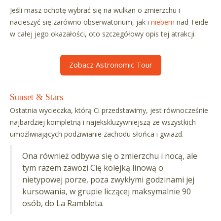
Jeśli masz ochotę wybrać się na wulkan o zmierzchu i
nacieszyć się zarówno obserwatorium, jak i
niebem
nad Teide
w całej jego okazałości, oto szczegółowy opis tej atrakcji:
Zobacz Astronomic Tour
Sunset & Stars
Ostatnia wycieczka, którą Ci przedstawimy, jest równocześnie
najbardziej kompletną i najekskluzywniejszą ze wszystkich
umożliwiających podziwianie zachodu słońca i gwiazd.
Ona również odbywa się o zmierzchu i nocą, ale
tym razem zawozi Cię kolejką linową o
nietypowej porze, poza zwykłymi godzinami jej
kursowania, w grupie liczącej maksymalnie 90
osób, do La Rambleta.