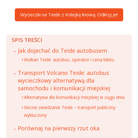
Wycieczki na Teide z Kolejką linową. Odkryj je!
SPIS TREŚCI
Jak dojechać do Teide autobusem
Wulkan Teide: autobus, operator i cena biletu
Transport Volcano Teide: autobus
wycieczkowy alternatywą dla
samochodu i komunikacji miejskiej
Alternatywa dla komunikacji miejskiej w ciągu dnia
Nocne zwiedzanie Teide − transport publiczny
wykluczony
Porównaj na pierwszy rzut oka