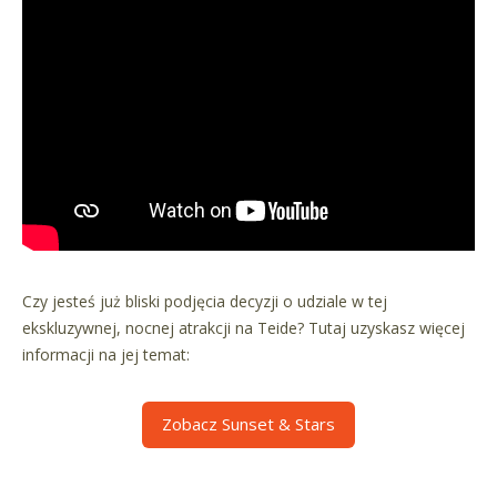
Czy jesteś już bliski podjęcia decyzji o udziale w tej
ekskluzywnej, nocnej atrakcji na Teide? Tutaj uzyskasz więcej
informacji na jej temat:
Zobacz Sunset & Stars