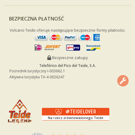
BEZPIECZNA PŁATNOŚĆ
Volcano Teide oferuje następujące bezpieczne formy płatności.
Bezpieczne zakupy
Teleférico del Pico del Teide, S.A.
Pośrednik turystyczny I-003662.1
Aktywna turystyka TA-4-0026247
Na rzecz zrównoważonego Teide