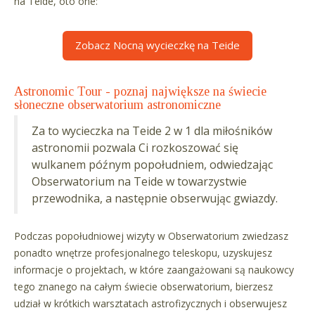
na Teide, oto one:
Zobacz Nocną wycieczkę na Teide
Astronomic Tour - poznaj największe na świecie
słoneczne obserwatorium astronomiczne
Za to wycieczka na Teide 2 w 1 dla miłośników
astronomii pozwala Ci rozkoszować się
wulkanem późnym popołudniem, odwiedzając
Obserwatorium na Teide w towarzystwie
przewodnika, a następnie obserwując gwiazdy.
Podczas popołudniowej wizyty w Obserwatorium zwiedzasz
ponadto wnętrze profesjonalnego teleskopu, uzyskujesz
informacje o projektach, w które zaangażowani są naukowcy
tego znanego na całym świecie obserwatorium, bierzesz
udział w krótkich warsztatach astrofizycznych i obserwujesz