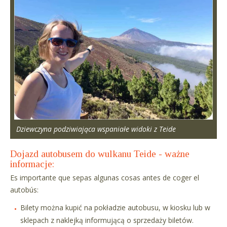
Dziewczyna podziwiająca wspaniałe widoki z Teide
Dojazd autobusem do wulkanu Teide - ważne
informacje:
Es importante que sepas algunas cosas antes de coger el
autobús:
Bilety można kupić na pokładzie autobusu, w kiosku lub w
sklepach z naklejką informującą o sprzedaży biletów.