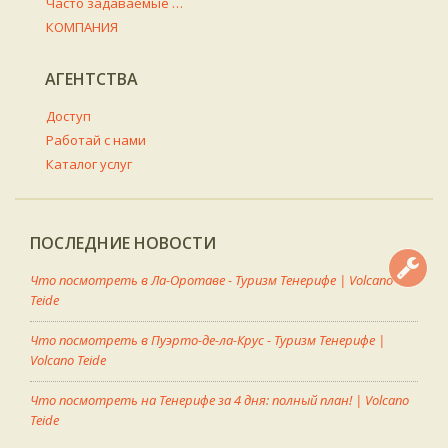
Часто задаваемые вопросы
КОМПАНИЯ
АГЕНТСТВА
Доступ
Работай с нами
Каталог услуг
ПОСЛЕДНИЕ НОВОСТИ
Что посмотреть в Ла-Оротаве - Туризм Тенерифе | Volcano
Teide
Что посмотреть в Пуэрто-де-ла-Крус - Туризм Тенерифе |
Volcano Teide
Что посмотреть на Тенерифе за 4 дня: полный план! | Volcano
Teide