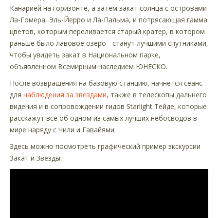
Канарией на горизонте, а затем закат солнца с островами
Ла-Гомера, Эль-Йерро и Ла-Пальма, и потрясающая гамма
цветов, которым переливается старый кратер, в котором
раньше было лавовое озеро - станут лучшими спутниками,
чтобы увидеть закат в Национальном парке,
объявленном Всемирным наследием ЮНЕСКО.
После возвращения на базовую станцию, начнется сеанс
для
наблюдения за звездами
, также в телескопы дальнего
видения и в сопровождении гидов Starlight Тейде, которые
расскажут все об одном из самых лучших небосводов в
мире наряду с Чили и Гавайями.
Здесь можно посмотреть графический пример экскурсии
Закат и Звезды: