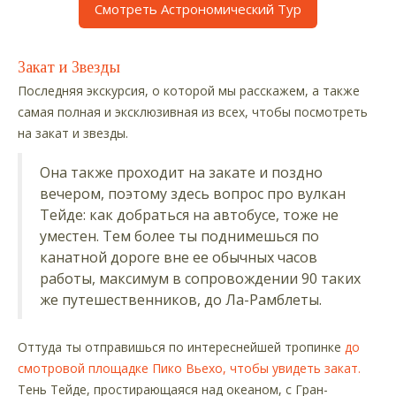
Смотреть Астрономический Тур
Закат и Звезды
Последняя экскурсия, о которой мы расскажем, а также
самая полная и эксклюзивная из всех, чтобы посмотреть
на закат и звезды.
Она также проходит на закате и поздно
вечером, поэтому здесь вопрос про вулкан
Тейде: как добраться на автобусе, тоже не
уместен. Тем более ты поднимешься по
канатной дороге вне ее обычных часов
работы, максимум в сопровождении 90 таких
же путешественников, до Ла-Рамблеты.
Оттуда ты отправишься по интереснейшей тропинке
до
смотровой площадке Пико Вьехо, чтобы увидеть закат.
Тень Тейде, простирающаяся над океаном, с Гран-