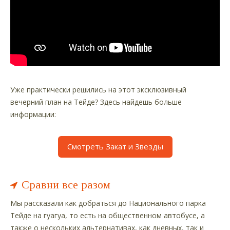
Уже практически решились на этот эксклюзивный
вечерний план на Тейде? Здесь найдешь больше
информации:
Смотреть Закат и Звезды
Сравни все разом
Мы рассказали как добраться до Национального парка
Тейде на гуагуа, то есть на общественном автобусе, а
также о нескольких альтернативах, как дневных, так и