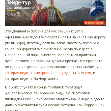
Эта дневная экскурсия для небольших групп с
официальным гидом включает билеты на канатную дорогу
(по выбору), поэтому если вы заказываете экскурсию с
канатной дорогой включительно, когда приедете в
Национальный парк, сможете насладиться приятным
путешествием по склонам вулкана прежде чем пройдете
по одной из тропинок, начинающихся от Ла-Рамблеты:
которая ведет к смотровой площадке Пико Вьехо
, и
которая ведет к Ла-Форталеса.
В обоих случаях в конце тропинок тебя ждут
фантастические панорамные виды. Со смотровой
площадки Пико Вьехо можно увидеть Ла-Гомеру, а где-то
далеко в Атлантическом океане острова Эль-Йерро и Ла-
Пальма.