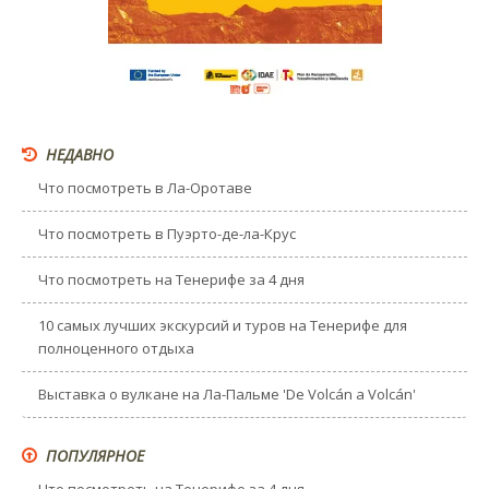
НЕДАВНО
Что посмотреть в Ла-Оротаве
Что посмотреть в Пуэрто-де-ла-Крус
Что посмотреть на Тенерифе за 4 дня
10 самых лучших экскурсий и туров на Тенерифе для
полноценного отдыха
Выставка о вулкане на Ла-Пальме 'De Volcán a Volcán'
ПОПУЛЯРНОЕ
Что посмотреть на Тенерифе за 4 дня