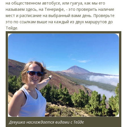
на общественном автобусе, или гуагуа, как мы его
называем здесь, на Тенерифе, - это проверить наличие
мест и расписание на выбранный вами день. Проверьте
это по ссылкам выше на каждый из двух маршрутов до
Тейде.
Девушка наслаждается видами с Тейде