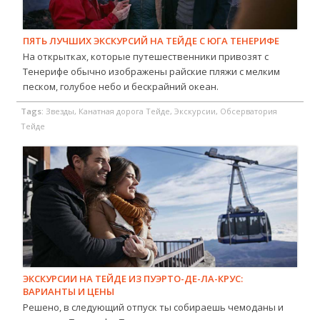
ПЯТЬ ЛУЧШИХ ЭКСКУРСИЙ НА ТЕЙДЕ С ЮГА ТЕНЕРИФЕ
На открытках, которые путешественники привозят с
Тенерифе обычно изображены райские пляжи с мелким
песком, голубое небо и бескрайний океан.
Tags:
Звезды, Канатная дорога Тейде, Экскурсии, Обсерватория
Тейде
ЭКСКУРСИИ НА ТЕЙДЕ ИЗ ПУЭРТО-ДЕ-ЛА-КРУС:
ВАРИАНТЫ И ЦЕНЫ
Решено, в следующий отпуск ты собираешь чемоданы и