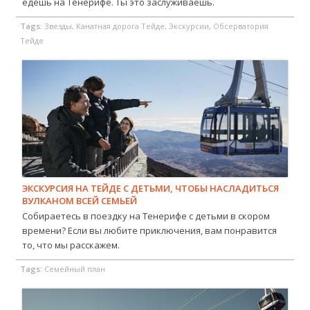
едешь на Тенерифе. Ты это заслуживаешь.
Tags:
Звезды, Канатная дорога Тейде, Экскурсии, Обсерватория
Тейде
ЭКСКУРСИЯ НА ТЕЙДЕ С ДЕТЬМИ, ЧТОБЫ НАСЛАДИТЬСЯ
ВУЛКАНОМ ВСЕЙ СЕМЬЕЙ
Собираетесь в поездку на Тенерифе с детьми в скором
времени? Если вы любите приключения, вам понравится
то, что мы расскажем.
Tags:
Семейный план