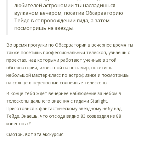
любителей астрономии ты насладишься
вулканом вечером, посетив Обсерваторию
Тейде в сопровождении гида, а затем
посмотришь на звезды.
Во время прогулки по Обсерватории в вечернее время ты
также посетишь профессиональный телескоп, узнаешь о
проектах, над которыми работают ученные в этой
обсерватории, известной на весь мир, посетишь
небольшой мастер-класс по астрофизике и посмотришь
на солнце в переносные солнечные телескопы.
В конце тебя ждет вечернее наблюдение за небом в
телескопы дальнего видения с гидами Starlight.
Приготовься к фантастическому звездному небу над
Тейде. Знаешь, что отсюда видно 83 созвездия из 88
известных?
Смотри, вот эта экскурсия: