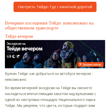
Смотреть Тейде-Тур с канатной дорогой
Вечерние посещения Тейде: невозможно на
общественном транспорте
Тейде вечером
Вулкан Тейде: как добраться на автобусе вечером -
невозможно.
Во время вечерней экскурсии на Тейде вы сможете
насладиться впечатляющим закатом над вулканами с
одной из смотровых площадок Национального парка
Тейде. Мы уверяем, что цвета, которые подарит вам