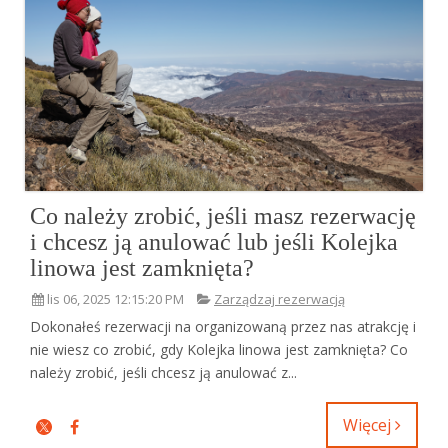
Co należy zrobić, jeśli masz rezerwację
i chcesz ją anulować lub jeśli Kolejka
linowa jest zamknięta?
lis 06, 2025 12:15:20 PM
Zarządzaj rezerwacją
Dokonałeś rezerwacji na organizowaną przez nas atrakcję i
nie wiesz co zrobić, gdy Kolejka linowa jest zamknięta? Co
należy zrobić, jeśli chcesz ją anulować z...
Więcej