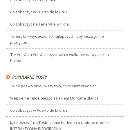
Co zobaczyć w Puerto de la Cruz
Co zobaczyć na Teneryfie w 4 dni
Teneryfa − wycieczki: 10 najlepszych, aby niczego nie
przegapić
'De Volcán a Volcán' − wystawa o wulkanie na wyspie La
Palma
POPULARNE POSTY
Teide pozwolenie - wszystko, co musisz wiedzieć
Wejście na Teide pieszo szlakiem Montaña Blanca
Co zobaczyć w Puerto de la Cruz
Jak dojechać na Teide samochodem i co robić po drodze -
INTERAKTYWNA INFOGRAFIKA