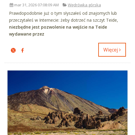
mar 31, 2026 07:08:09 AM
Wędrówka górska
Prawdopodobnie już o tym słyszałeś od znajomych lub
przeczytałeś w Internecie: żeby dotrzeć na szczyt Teide,
niezbędne jest pozwolenie na wejście na Teide
wydawane przez
Więcej