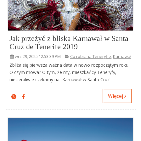
Jak przeżyć z bliska Karnawał w Santa
Cruz de Tenerife 2019
wrz 29, 2025 12:53:39 PM
Co robić na Teneryfie
,
Karnawał
Zbliża się pierwsza ważna data w nowo rozpoczętym roku.
O czym mowa? O tym, że my, mieszkańcy Teneryfy,
niecierpliwie czekamy na...Karnawał w Santa Cruz!
Więcej