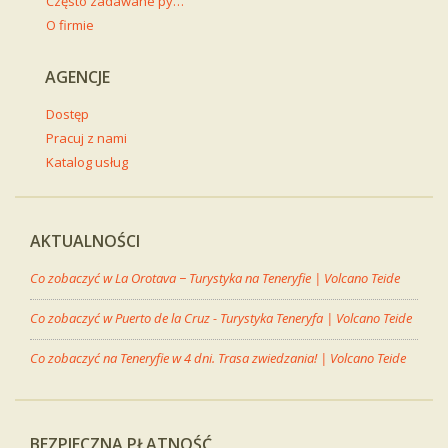
Często zadawane pytania
O firmie
AGENCJE
Dostęp
Pracuj z nami
Katalog usług
AKTUALNOŚCI
Co zobaczyć w La Orotava − Turystyka na Teneryfie | Volcano Teide
Co zobaczyć w Puerto de la Cruz - Turystyka Teneryfa | Volcano Teide
Co zobaczyć na Teneryfie w 4 dni. Trasa zwiedzania! | Volcano Teide
BEZPIECZNA PŁATNOŚĆ