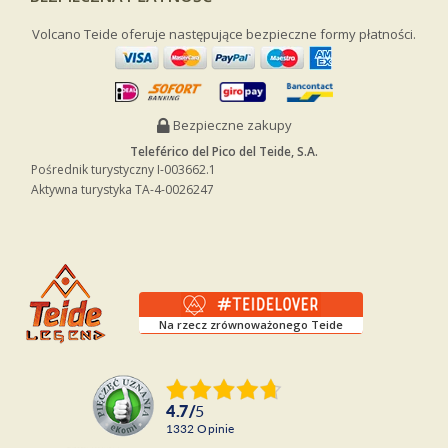
Volcano Teide oferuje następujące bezpieczne formy płatności.
Bezpieczne zakupy
Teleférico del Pico del Teide, S.A.
Pośrednik turystyczny I-003662.1
Aktywna turystyka TA-4-0026247
Na rzecz zrównoważonego Teide
4.7
/
5
1332
opinie