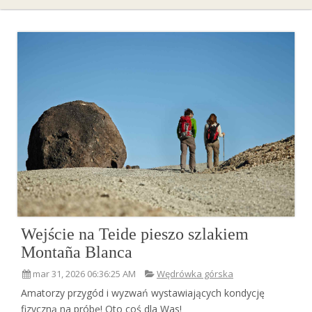
Wejście na Teide pieszo szlakiem
Montaña Blanca
mar 31, 2026 06:36:25 AM
Wędrówka górska
Amatorzy przygód i wyzwań wystawiających kondycję
fizyczną na próbę! Oto coś dla Was!