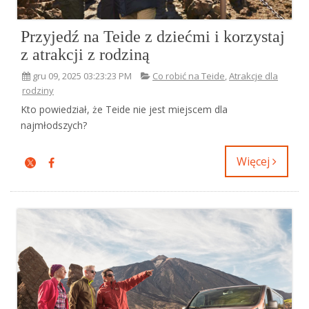
Przyjedź na Teide z dziećmi i korzystaj
z atrakcji z rodziną
gru 09, 2025 03:23:23 PM
Co robić na Teide
,
Atrakcje dla
rodziny
Kto powiedział, że Teide nie jest miejscem dla
najmłodszych?
Więcej