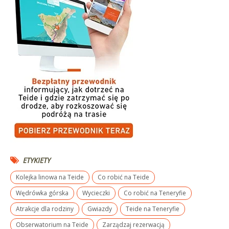
ETYKIETY
Kolejka linowa na Teide
Co robić na Teide
Wędrówka górska
Wycieczki
Co robić na Teneryfie
Atrakcje dla rodziny
Gwiazdy
Teide na Teneryfie
Obserwatorium na Teide
Zarządzaj rezerwacją