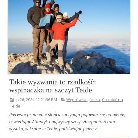
Takie wyzwania to rzadkość:
wspinaczka na szczyt Teide
lip 26, 2024 12:21:36 PM
Wędrówka górska
,
Co robić na
Teide
Pierwsze promienie słońca zaczynają pojawiać się na niebie,
oświetlając Atlantyk i najwyższy szczyt Hiszpanii. A tam
wysoko, w kraterze Teide, podziwiając jeden z...