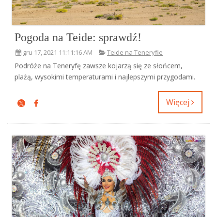
Pogoda na Teide: sprawdź!
gru 17, 2021 11:11:16 AM
Teide na Teneryfie
Podróże na Teneryfę zawsze kojarzą się ze słońcem,
plażą, wysokimi temperaturami i najlepszymi przygodami.
Więcej