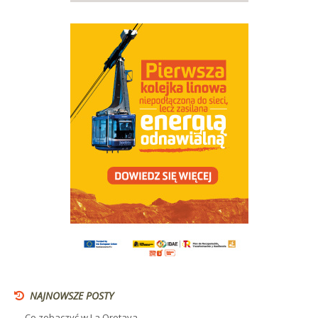
NAJNOWSZE POSTY
Co zobaczyć w La Orotava