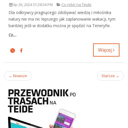
lip 26, 2024 01:28:34 PM
Co robić na Teide
Dla odkrywcy pragnącego zdobywać wiedzę i miłośnika
natury nie ma nic lepszego jak zaplanowanie wakacji, tym
bardziej jeśli w dodatku można je spędzić na Teneryfie.
Co...
Więcej
← Nowsze
Starsze →