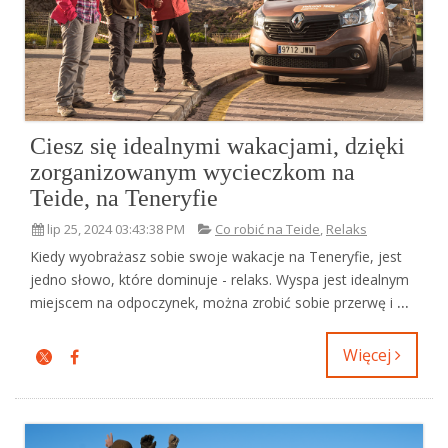
Ciesz się idealnymi wakacjami, dzięki
zorganizowanym wycieczkom na
Teide, na Teneryfie
lip 25, 2024 03:43:38 PM
Co robić na Teide
,
Relaks
Kiedy wyobrażasz sobie swoje wakacje na Teneryfie, jest
jedno słowo, które dominuje - relaks. Wyspa jest idealnym
miejscem na odpoczynek, można zrobić sobie przerwę i
...
Więcej