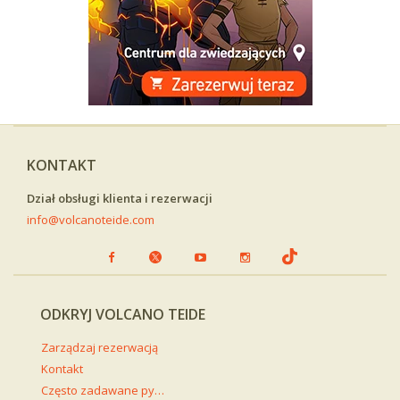
KONTAKT
Dział obsługi klienta i rezerwacji
info@volcanoteide.com
ODKRYJ VOLCANO TEIDE
Zarządzaj rezerwacją
Kontakt
Często zadawane pytania