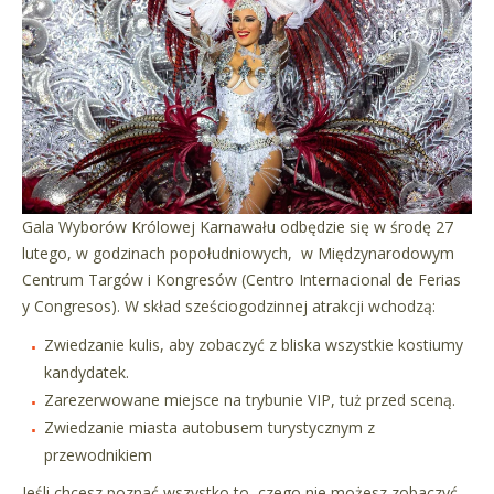
Gala Wyborów Królowej Karnawału odbędzie się w środę 27
lutego, w godzinach popołudniowych, w Międzynarodowym
Centrum Targów i Kongresów (Centro Internacional de Ferias
y Congresos). W skład sześciogodzinnej atrakcji wchodzą:
Zwiedzanie kulis, aby zobaczyć z bliska wszystkie kostiumy
kandydatek.
Zarezerwowane miejsce na trybunie VIP, tuż przed sceną.
Zwiedzanie miasta autobusem turystycznym z
przewodnikiem
Jeśli chcesz poznać wszystko to, czego nie możesz zobaczyć