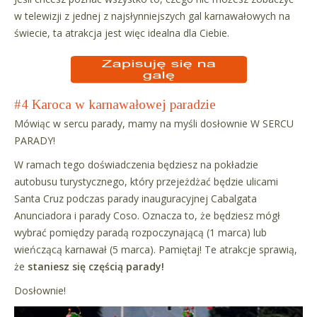
w telewizji z jednej z najsłynniejszych gal karnawałowych na
świecie, ta atrakcja jest więc idealna dla Ciebie.
#4 Karoca w karnawałowej paradzie
Mówiąc w sercu parady, mamy na myśli dosłownie W SERCU
PARADY!
W ramach tego doświadczenia będziesz na pokładzie
autobusu turystycznego, który przejeżdżać będzie ulicami
Santa Cruz podczas parady inauguracyjnej Cabalgata
Anunciadora i parady Coso. Oznacza to, że będziesz mógł
wybrać pomiędzy paradą rozpoczynającą (1 marca) lub
wieńczącą karnawał (5 marca). Pamiętaj! Te atrakcje sprawią,
że
staniesz się częścią parady!
Dosłownie!