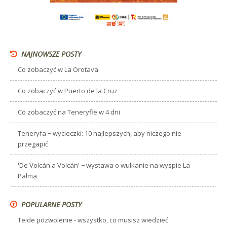
NAJNOWSZE POSTY
Co zobaczyć w La Orotava
Co zobaczyć w Puerto de la Cruz
Co zobaczyć na Teneryfie w 4 dni
Teneryfa − wycieczki: 10 najlepszych, aby niczego nie
przegapić
'De Volcán a Volcán' − wystawa o wulkanie na wyspie La
Palma
POPULARNE POSTY
Teide pozwolenie - wszystko, co musisz wiedzieć