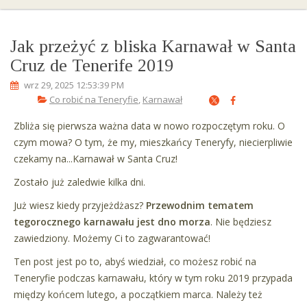
Jak przeżyć z bliska Karnawał w Santa
Cruz de Tenerife 2019
wrz 29, 2025 12:53:39 PM
Co robić na Teneryfie
,
Karnawał
Zbliża się pierwsza ważna data w nowo rozpoczętym roku. O
czym mowa? O tym, że my, mieszkańcy Teneryfy, niecierpliwie
czekamy na...Karnawał w Santa Cruz!
Zostało już zaledwie kilka dni.
Już wiesz kiedy przyjeżdżasz?
Przewodnim tematem
tegorocznego karnawału jest dno morza
. Nie będziesz
zawiedziony. Możemy Ci to zagwarantować!
Ten post jest po to, abyś wiedział, co możesz robić na
Teneryfie podczas karnawału, który w tym roku 2019 przypada
między końcem lutego, a początkiem marca. Należy też