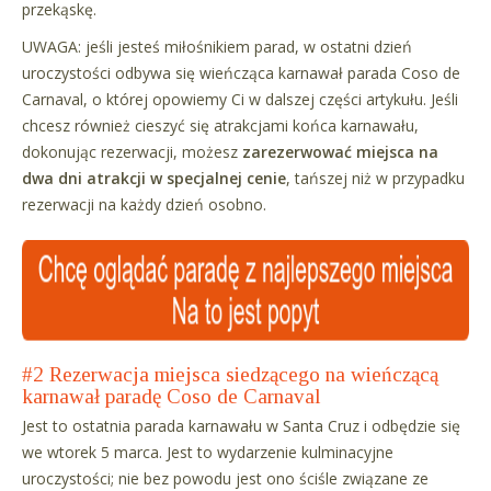
przekąskę.
UWAGA: jeśli jesteś miłośnikiem parad, w ostatni dzień
uroczystości odbywa się wieńcząca karnawał parada Coso de
Carnaval, o której opowiemy Ci w dalszej części artykułu. Jeśli
chcesz również cieszyć się atrakcjami końca karnawału,
dokonując rezerwacji, możesz
zarezerwować miejsca na
dwa dni atrakcji w specjalnej cenie
, tańszej niż w przypadku
rezerwacji na każdy dzień osobno.
#2 Rezerwacja miejsca siedzącego na wieńczącą
karnawał paradę Coso de Carnaval
Jest to ostatnia parada karnawału w Santa Cruz i odbędzie się
we wtorek 5 marca. Jest to wydarzenie kulminacyjne
uroczystości; nie bez powodu jest ono ściśle związane ze