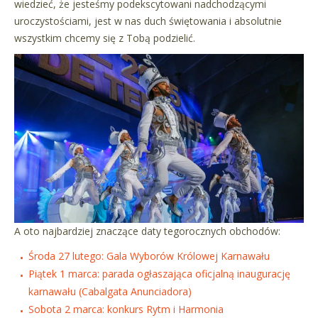
wiedzieć, że jesteśmy podekscytowani nadchodzącymi
uroczystościami, jest w nas duch świętowania i absolutnie
wszystkim chcemy się z Tobą podzielić.
A oto najbardziej znaczące daty tegorocznych obchodów:
Środa 27 lutego: Gala Wyborów Królowej Karnawału
Piątek 1 marca: parada ogłaszająca oficjalną inaugurację
karnawału (Cabalgata Anunciadora)
Sobota 2 marca: konkurs Rytm i Harmonia