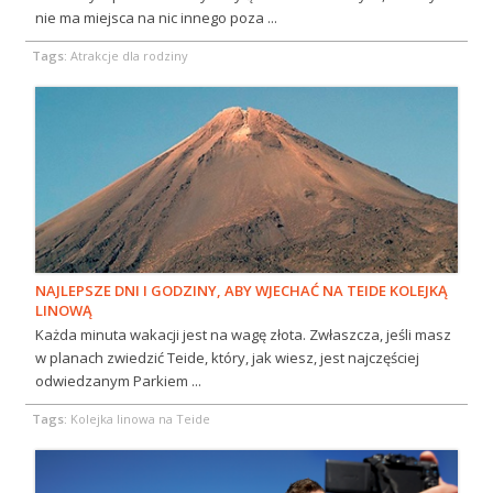
nie ma miejsca na nic innego poza ...
Tags:
Atrakcje dla rodziny
NAJLEPSZE DNI I GODZINY, ABY WJECHAĆ NA TEIDE KOLEJKĄ
LINOWĄ
Każda minuta wakacji jest na wagę złota. Zwłaszcza, jeśli masz
w planach zwiedzić Teide, który, jak wiesz, jest najczęściej
odwiedzanym Parkiem ...
Tags:
Kolejka linowa na Teide