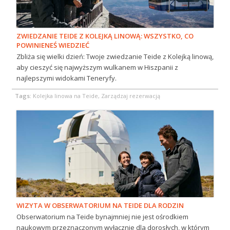
ZWIEDZANIE TEIDE Z KOLEJKĄ LINOWĄ: WSZYSTKO, CO
POWINIENEŚ WIEDZIEĆ
Zbliża się wielki dzień: Twoje zwiedzanie Teide z Kolejką linową,
aby cieszyć się najwyższym wulkanem w Hiszpanii z
najlepszymi widokami Teneryfy.
Tags:
Kolejka linowa na Teide, Zarządzaj rezerwacją
WIZYTA W OBSERWATORIUM NA TEIDE DLA RODZIN
Obserwatorium na Teide bynajmniej nie jest ośrodkiem
naukowym przeznaczonym wyłącznie dla dorosłych, w którym