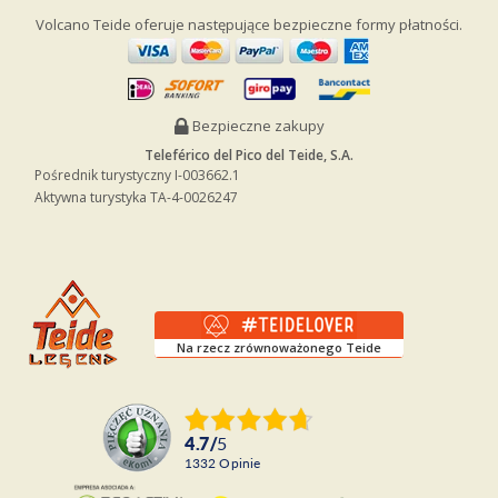
Volcano Teide oferuje następujące bezpieczne formy płatności.
Bezpieczne zakupy
Teleférico del Pico del Teide, S.A.
Pośrednik turystyczny I-003662.1
Aktywna turystyka TA-4-0026247
Na rzecz zrównoważonego Teide
4.7
/
5
1332
opinie