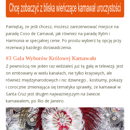
Pamiętaj, że jeśli chcesz, możesz zarezerwować miejsce na
paradę Coso de Carnaval, jak również na paradę Rytm i
Harmonia w specjalnej cenie. Po prostu wybierz tę opcję przy
rezerwacji każdego doświadczenia.
#3 Gala Wyborów Królowej Karnawału
Z pewnością nie jeden raz widziałeś już tę galę w telewizji. Jest
on emitowany w wielu kanałach, nie tylko krajowych, ale
również międzynarodowych i nic dziwnego... kostiumy, pokazy
i corocznie zmieniająca się tematyka sprawiły, że karnawał w
Santa Cruz jest drugim najważniejszym na świecie
karnawałem, po Rio de Janeiro.