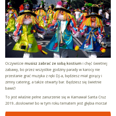
Oczywiście
musisz zabrać ze sobą kostium
i chęć świetnej
zabawy, bo przez wszystkie godziny parady w karocy nie
przestanie grać muzyka z ręki DJ-a, będziesz miał gorący i
zimny catering, a także otwarty bar. Będziesz się świetnie
bawić!
To jest właśnie pełne zanurzenie się w Karnawał Santa Cruz
2019...dosłownie! bo w tym roku tematem jest głębia morza!