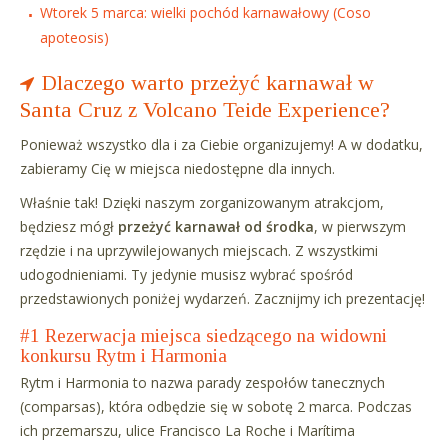
Wtorek 5 marca: wielki pochód karnawałowy (Coso
apoteosis)
Dlaczego warto przeżyć karnawał w
Santa Cruz z Volcano Teide Experience?
Ponieważ wszystko dla i za Ciebie organizujemy! A w dodatku,
zabieramy Cię w miejsca niedostępne dla innych.
Właśnie tak! Dzięki naszym zorganizowanym atrakcjom,
będziesz mógł
przeżyć karnawał od środka
, w pierwszym
rzędzie i na uprzywilejowanych miejscach. Z wszystkimi
udogodnieniami. Ty jedynie musisz wybrać spośród
przedstawionych poniżej wydarzeń. Zacznijmy ich prezentację!
#1 Rezerwacja miejsca siedzącego na widowni
konkursu Rytm i Harmonia
Rytm i Harmonia to nazwa parady zespołów tanecznych
(comparsas), która odbędzie się w sobotę 2 marca. Podczas
ich przemarszu, ulice Francisco La Roche i Marítima