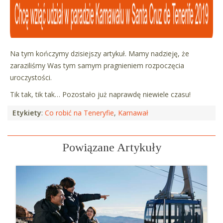
Na tym kończymy dzisiejszy artykuł. Mamy nadzieję, że
zaraziliśmy Was tym samym pragnieniem rozpoczęcia
uroczystości.
Tik tak, tik tak… Pozostało już naprawdę niewiele czasu!
Etykiety
:
Co robić na Teneryfie
,
Karnawał
Powiązane Artykuły