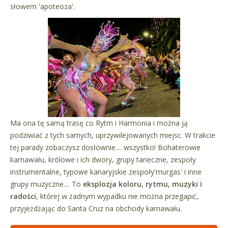
słowem 'apoteoza'.
Ma ona tę samą trasę co Rytm i Harmonia i można ją
podziwiać z tych samych, uprzywilejowanych miejsc. W trakcie
tej parady zobaczysz dosłownie.... wszystko! Bohaterowie
karnawału, królowe i ich dwory, grupy taneczne, zespoły
instrumentalne, typowe kanaryjskie zespoły'murgas' i inne
grupy muzyczne.... To
eksplozja koloru, rytmu, muzyki i
radości
, której w żadnym wypadku nie można przegapić,
przyjeżdżając do Santa Cruz na obchody karnawału.