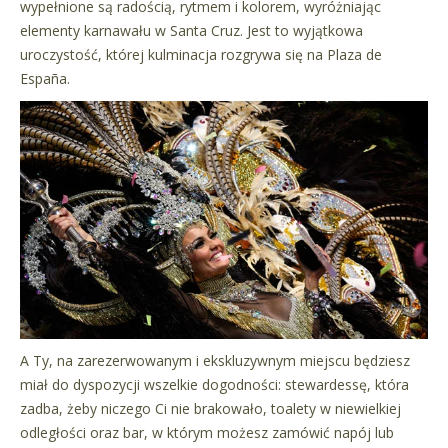
wypełnione są radością, rytmem i kolorem, wyróżniając
elementy karnawału w Santa Cruz. Jest to wyjątkowa
uroczystość, której kulminacja rozgrywa się na Plaza de
España.
A Ty, na zarezerwowanym i ekskluzywnym miejscu będziesz
miał do dyspozycji wszelkie dogodności: stewardessę, która
zadba, żeby niczego Ci nie brakowało, toalety w niewielkiej
odległości oraz bar, w którym możesz zamówić napój lub