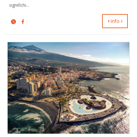
significhi...
+info