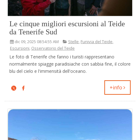
Le cinque migliori escursioni al Teide
da Tenerife Sud
dic 09, 2025 08:54:55 AM
Stelle
,
Funivia del Teide
,
Escursioni
,
Osservatorio del Teide
Le foto di Tenerife che fanno i turisti rappresentano
normalmente spiagge paradisiache con sabbia fine, il colore
blu del cielo e l'immensità dell'oceano.
+info