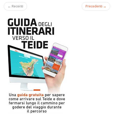
← Recenti
Precedenti →