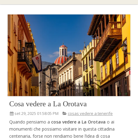
Cosa vedere a La Orotava
set 29, 2025 01:58:05 PM
cosas vedere a tenerife
Quando pensiamo a
cosa vedere a La Orotava
o ai
monumenti che possiamo visitare in questa cittadina
centenaria, forse non rendiamo bene l’idea di cosa