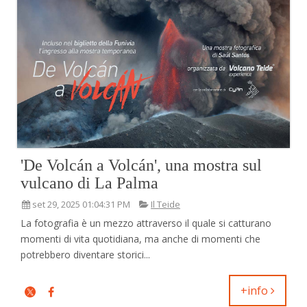
'De Volcán a Volcán', una mostra sul
vulcano di La Palma
set 29, 2025 01:04:31 PM
Il Teide
La fotografia è un mezzo attraverso il quale si catturano
momenti di vita quotidiana, ma anche di momenti che
potrebbero diventare storici...
+info