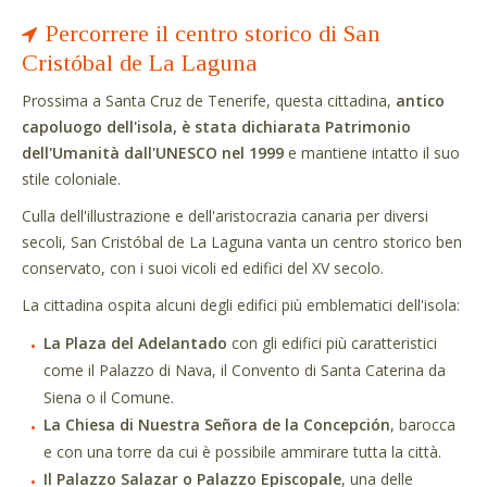
Percorrere il centro storico di San
Cristóbal de La Laguna
Prossima a Santa Cruz de Tenerife, questa cittadina,
antico
capoluogo dell'isola, è stata dichiarata Patrimonio
dell'Umanità dall'UNESCO nel 1999
e mantiene intatto il suo
stile coloniale.
Culla dell'illustrazione e dell'aristocrazia canaria per diversi
secoli, San Cristóbal de La Laguna vanta un centro storico ben
conservato, con i suoi vicoli ed edifici del XV secolo.
La cittadina ospita alcuni degli edifici più emblematici dell'isola:
La Plaza del Adelantado
con gli edifici più caratteristici
come il Palazzo di Nava, il Convento di Santa Caterina da
Siena o il Comune.
La Chiesa di Nuestra Señora de la Concepción
, barocca
e con una torre da cui è possibile ammirare tutta la città.
Il Palazzo Salazar o Palazzo Episcopale
, una delle