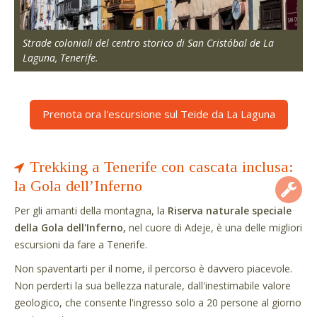
Strade coloniali del centro storico di San Cristóbal de La
Laguna, Tenerife.
Prenota ora l'escursione sul Teide da La Laguna
Trekking a Tenerife con cascata inclusa:
la Gola dell’Inferno
Per gli amanti della montagna, la
Riserva naturale speciale
della Gola dell'Inferno,
nel cuore di Adeje, è una delle migliori
escursioni da fare a Tenerife.
Non spaventarti per il nome, il percorso è davvero piacevole.
Non perderti la sua bellezza naturale, dall'inestimabile valore
geologico, che consente l'ingresso solo a 20 persone al giorno