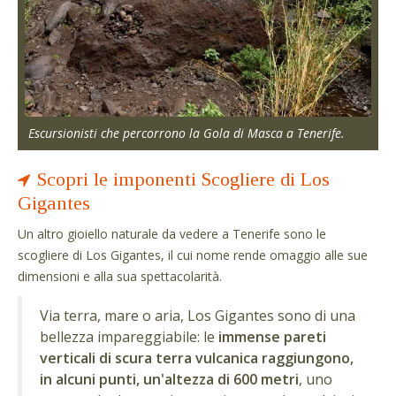
Escursionisti che percorrono la Gola di Masca a Tenerife.
Scopri le imponenti Scogliere di Los
Gigantes
Un altro gioiello naturale da vedere a Tenerife sono le
scogliere di Los Gigantes, il cui nome rende omaggio alle sue
dimensioni e alla sua spettacolarità.
Via terra, mare o aria, Los Gigantes sono di una
bellezza impareggiabile: le
immense pareti
verticali di scura terra vulcanica raggiungono,
in alcuni punti, un'altezza di 600 metri
, uno