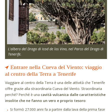
L'albero del Drago di Icod de los Vino, nel Parco del Drago di
Tenerife.
Entrare nella Cueva del Viento: viaggio
al centro della Terra a Tenerife
Viaggiare al centro della Terra è una delle attività che Tenerife
offre grazie alla straordinaria Cueva del Viento. Straordinaria
perché? Perché è una
cavità vulcanica dalle caratteristiche
insolite che ne fanno un vero e proprio tesoro
:
Si formò 27.000 anni fa a partire dalla lava della prima fase