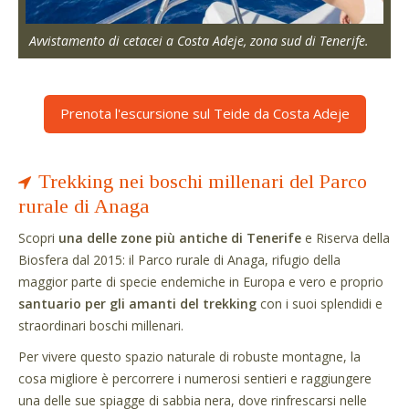
Avvistamento di cetacei a Costa Adeje, zona sud di Tenerife.
Prenota l'escursione sul Teide da Costa Adeje
Trekking nei boschi millenari del Parco
rurale di Anaga
Scopri
una delle zone più antiche di Tenerife
e Riserva della
Biosfera dal 2015: il Parco rurale di Anaga, rifugio della
maggior parte di specie endemiche in Europa e vero e proprio
santuario per gli amanti del trekking
con i suoi splendidi e
straordinari boschi millenari.
Per vivere questo spazio naturale di robuste montagne, la
cosa migliore è percorrere i numerosi sentieri e raggiungere
una delle sue spiagge di sabbia nera, dove rinfrescarsi nelle