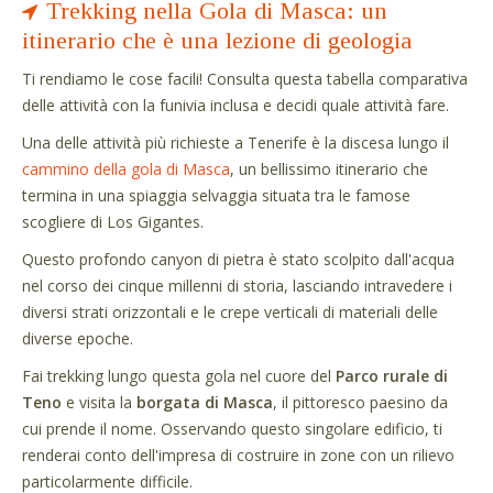
Trekking nella Gola di Masca: un
itinerario che è una lezione di geologia
Ti rendiamo le cose facili! Consulta questa tabella comparativa
delle attività con la funivia inclusa e decidi quale attività fare.
Una delle attività più richieste a Tenerife è la discesa lungo il
cammino della gola di Masca
, un bellissimo itinerario che
termina in una spiaggia selvaggia situata tra le famose
scogliere di Los Gigantes.
Questo profondo canyon di pietra è stato scolpito dall'acqua
nel corso dei cinque millenni di storia, lasciando intravedere i
diversi strati orizzontali e le crepe verticali di materiali delle
diverse epoche.
Fai trekking lungo questa gola nel cuore del
Parco rurale di
Teno
e visita la
borgata di Masca
, il pittoresco paesino da
cui prende il nome. Osservando questo singolare edificio, ti
renderai conto dell'impresa di costruire in zone con un rilievo
particolarmente difficile.