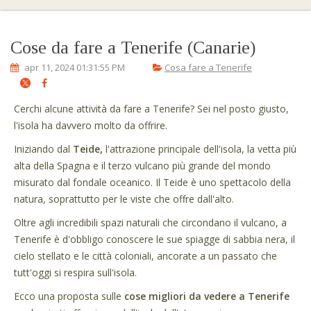
Cose da fare a Tenerife (Canarie)
apr 11, 2024 01:31:55 PM
Cosa fare a Tenerife
Cerchi alcune attività da fare a Tenerife? Sei nel posto giusto,
l'isola ha davvero molto da offrire.
Iniziando dal
Teide,
l'attrazione principale dell'isola, la vetta più
alta della Spagna e il terzo vulcano più grande del mondo
misurato dal fondale oceanico. Il Teide è uno spettacolo della
natura, soprattutto per le viste che offre dall'alto.
Oltre agli incredibili spazi naturali che circondano il vulcano, a
Tenerife è d'obbligo conoscere le sue spiagge di sabbia nera, il
cielo stellato e le città coloniali, ancorate a un passato che
tutt'oggi si respira sull'isola.
Ecco una proposta sulle
cose migliori da vedere a Tenerife