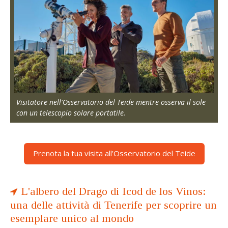
Visitatore nell'Osservatorio del Teide mentre osserva il sole
con un telescopio solare portatile.
Prenota la tua visita all’Osservatorio del Teide
L'albero del Drago di Icod de los Vinos:
una delle attività di Tenerife per scoprire un
esemplare unico al mondo