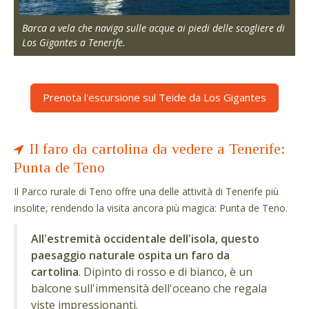
Barca a vela che naviga sulle acque ai piedi delle scogliere di
Los Gigantes a Tenerife.
Prenota l'escursione sul Teide da Los Gigantes
Il faro da cartolina da vedere a Tenerife:
Punta de Teno
Il Parco rurale di Teno offre una delle attività di Tenerife più
insolite, rendendo la visita ancora più magica: Punta de Teno.
All'estremità occidentale dell'isola, questo
paesaggio naturale ospita un faro da
cartolina
. Dipinto di rosso e di bianco, è un
balcone sull'immensità dell'oceano che regala
viste impressionanti.