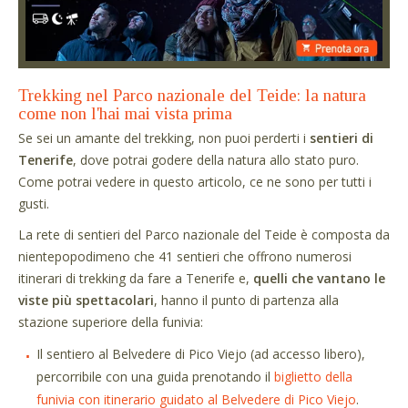
Trekking nel Parco nazionale del Teide: la natura
come non l'hai mai vista prima
Se sei un amante del trekking, non puoi perderti i
sentieri di
Tenerife
, dove potrai godere della natura allo stato puro.
Come potrai vedere in questo articolo, ce ne sono per tutti i
gusti.
La rete di sentieri del Parco nazionale del Teide è composta da
nientepopodimeno che 41 sentieri che offrono numerosi
itinerari di trekking da fare a Tenerife e,
quelli che vantano le
viste più spettacolari
, hanno il punto di partenza alla
stazione superiore della funivia:
Il sentiero al Belvedere di Pico Viejo (ad accesso libero),
percorribile con una guida prenotando il
biglietto della
funivia con itinerario guidato al Belvedere di Pico Viejo
.