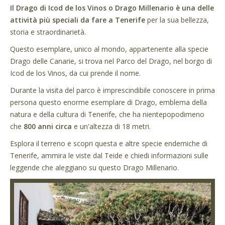
Il Drago di Icod de los Vinos o Drago Millenario è una delle
attività più speciali da fare a Tenerife
per la sua bellezza,
storia e straordinarietà.
Questo esemplare, unico al mondo, appartenente alla specie
Drago delle Canarie, si trova nel Parco del Drago, nel borgo di
Icod de los Vinos, da cui prende il nome.
Durante la visita del parco è imprescindibile conoscere in prima
persona questo enorme esemplare di Drago, emblema della
natura e della cultura di Tenerife, che ha nientepopodimeno
che
800 anni circa
e un'altezza di 18 metri.
Esplora il terreno e scopri questa e altre specie endemiche di
Tenerife, ammira le viste dal Teide e chiedi informazioni sulle
leggende che aleggiano su questo Drago Millenario.