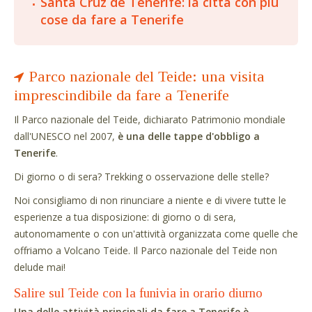
Santa Cruz de Tenerife: la città con più
cose da fare a Tenerife
Parco nazionale del Teide: una visita
imprescindibile da fare a Tenerife
Il Parco nazionale del Teide, dichiarato Patrimonio mondiale
dall'UNESCO nel 2007,
è una delle tappe d'obbligo a
Tenerife
.
Di giorno o di sera? Trekking o osservazione delle stelle?
Noi consigliamo di non rinunciare a niente e di vivere tutte le
esperienze a tua disposizione: di giorno o di sera,
autonomamente o con un'attività organizzata come quelle che
offriamo a Volcano Teide. Il Parco nazionale del Teide non
delude mai!
Salire sul Teide con la funivia in orario diurno
Una delle attività principali da fare a Tenerife è