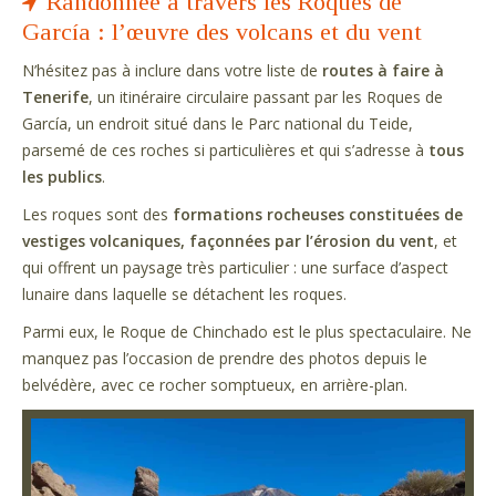
Randonnée à travers les Roques de
García : l’œuvre des volcans et du vent
N’hésitez pas à inclure dans votre liste de
routes à faire à
Tenerife
, un itinéraire circulaire passant par les Roques de
García, un endroit situé dans le Parc national du Teide,
parsemé de ces roches si particulières et qui s’adresse à
tous
les publics
.
Les roques sont des
formations rocheuses constituées de
vestiges volcaniques, façonnées par l’érosion du vent
, et
qui offrent un paysage très particulier : une surface d’aspect
lunaire dans laquelle se détachent les roques.
Parmi eux, le Roque de Chinchado est le plus spectaculaire. Ne
manquez pas l’occasion de prendre des photos depuis le
belvédère, avec ce rocher somptueux, en arrière-plan.