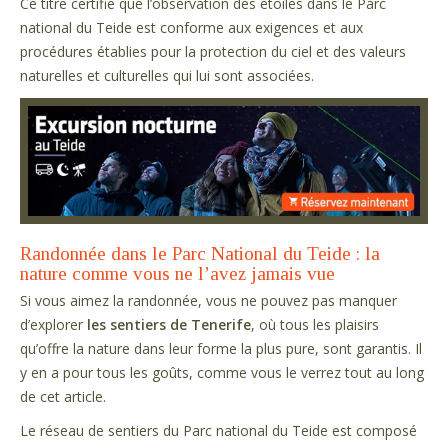
Ce titre certifie que l’observation des étoiles dans le Parc
national du Teide est conforme aux exigences et aux
procédures établies pour la protection du ciel et des valeurs
naturelles et culturelles qui lui sont associées.
Randonnée dans le Parc National du Teide : la
nature comme vous ne l’avez jamais vue
Si vous aimez la randonnée, vous ne pouvez pas manquer
d’explorer
les sentiers de Tenerife
, où tous les plaisirs
qu’offre la nature dans leur forme la plus pure, sont garantis. Il
y en a pour tous les goûts, comme vous le verrez tout au long
de cet article.
Le réseau de sentiers du Parc national du Teide est composé