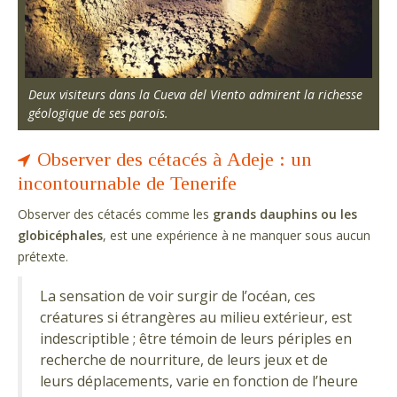
Deux visiteurs dans la Cueva del Viento admirent la richesse
géologique de ses parois.
Observer des cétacés à Adeje : un
incontournable de Tenerife
Observer des cétacés comme les
grands dauphins ou les
globicéphales
, est une expérience à ne manquer sous aucun
prétexte.
La sensation de voir surgir de l’océan, ces
créatures si étrangères au milieu extérieur, est
indescriptible ; être témoin de leurs périples en
recherche de nourriture, de leurs jeux et de
leurs déplacements, varie en fonction de l’heure