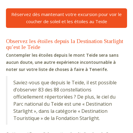
Réservez dès maintenant votre excursion pour voir le
coucher de soleil et les étoiles au Teide
Observez les étoiles depuis la Destination Starlight
qu’est le Teide
Contempler les étoiles depuis le mont Teide sera sans
aucun doute, une autre expérience incontournable à
noter sur votre liste de choses à faire à Tenerife.
Saviez-vous que depuis le Teide, il est possible
d’observer 83 des 88 constellations
officiellement répertoriées ? De plus, le ciel du
Parc national du Teide est une « Destination
Starlight », dans la catégorie « Destination
Touristique » de la Fondation Starlight.