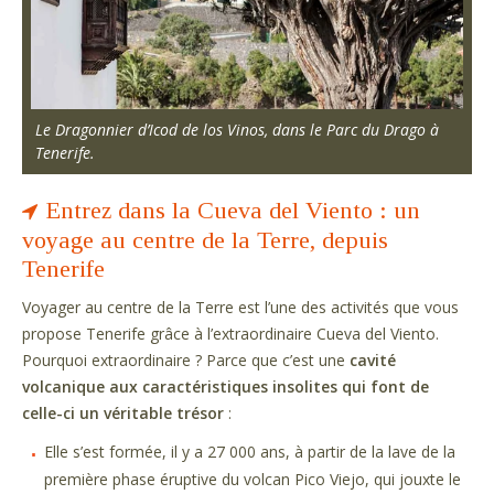
Le Dragonnier d’Icod de los Vinos, dans le Parc du Drago à
Tenerife.
Entrez dans la Cueva del Viento : un
voyage au centre de la Terre, depuis
Tenerife
Voyager au centre de la Terre est l’une des activités que vous
propose Tenerife grâce à l’extraordinaire Cueva del Viento.
Pourquoi extraordinaire ? Parce que c’est une
cavité
volcanique aux caractéristiques insolites qui font de
celle-ci un véritable trésor
:
Elle s’est formée, il y a 27 000 ans, à partir de la lave de la
première phase éruptive du volcan Pico Viejo, qui jouxte le