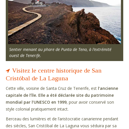
Sentier menant au phare de Punta de Teno, à l’extrémité
ouest de Tenerife.
Visitez le centre historique de San
Cristóbal de La Laguna
Cette ville, voisine de Santa Cruz de Tenerife, est
l’ancienne
capitale de l’île. Elle a été déclarée site du patrimoine
mondial par l’UNESCO en 1999
, pour avoir conservé son
style colonial pratiquement intact.
Berceau des lumières et de l’aristocratie canarienne pendant
des siècles, San Cristóbal de La Laguna vous séduira par sa