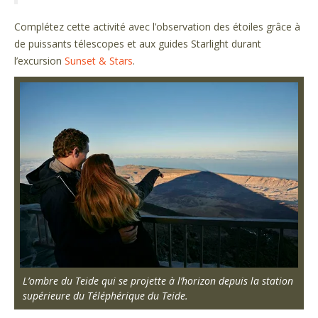
Complétez cette activité avec l’observation des étoiles grâce à
de puissants télescopes et aux guides Starlight durant
l’excursion
Sunset & Stars
.
L’ombre du Teide qui se projette à l’horizon depuis la station
supérieure du Téléphérique du Teide.