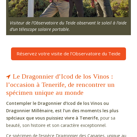
Visiteur de l’Observatoire du Teide observant le soleil à l’aide
d’un télescope solaire portable.
Réservez votre visite de l’Observatoire du Teide
Le Dragonnier d’Icod de los Vinos :
l’occasion à Tenerife, de rencontrer un
spécimen unique au monde
Contempler le Dragonnier d’Icod de los Vinos ou
Dragonnier Millénaire, est l’un des moments les plus
spéciaux que vous puissiez vivre à Tenerife
, pour sa
beauté, son histoire et son caractère exceptionnel.
Ce spécimen de l’espèce Dragonnier des Canaries, unique au