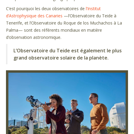
C’est pourquoi les deux observatoires de
l’Institut
d’Astrophysique des Canaries
—l’Observatoire du Teide à
Tenerife, et l’Observatoire du Roque de los Muchachos à La
Palma— sont des référents mondiaux en matière
d’observation astronomique.
L’Observatoire du Teide est également le plus
grand observatoire solaire de la planète.