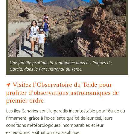
Une famille pratique la randonnée dans les Roques de
García, dans le Parc national du Teide.
Visitez l’Observatoire du Teide pour
profiter d’observations astronomiques de
premier ordre
Les îles Canaries sont le paradis incontestable pour l’étude du
firmament, grâce à l’excellente qualité de leur ciel, leurs
conditions météorologiques incomparables et leur
exceptionnelle situation géographique.