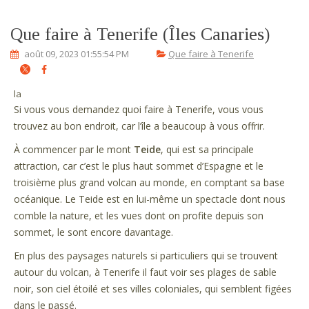
Que faire à Tenerife (Îles Canaries)
août 09, 2023 01:55:54 PM
Que faire à Tenerife
la
Si vous vous demandez quoi faire à Tenerife, vous vous
trouvez au bon endroit, car l’île a beaucoup à vous offrir.
À commencer par le mont
Teide
, qui est sa principale
attraction, car c’est le plus haut sommet d’Espagne et le
troisième plus grand volcan au monde, en comptant sa base
océanique. Le Teide est en lui-même un spectacle dont nous
comble la nature, et les vues dont on profite depuis son
sommet, le sont encore davantage.
En plus des paysages naturels si particuliers qui se trouvent
autour du volcan, à Tenerife il faut voir ses plages de sable
noir, son ciel étoilé et ses villes coloniales, qui semblent figées
dans le passé.