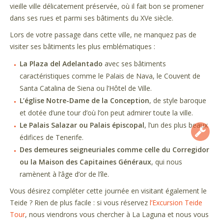
vieille ville délicatement préservée, où il fait bon se promener
dans ses rues et parmi ses bâtiments du XVe siècle.
Lors de votre passage dans cette ville, ne manquez pas de
visiter ses bâtiments les plus emblématiques :
La Plaza del Adelantado
avec ses bâtiments
caractéristiques comme le Palais de Nava, le Couvent de
Santa Catalina de Siena ou l’Hôtel de Ville.
L’église Notre-Dame de la Conception
, de style baroque
et dotée d’une tour d’où l’on peut admirer toute la ville.
Le Palais Salazar ou Palais épiscopal
, l’un des plus beaux
édifices de Tenerife.
Des demeures seigneuriales comme celle du Corregidor
ou la Maison des Capitaines Généraux
, qui nous
ramènent à l’âge d’or de l’île.
Vous désirez compléter cette journée en visitant également le
Teide ? Rien de plus facile : si vous réservez
l’Excursion Teide
Tour
, nous viendrons vous chercher à La Laguna et nous vous