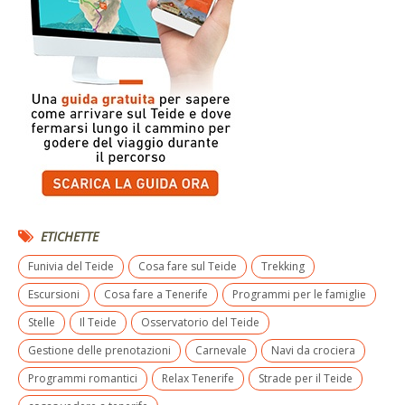
ETICHETTE
Funivia del Teide
Cosa fare sul Teide
Trekking
Escursioni
Cosa fare a Tenerife
Programmi per le famiglie
Stelle
Il Teide
Osservatorio del Teide
Gestione delle prenotazioni
Carnevale
Navi da crociera
Programmi romantici
Relax Tenerife
Strade per il Teide