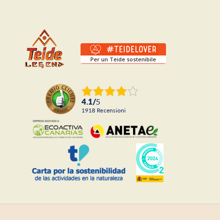
Per un Teide sostenibile
4.1
/
5
1918
recensioni