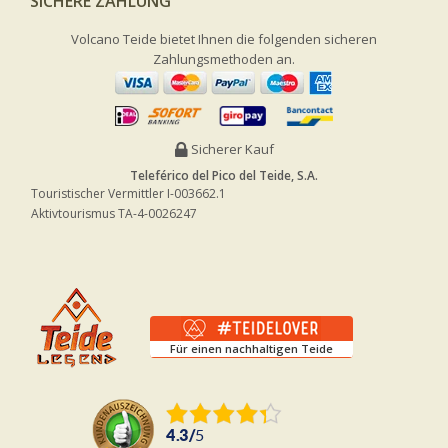
SICHERE ZAHLUNG
Volcano Teide bietet Ihnen die folgenden sicheren
Zahlungsmethoden an.
Sicherer Kauf
Teleférico del Pico del Teide, S.A.
Touristischer Vermittler I-003662.1
Aktivtourismus TA-4-0026247
Für einen nachhaltigen Teide
4.3
/
5