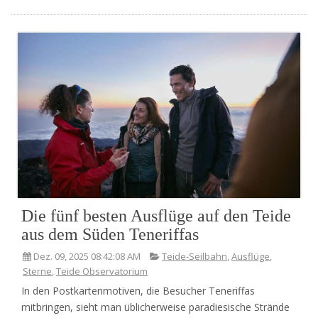
Die fünf besten Ausflüge auf den Teide
aus dem Süden Teneriffas
Dez. 09, 2025 08:42:08 AM
Teide-Seilbahn
,
Ausflüge
,
Sterne
,
Teide Observatorium
In den Postkartenmotiven, die Besucher Teneriffas
mitbringen, sieht man üblicherweise paradiesische Strände