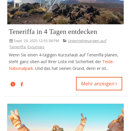
Teneriffa in 4 Tagen entdecken
Sept. 29, 2025 12:55:38 PM
Unternehmungen auf
Teneriffa
,
Excursies
Wenn Sie einen 4-tägigen Kurzurlaub auf Teneriffa planen,
steht ganz oben auf Ihrer Liste mit Sicherheit der
Teide-
Nationalpark
. Und das hat seinen Grund, denn er ist...
Mehr anzeigen