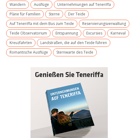
Wandern
Ausflüge
Unternehmungen auf Teneriffa
Pläne für Familien
Sterne
Der Teide
Auf Teneriffa mit dem Bus zum Teide
Reservierungsverwaltung
Teide Observatorium
Entspannung
Excursies
Karneval
Kreuzfahrten
Landstraßen, die auf den Teide führen
Romantische Ausflüge
Sternwarte des Teide