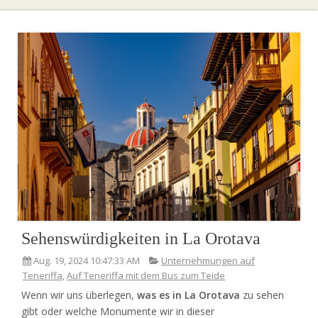
Sehenswürdigkeiten in La Orotava
Aug. 19, 2024 10:47:33 AM
Unternehmungen auf
Teneriffa
,
Auf Teneriffa mit dem Bus zum Teide
Wenn wir uns überlegen,
was es in La Orotava
zu sehen
gibt oder welche Monumente wir in dieser