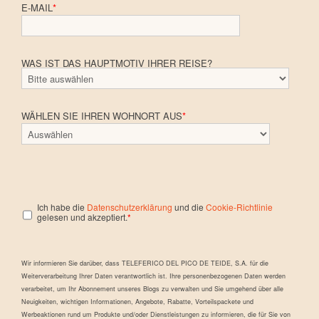
E-MAIL
*
WAS IST DAS HAUPTMOTIV IHRER REISE?
WÄHLEN SIE IHREN WOHNORT AUS
*
Ich habe die
Datenschutzerklärung
und die
Cookie-Richtlinie
gelesen und akzeptiert.
*
Wir informieren Sie darüber, dass TELEFERICO DEL PICO DE TEIDE, S.A. für die
Weiterverarbeitung Ihrer Daten verantwortlich ist. Ihre personenbezogenen Daten werden
verarbeitet, um Ihr Abonnement unseres Blogs zu verwalten und Sie umgehend über alle
Neuigkeiten, wichtigen Informationen, Angebote, Rabatte, Vorteilspackete und
Werbeaktionen rund um Produkte und/oder Dienstleistungen zu informieren, die für Sie von