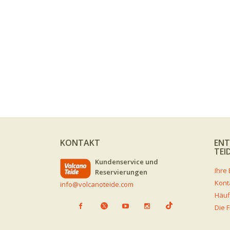
KONTAKT
ENT
TEI
Kundenservice und
Reservierungen
Kont
info@volcanoteide.com
Häuf
Die 