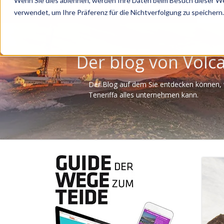
Wenn Sie dies ablehnen, werden Ihre Daten beim Besuch dieser Web
Tour
verwendet, um Ihre Präferenz für die Nichtverfolgung zu speichern.
Der blog von Volc
Der Blog auf dem Sie entdecken können,
Teneriffa alles unternehmen kann.