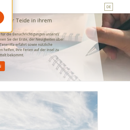
DE
nd der Teide in ihrem
 für die Benachrichtigungen unseres
ien Sie der Erste, der Neuigkeiten über
eneriffa erfährt sowie nützliche
en helfen, Ihre Ferien auf der Insel zu
ttelt bekommt.