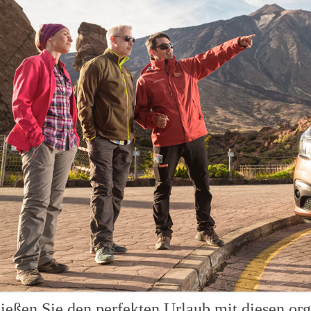
ießen Sie den perfekten Urlaub mit diesen org