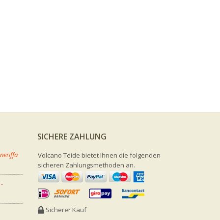
SICHERE ZAHLUNG
neriffa
Volcano Teide bietet Ihnen die folgenden
sicheren Zahlungsmethoden an.
 -
Sicherer Kauf