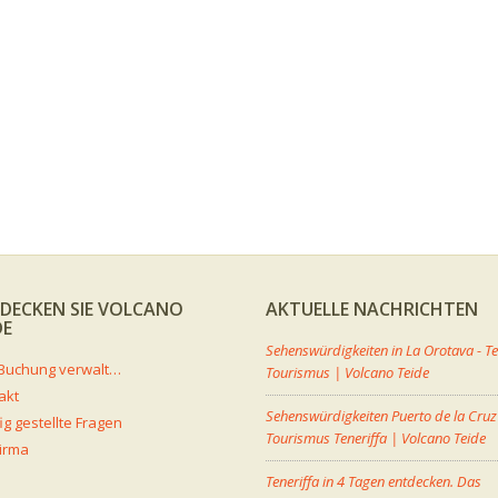
DECKEN SIE VOLCANO
AKTUELLE NACHRICHTEN
DE
Sehenswürdigkeiten in La Orotava - Te
Ihre Buchung verwalten
Tourismus | Volcano Teide
akt
Sehenswürdigkeiten Puerto de la Cruz
ig gestellte Fragen
Tourismus Teneriffa | Volcano Teide
Firma
Teneriffa in 4 Tagen entdecken. Das