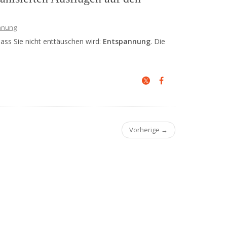
nnung
dass Sie nicht enttäuschen wird:
Entspannung
. Die
Vorherige →