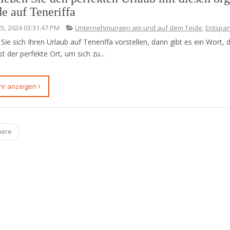
de auf Teneriffa
25, 2024 03:31:47 PM
Unternehmungen am und auf dem Teide
,
Entspa
ie sich Ihren Urlaub auf Teneriffa vorstellen, dann gibt es ein Wort, 
ist der perfekte Ort, um sich zu...
ehr anzeigen
uere