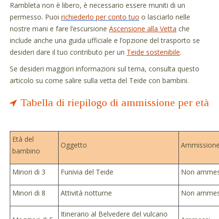
Rambleta non è libero, è necessario essere muniti di un
permesso. Puoi
richiederlo per conto tuo
o lasciarlo nelle
nostre mani e fare l’escursione
Ascensione alla Vetta
che
include anche una guida ufficiale e l’opzione del trasporto se
desideri dare il tuo contributo per un
Teide sostenibile
.
Se desideri maggiori informazioni sul tema, consulta questo
articolo su come salire sulla vetta del Teide con bambini.
Tabella di riepilogo di ammissione per età
Età del
Oggetto
Ammission
bambino
Minori di 3
Funivia del Teide
Non ammes
Minori di 8
Attività notturne
Non ammes
Itinerario al Belvedere del vulcano