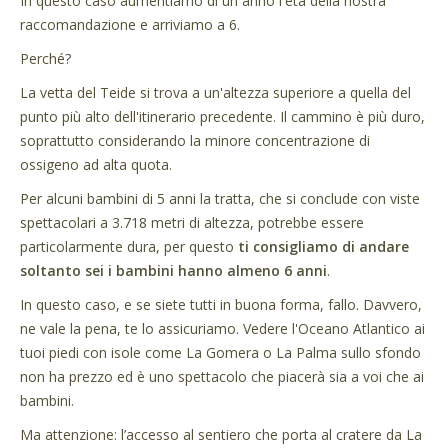
In questo caso aumentiamo di un anno l'età della nostra
raccomandazione e arriviamo a 6.
Perché?
La vetta del Teide si trova a un'altezza superiore a quella del
punto più alto dell'itinerario precedente. Il cammino è più duro,
soprattutto considerando la minore concentrazione di
ossigeno ad alta quota.
Per alcuni bambini di 5 anni la tratta, che si conclude con viste
spettacolari a 3.718 metri di altezza, potrebbe essere
particolarmente dura, per questo
ti consigliamo di andare
soltanto sei i bambini hanno almeno 6 anni
.
In questo caso, e se siete tutti in buona forma, fallo. Davvero,
ne vale la pena, te lo assicuriamo. Vedere l'Oceano Atlantico ai
tuoi piedi con isole come La Gomera o La Palma sullo sfondo
non ha prezzo ed è uno spettacolo che piacerà sia a voi che ai
bambini.
Ma attenzione: l’accesso al sentiero che porta al cratere da La