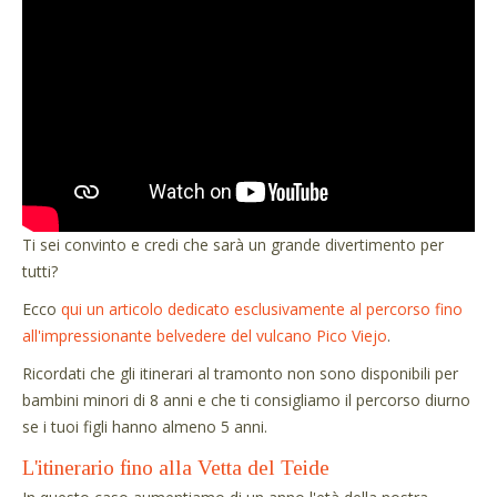
Ti sei convinto e credi che sarà un grande divertimento per
tutti?
Ecco
qui un articolo dedicato esclusivamente al percorso fino
all'impressionante belvedere del vulcano Pico Viejo
.
Ricordati che gli itinerari al tramonto non sono disponibili per
bambini minori di 8 anni e che ti consigliamo il percorso diurno
se i tuoi figli hanno almeno 5 anni.
L'itinerario fino alla Vetta del Teide