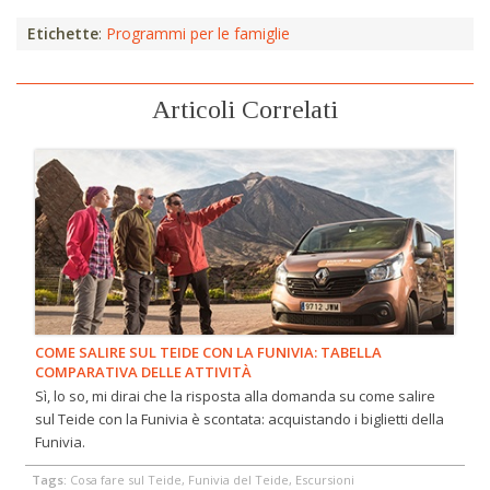
Etichette
:
Programmi per le famiglie
Articoli Correlati
COME SALIRE SUL TEIDE CON LA FUNIVIA: TABELLA
COMPARATIVA DELLE ATTIVITÀ
Sì, lo so, mi dirai che la risposta alla domanda su come salire
sul Teide con la Funivia è scontata: acquistando i biglietti della
Funivia.
Tags:
Cosa fare sul Teide, Funivia del Teide, Escursioni