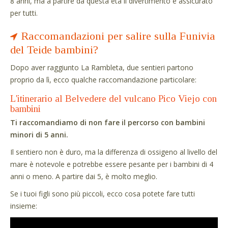
8 anni, ma a partire da questa età il divertimento è assicurato
per tutti.
Raccomandazioni per salire sulla Funivia
del Teide bambini?
Dopo aver raggiunto La Rambleta, due sentieri partono
proprio da lì, ecco qualche raccomandazione particolare:
L'itinerario al Belvedere del vulcano Pico Viejo con
bambini
Ti raccomandiamo di non fare il percorso con bambini
minori di 5 anni.
Il sentiero non è duro, ma la differenza di ossigeno al livello del
mare è notevole e potrebbe essere pesante per i bambini di 4
anni o meno. A partire dai 5, è molto meglio.
Se i tuoi figli sono più piccoli, ecco cosa potete fare tutti
insieme: