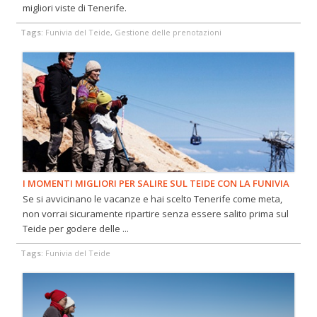
migliori viste di Tenerife.
Tags:
Funivia del Teide, Gestione delle prenotazioni
I MOMENTI MIGLIORI PER SALIRE SUL TEIDE CON LA FUNIVIA
Se si avvicinano le vacanze e hai scelto Tenerife come meta,
non vorrai sicuramente ripartire senza essere salito prima sul
Teide per godere delle ...
Tags:
Funivia del Teide