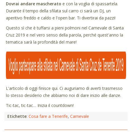
Dovrai andare mascherato
e con la voglia di spassartela.
Durante il tempo della sfilata sul carro ci sarà un DJ, un
aperitivo freddo e caldo e l'open bar. Ti divertirai da pazzi!
Questo sì che è tuffarsi a pieni polmoni nel Carnevale di Santa
Cruz 2019 e nel vero senso della parola, perché quest'anno la
tematica sarà la profondità del mare!
L'articolo di oggi finisce qui. Ci auguriamo di averti trasmesso
lo stesso desiderio che abbiamo noi di dare inizio alle danze.
Tic-tac, tic-tac
…
Inizia il countdown!
Etichette
:
Cosa fare a Tenerife
,
Carnevale