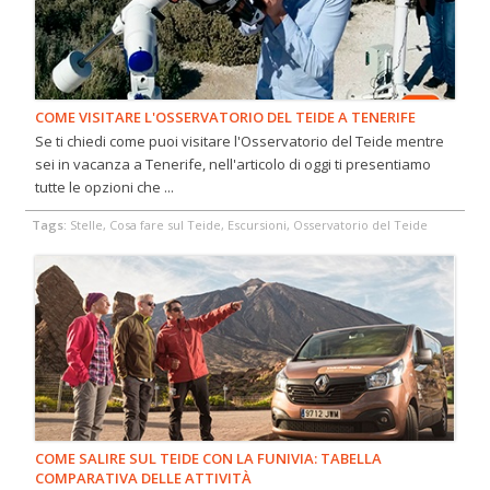
COME VISITARE L'OSSERVATORIO DEL TEIDE A TENERIFE
Se ti chiedi come puoi visitare l'Osservatorio del Teide mentre
sei in vacanza a Tenerife, nell'articolo di oggi ti presentiamo
tutte le opzioni che ...
Tags:
Stelle, Cosa fare sul Teide, Escursioni, Osservatorio del Teide
COME SALIRE SUL TEIDE CON LA FUNIVIA: TABELLA
COMPARATIVA DELLE ATTIVITÀ