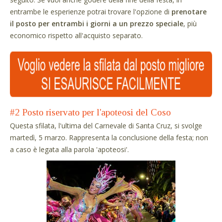
entrambe le esperienze potrai trovare l'opzione di
prenotare
il posto per entrambi i giorni a un prezzo speciale
, più
economico rispetto all'acquisto separato.
#2 Posto riservato per l'apoteosi del Coso
Questa sfilata, l'ultima del Carnevale di Santa Cruz, si svolge
martedì, 5 marzo. Rappresenta la conclusione della festa; non
a caso è legata alla parola 'apoteosi'.