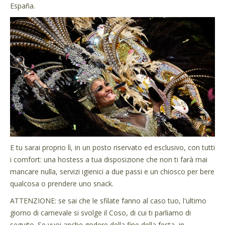
España.
E tu sarai proprio lì, in un posto riservato ed esclusivo, con tutti
i comfort: una hostess a tua disposizione che non ti farà mai
mancare nulla, servizi igienici a due passi e un chiosco per bere
qualcosa o prendere uno snack.
ATTENZIONE: se sai che le sfilate fanno al caso tuo, l'ultimo
giorno di carnevale si svolge il Coso, di cui ti parliamo di
seguito. Se vuoi anche godere della fine della festa, in