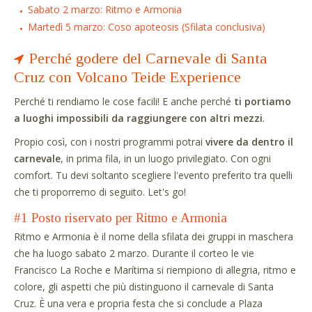
Sabato 2 marzo: Ritmo e Armonia
Martedì 5 marzo: Coso apoteosis (Sfilata conclusiva)
Perché godere del Carnevale di Santa
Cruz con Volcano Teide Experience
Perché ti rendiamo le cose facili! E anche perché
ti portiamo
a luoghi impossibili da raggiungere con altri mezzi
.
Propio così, con i nostri programmi potrai
vivere da dentro il
carnevale
, in prima fila, in un luogo privilegiato. Con ogni
comfort. Tu devi soltanto scegliere l'evento preferito tra quelli
che ti proporremo di seguito. Let's go!
#1 Posto riservato per Ritmo e Armonia
Ritmo e Armonia è il nome della sfilata dei gruppi in maschera
che ha luogo sabato 2 marzo. Durante il corteo le vie
Francisco La Roche e Marítima si riempiono di allegria, ritmo e
colore, gli aspetti che più distinguono il carnevale di Santa
Cruz. È una vera e propria festa che si conclude a Plaza