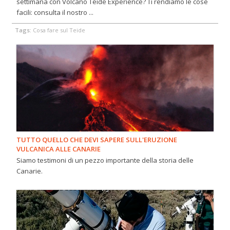
settimana con Volcano Teide Experience? Ti rendiamo le cose
facili: consulta il nostro ...
Tags:
Cosa fare sul Teide
TUTTO QUELLO CHE DEVI SAPERE SULL'ERUZIONE
VULCANICA ALLE CANARIE
Siamo testimoni di un pezzo importante della storia delle
Canarie.