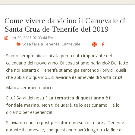
Come vivere da vicino il Carnevale di
Santa Cruz de Tenerife del 2019
set 29, 2025 02:03:44 PM
Cosa fare a Tenerife
,
Carnevale
Siamo sempre più vicini alla prima data importante del
calendario del nuovo anno. Di cosa stiamo parlando? Del fatto
che noi abitanti di Tenerife stiamo già sentendo i brividi, quelli
che abbiamo quando... si avvicina il Carnevale di Santa Cruz!
Manca veramente poco.
E tu? Sarai dei nostri?
La tematica di quest'anno è il
fondale marino.
Non ti deluderà, te lo assicuriamo. Te lo
diciamo per esperienza!
Scriviamo questo post per informarti su cosa fare a Tenerife
durante il carnevale, che quest'anno avrà luogo tra la fine di