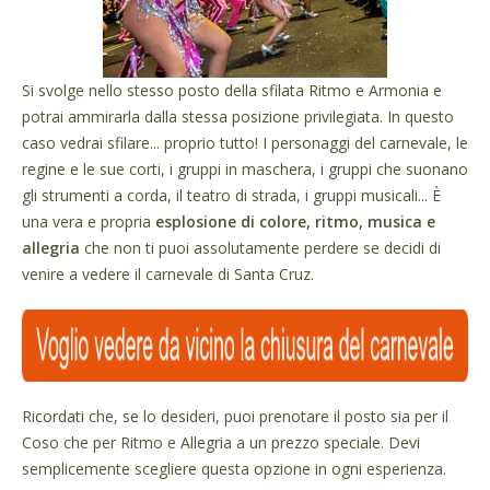
Si svolge nello stesso posto della sfilata Ritmo e Armonia e
potrai ammirarla dalla stessa posizione privilegiata. In questo
caso vedrai sfilare... proprio tutto! I personaggi del carnevale, le
regine e le sue corti, i gruppi in maschera, i gruppi che suonano
gli strumenti a corda, il teatro di strada, i gruppi musicali... È
una vera e propria
esplosione di colore, ritmo, musica e
allegria
che non ti puoi assolutamente perdere se decidi di
venire a vedere il carnevale di Santa Cruz.
Ricordati che, se lo desideri, puoi prenotare il posto sia per il
Coso che per Ritmo e Allegria a un prezzo speciale. Devi
semplicemente scegliere questa opzione in ogni esperienza.