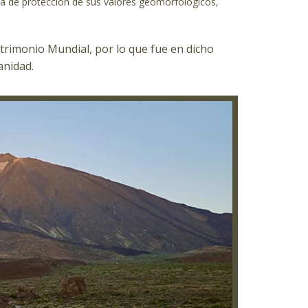
 de protección de sus valores geomorfológicos,
atrimonio Mundial, por lo que fue en dicho
anidad.