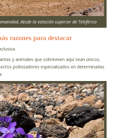
umanidad, desde la estación superior de Teleférico
más razones para destacar
clusiva.
lantas y animales que sobreviven aquí sean únicos,
sectos polinizadores especializados en determinadas
a.