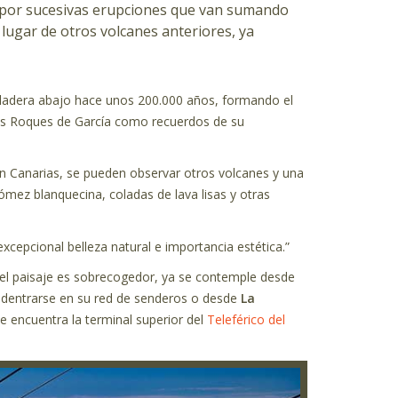
do por sucesivas erupciones que van sumando
 lugar de otros volcanes anteriores, ya
ó ladera abajo hace unos 200.000 años, formando el
los Roques de García como recuerdos de su
n Canarias, se pueden observar otros volcanes y una
pómez blanquecina, coladas de lava lisas y otras
xcepcional belleza natural e importancia estética.”
, el paisaje es sobrecogedor, ya se contemple desde
l adentrarse en su red de senderos o desde
La
e encuentra la terminal superior del
Teleférico del