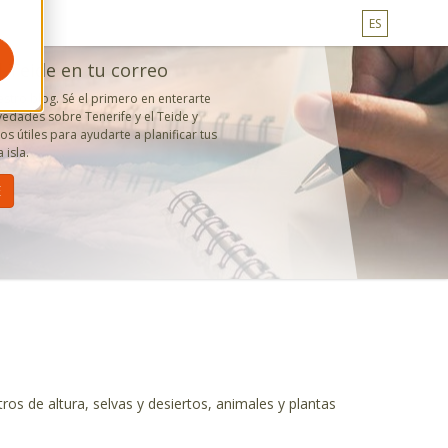
ES
l Teide en tu correo
estro blog. Sé el primero en enterarte
edades sobre Tenerife y el Teide y
s útiles para ayudarte a planificar tus
 isla.
tros de altura, selvas y desiertos, animales y plantas