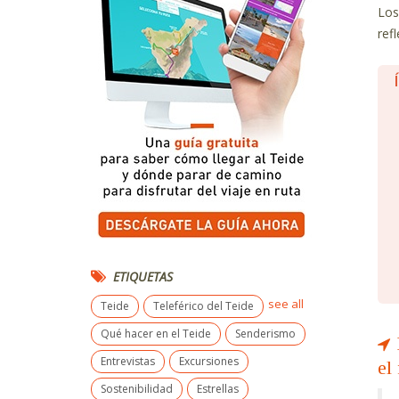
Los
ref
ETIQUETAS
see all
Teide
Teleférico del Teide
Qué hacer en el Teide
Senderismo
Entrevistas
Excursiones
el
Sostenibilidad
Estrellas