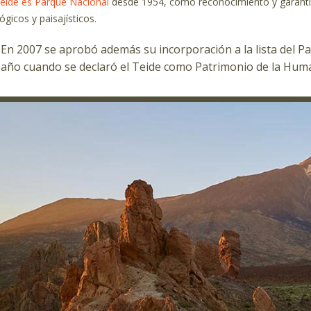
Teide es Parque Nacional
desde 1954, como reconocimiento y garantía
lógicos y paisajísticos.
En 2007 se aprobó además su incorporación a la lista del P
año cuando se declaró el Teide como Patrimonio de la Hum