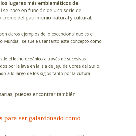
 los lugares más emblemáticos del
al se hace en función de una serie de
a crème del patrimonio natural y cultural.
son claros ejemplos de lo excepcional que es el
nio Mundial, se suele usar tanto este concepto como
sde el lecho oceánico a través de sucesivas
os por la lava en la isla de Jeju de Corea del Sur o,
do a lo largo de los siglos tanto por la cultura
narias, puedes encontrar también
os para ser galardonado como