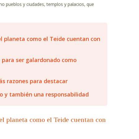
 pueblos y ciudades, templos y palacios, que
el planeta como el Teide cuentan con
os para ser galardonado como
más razones para destacar
lo y también una responsabilidad
del planeta como el Teide cuentan con