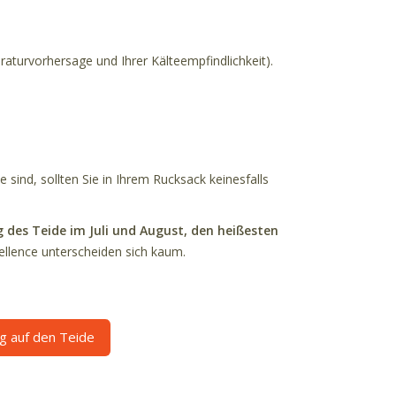
aturvorhersage und Ihrer Kälteempfindlichkeit).
 sind, sollten Sie in Ihrem Rucksack keinesfalls
g des Teide im Juli und August, den heißesten
lence unterscheiden sich kaum.
ug auf den Teide