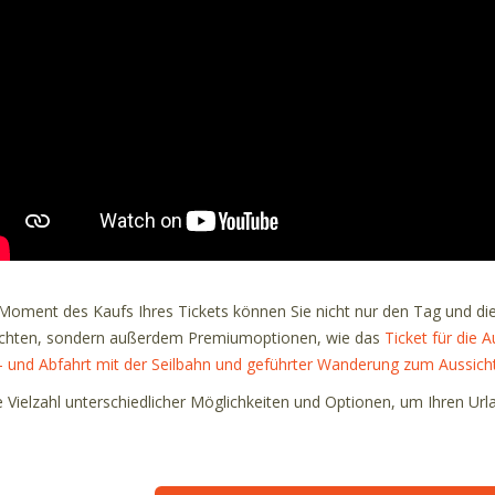
Moment des Kaufs Ihres Tickets können Sie nicht nur den Tag und die 
hten, sondern außerdem Premiumoptionen, wie das
Ticket für die 
- und Abfahrt mit der Seilbahn und geführter Wanderung zum Aussich
e Vielzahl unterschiedlicher Möglichkeiten und Optionen, um Ihren Url