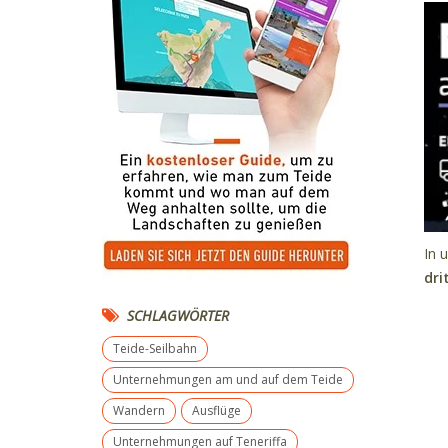
In 
dri
SCHLAGWÖRTER
Teide-Seilbahn
Unternehmungen am und auf dem Teide
Wandern
Ausflüge
Unternehmungen auf Teneriffa