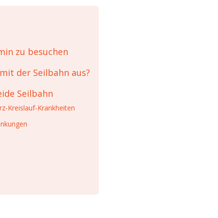
rmin zu besuchen
 mit der Seilbahn aus?
eide Seilbahn
z-Kreislauf-Krankheiten
ränkungen