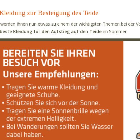
Kleidung zur Besteigung des Teide
 werden Ihnen nun etwas zu einem der wichtigsten Themen bei der Vo
beste Kleidung für den Aufstieg auf den Teide
im Sommer.