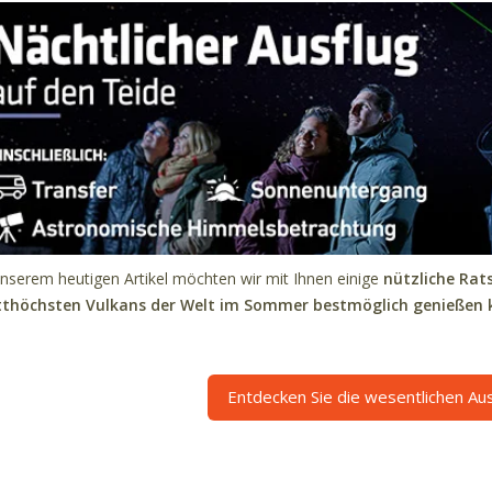
unserem heutigen Artikel möchten wir mit Ihnen einige
nützliche Rats
tthöchsten Vulkans der Welt im Sommer bestmöglich genießen 
Entdecken Sie die wesentlichen Au