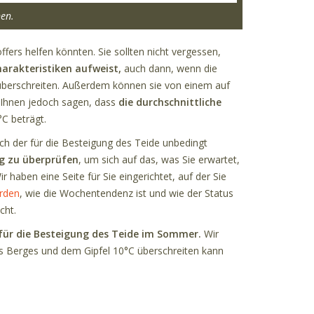
nen.
fers helfen könnten. Sie sollten nicht vergessen,
harakteristiken aufweist,
auch dann, wenn die
berschreiten. Außerdem können sie von einem auf
r Ihnen jedoch sagen, dass
die durchschnittliche
C beträgt.
ich der für die Besteigung des Teide unbedingt
ng zu überprüfen
, um sich auf das, was Sie erwartet,
 haben eine Seite für Sie eingerichtet, auf der Sie
rden
, wie die Wochentendenz ist und wie der Status
cht.
für die Besteigung des Teide im Sommer.
Wir
s Berges und dem Gipfel 10°C überschreiten kann