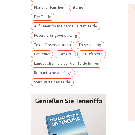
Pläne für Familien
Sterne
Der Teide
Auf Teneriffa mit dem Bus zum Teide
Reservierungsverwaltung
Teide Observatorium
Entspannung
Excursies
Karneval
Kreuzfahrten
Landstraßen, die auf den Teide führen
Romantische Ausflüge
Sternwarte des Teide