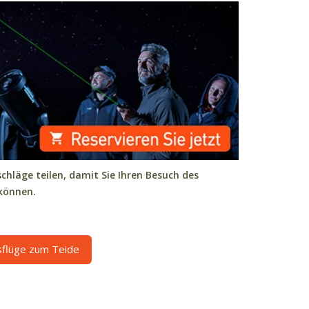
chläge teilen, damit Sie Ihren Besuch des
können.
sflüge zum Teide