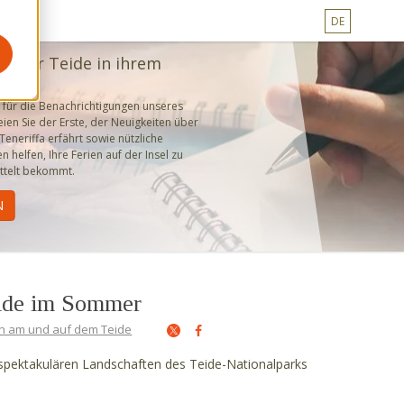
DE
nd der Teide in ihrem
 für die Benachrichtigungen unseres
ien Sie der Erste, der Neuigkeiten über
eneriffa erfährt sowie nützliche
en helfen, Ihre Ferien auf der Insel zu
ttelt bekommt.
eide im Sommer
 am und auf dem Teide
 spektakulären Landschaften des Teide-Nationalparks