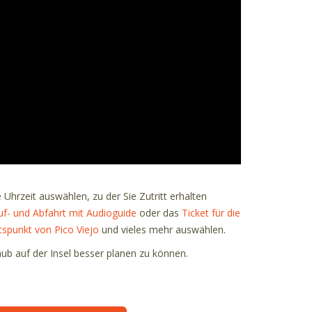
Uhrzeit auswählen, zu der Sie Zutritt erhalten
Auf- und Abfahrt mit Audioguide
oder das
Ticket für die
tspunkt von Pico Viejo
und vieles mehr auswählen.
aub auf der Insel besser planen zu können.