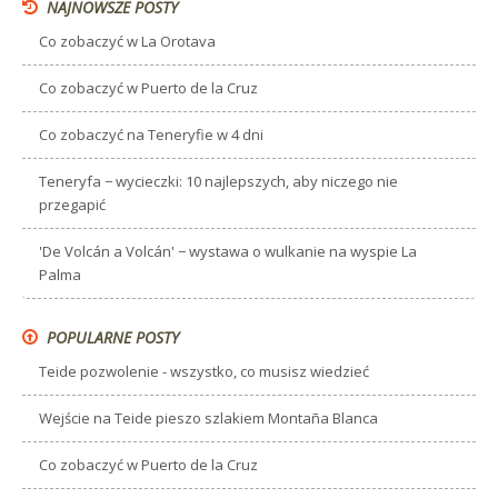
NAJNOWSZE POSTY
Co zobaczyć w La Orotava
Co zobaczyć w Puerto de la Cruz
Co zobaczyć na Teneryfie w 4 dni
Teneryfa − wycieczki: 10 najlepszych, aby niczego nie
przegapić
'De Volcán a Volcán' − wystawa o wulkanie na wyspie La
Palma
POPULARNE POSTY
Teide pozwolenie - wszystko, co musisz wiedzieć
Wejście na Teide pieszo szlakiem Montaña Blanca
Co zobaczyć w Puerto de la Cruz