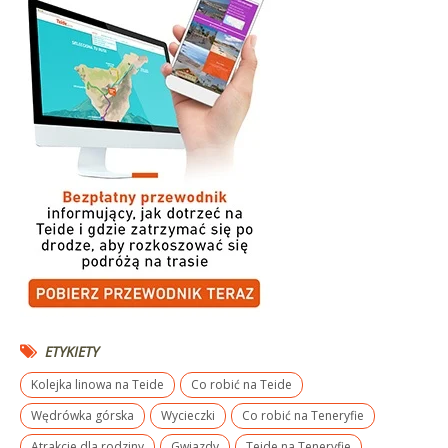
ETYKIETY
Kolejka linowa na Teide
Co robić na Teide
Wędrówka górska
Wycieczki
Co robić na Teneryfie
Atrakcje dla rodziny
Gwiazdy
Teide na Teneryfie