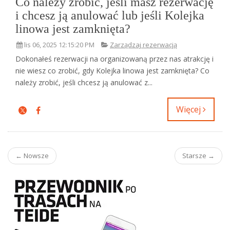
Co należy zrobić, jeśli masz rezerwację
i chcesz ją anulować lub jeśli Kolejka
linowa jest zamknięta?
lis 06, 2025 12:15:20 PM
Zarządzaj rezerwacją
Dokonałeś rezerwacji na organizowaną przez nas atrakcję i
nie wiesz co zrobić, gdy Kolejka linowa jest zamknięta? Co
należy zrobić, jeśli chcesz ją anulować z...
Więcej
← Nowsze
Starsze →