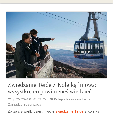
Zwiedzanie Teide z Kolejką linową:
wszystko, co powinieneś wiedzieć
lip 26, 2024 03:41:42 PM
Kolejka linowa na Teide
,
Zarządzaj rezerwacją
Zbliża się wielki dzień: Twoje
zwiedzanie Teide
z Kolejką