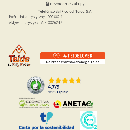
Bezpieczne zakupy
Teleférico del Pico del Teide, S.A.
Pośrednik turystyczny I-003662.1
Aktywna turystyka TA-4-0026247
Na rzecz zrównoważonego Teide
4.7
/
5
1332
opinie