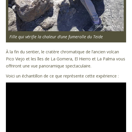
Fille qui vérifie la chaleur d’une fumerolle du Teide
À la fin du sentier, le cratère chromatique de l’ancien volcan
Pico Viejo et les îles de La Gomera, El Hierro et La Palma vous
offriront une vue panoramique spectaculaire.
Voici un échantillon de ce que représente cette expérience :