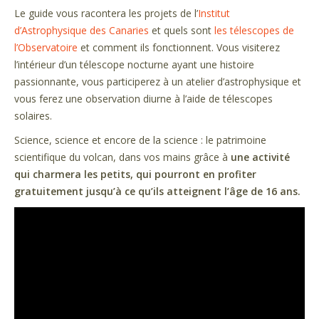
Le guide vous racontera les projets de l’
Institut
d’Astrophysique des Canaries
et quels sont
les télescopes de
l’Observatoire
et comment ils fonctionnent. Vous visiterez
l’intérieur d’un télescope nocturne ayant une histoire
passionnante, vous participerez à un atelier d’astrophysique et
vous ferez une observation diurne à l’aide de télescopes
solaires.
Science, science et encore de la science : le patrimoine
scientifique du volcan, dans vos mains grâce à
une activité
qui charmera les petits, qui pourront en profiter
gratuitement jusqu’à ce qu’ils atteignent l’âge de 16 ans.