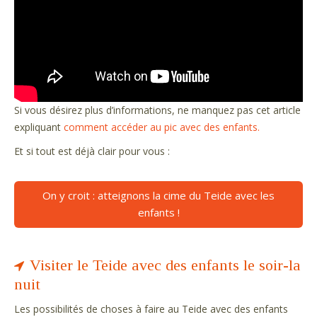
Si vous désirez plus d’informations, ne manquez pas cet article
expliquant
comment accéder au pic avec des enfants.
Et si tout est déjà clair pour vous :
On y croit : atteignons la cime du Teide avec les
enfants !
Visiter le Teide avec des enfants le soir-la
nuit
Les possibilités de choses à faire au Teide avec des enfants