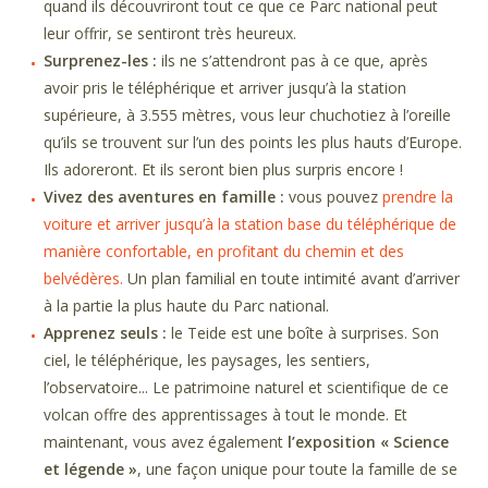
quand ils découvriront tout ce que ce Parc national peut
leur offrir, se sentiront très heureux.
Surprenez-les :
ils ne s’attendront pas à ce que, après
avoir pris le téléphérique et arriver jusqu’à la station
supérieure, à 3.555 mètres, vous leur chuchotiez à l’oreille
qu’ils se trouvent sur l’un des points les plus hauts d’Europe.
Ils adoreront. Et ils seront bien plus surpris encore !
Vivez des aventures en famille :
vous pouvez
prendre la
voiture et arriver jusqu’à la station base du téléphérique de
manière confortable, en profitant du chemin et des
belvédères.
Un plan familial en toute intimité avant d’arriver
à la partie la plus haute du Parc national.
Apprenez seuls :
le Teide est une boîte à surprises. Son
ciel, le téléphérique, les paysages, les sentiers,
l’observatoire... Le patrimoine naturel et scientifique de ce
volcan offre des apprentissages à tout le monde. Et
maintenant, vous avez également
l’exposition « Science
et légende »
, une façon unique pour toute la famille de se