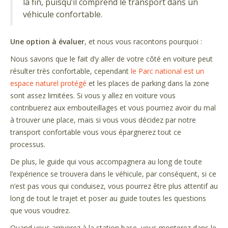
la fin, puisqu’il comprend le transport dans un
véhicule confortable.
Une option à évaluer
, et nous vous racontons pourquoi :
Nous savons que le fait d’y aller de votre côté en voiture peut
résulter très confortable, cependant
le Parc national est un
espace naturel protégé
et les places de parking dans la zone
sont assez limitées. Si vous y allez en voiture vous
contribuerez aux embouteillages et vous pourriez avoir du mal
à trouver une place, mais si vous vous décidez par notre
transport confortable vous vous épargnerez tout ce
processus.
De plus, le guide qui vous accompagnera au long de toute
l’expérience se trouvera dans le véhicule, par conséquent, si ce
n’est pas vous qui conduisez, vous pourrez être plus attentif au
long de tout le trajet et poser au guide toutes les questions
que vous voudrez.
Quand vous arriverez à la station base, vous monterez dans le