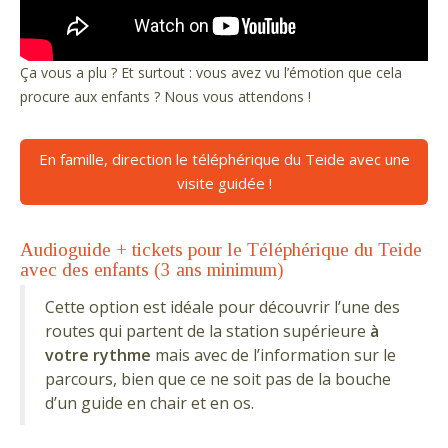
Ça vous a plu ? Et surtout : vous avez vu l’émotion que cela
procure aux enfants ? Nous vous attendons !
En famille, direction le téléphérique du Teide avec une
visite guidée !
Audioguide + tickets pour le Téléphérique du Teide
avec des enfants (3 ans minimum)
Cette option est idéale pour découvrir l’une des
routes qui partent de la station supérieure
à
votre rythme
mais avec de l’information sur le
parcours, bien que ce ne soit pas de la bouche
d’un guide en chair et en os.