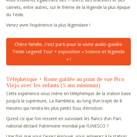
carnets, entre autres, sur le thème de la légende la plus épique
du Teide.
Venez vivre l’expérience la plus légendaire !
Chère famille, c’est parti pour la visite audio-guidée
Teide Legend Tour + exposition « Science et légende
» !
Téléphérique + Route guidée au point de vue Pico
Viejo avec les enfants (5 ans minimum)
Cette expérience vous mène en téléphérique de la station base
jusqu’à la supérieure, La Rambleta, au long d’un trajet de 8
minutes qui rendra les plus petits fous d’émotion.
Qu’est-ce que l’on ressent en survolant les flancs d’un Parc
national déclaré Patrimoine mondial par l’UNESCO ?
Une fois que vous l’aurez éprouvé, vous arriverez à la station