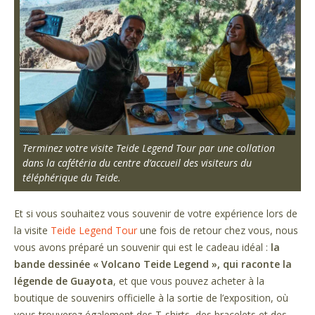
Terminez votre visite Teide Legend Tour par une collation
dans la cafétéria du centre d’accueil des visiteurs du
téléphérique du Teide.
Et si vous souhaitez vous souvenir de votre expérience lors de
la visite
Teide Legend Tour
une fois de retour chez vous, nous
vous avons préparé un souvenir qui est le cadeau idéal :
la
bande dessinée « Volcano Teide Legend », qui raconte la
légende de Guayota
, et que vous pouvez acheter à la
boutique de souvenirs officielle à la sortie de l’exposition, où
vous trouverez également des T-shirts, des bracelets et des