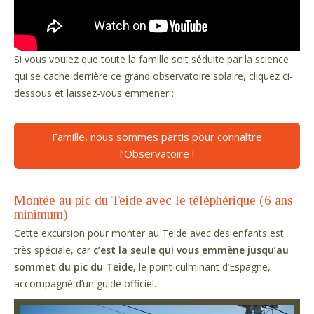
Si vous voulez que toute la famille soit séduite par la science
qui se cache derrière ce grand observatoire solaire, cliquez ci-
dessous et laissez-vous emmener :
Famille, nous sommes partis pour connaître
l’Observatoire !
Montée au pic du Teide avec le téléphérique (6 ans
minimum)
Cette excursion pour monter au Teide avec des enfants est
très spéciale, car
c’est la seule qui vous emmène jusqu’au
sommet du pic du Teide,
le point culminant d’Espagne,
accompagné d’un guide officiel.