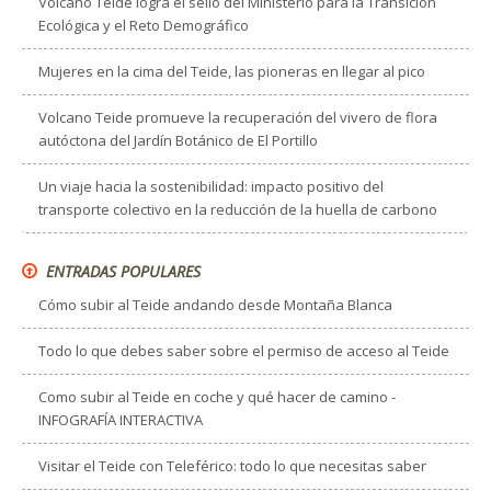
Volcano Teide logra el sello del Ministerio para la Transición
Ecológica y el Reto Demográfico
Mujeres en la cima del Teide, las pioneras en llegar al pico
Volcano Teide promueve la recuperación del vivero de flora
autóctona del Jardín Botánico de El Portillo
Un viaje hacia la sostenibilidad: impacto positivo del
transporte colectivo en la reducción de la huella de carbono
ENTRADAS POPULARES
Cómo subir al Teide andando desde Montaña Blanca
Todo lo que debes saber sobre el permiso de acceso al Teide
Como subir al Teide en coche y qué hacer de camino -
INFOGRAFÍA INTERACTIVA
Visitar el Teide con Teleférico: todo lo que necesitas saber