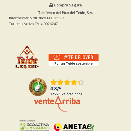
Compra Segura
Teleférico del Pico del Teide, S.A.
Intermediario turístico I-003662.1
Turismo Activo TA-4-0026247
Por un Teide sostenible
4.3
/
5
15993
Valoraciones