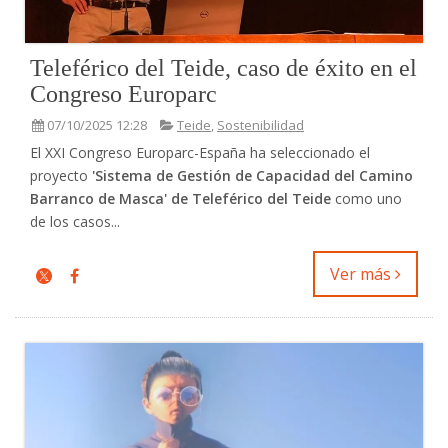
Teleférico del Teide, caso de éxito en el
Congreso Europarc
07/10/2025 12:28
Teide
,
Sostenibilidad
El XXI Congreso Europarc-España ha seleccionado el
proyecto
'Sistema de Gestión de Capacidad del Camino
Barranco de Masca' de Teleférico del Teide
como uno
de los casos...
Ver más