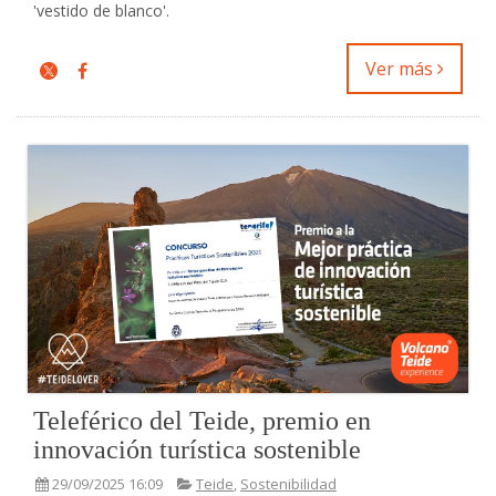
'vestido de blanco'.
Ver más
Teleférico del Teide, premio en
innovación turística sostenible
29/09/2025 16:09
Teide
,
Sostenibilidad