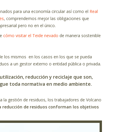
minados para una economía circular así como el
Real
es
, comprendemos mejor las obligaciones que
resarial pero no en el único.
de
cómo visitar el Teide nevado
de manera sostenible
 de los mismos en los casos en los que se pueda
duos a un gestor externo o entidad pública o privada.
ilización, reducción y reciclaje que son,
igue toda normativa en medio ambiente.
a la gestión de residuos, los trabajadores de Volcano
a reducción de residuos conforman los objetivos