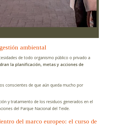
gestión ambiental
cesidades de todo organismo público o privado a
ran la planificación, metas y acciones de
omos conscientes de que aún queda mucho por
ción y tratamiento de los residuos generados en el
aciones del Parque Nacional del Teide.
ntro del marco europeo: el curso de