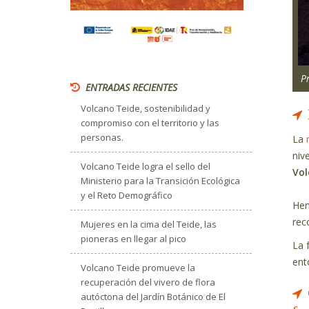
P
ENTRADAS RECIENTES
Volcano Teide, sostenibilidad y
compromiso con el territorio y las
personas.
La
niv
Volcano Teide logra el sello del
Vol
Ministerio para la Transición Ecológica
y el Reto Demográfico
Hem
rec
Mujeres en la cima del Teide, las
pioneras en llegar al pico
La 
ent
Volcano Teide promueve la
recuperación del vivero de flora
autóctona del Jardín Botánico de El