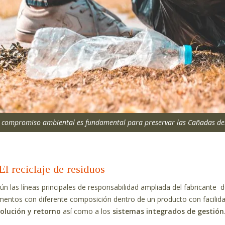
l compromiso ambiental es fundamental para preservar las Cañadas del
El reciclaje de residuos
ún las líneas principales de responsabilidad ampliada del fabricante 
mentos con diferente composición dentro de un producto con facilidad
olución y retorno
así como a los
sistemas integrados de gestión