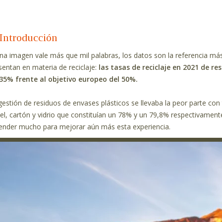
Introducción
una imagen vale más que mil palabras, los datos son la referencia má
sentan en materia de reciclaje:
las tasas de reciclaje en 2021 de r
35% frente al objetivo europeo del 50%.
gestión de residuos de envases plásticos se llevaba la peor parte con 
el, cartón y vidrio que constituían un 78% y un 79,8% respectivamen
ender mucho para mejorar aún más esta experiencia.