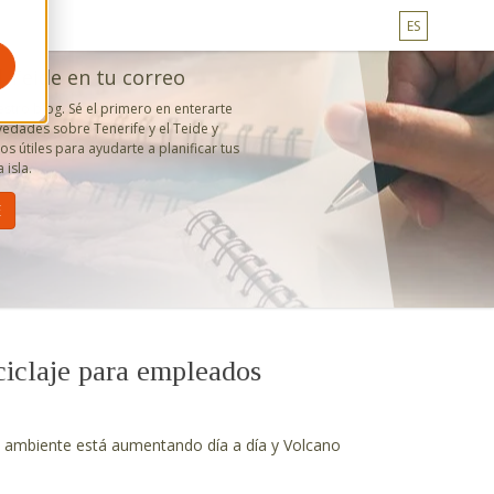
ES
l Teide en tu correo
estro blog. Sé el primero en enterarte
edades sobre Tenerife y el Teide y
s útiles para ayudarte a planificar tus
 isla.
ciclaje para empleados
io ambiente está aumentando día a día y Volcano