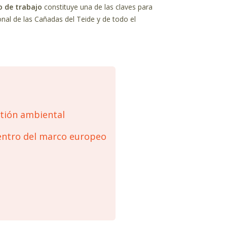
o de trabajo
constituye una de las claves para
al de las Cañadas del Teide y de todo el
stión ambiental
ntro del marco europeo