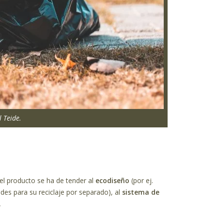
 Teide.
del producto se ha de tender al
ecodiseño
(por ej.
es para su reciclaje por separado), al
sistema de
.