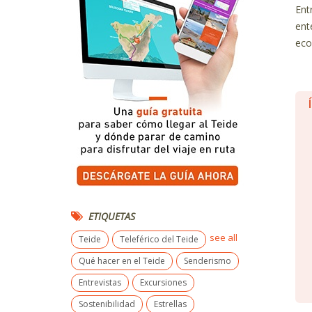
Ent
ent
eco
ETIQUETAS
see all
Teide
Teleférico del Teide
Qué hacer en el Teide
Senderismo
Entrevistas
Excursiones
Sostenibilidad
Estrellas