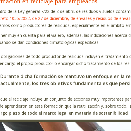
rmación en reciclaje para empleados
tro de la Ley general 7/22 de 8 de abril, de residuos y suelos conta
reto 1055/2022, de 27 de diciembre, de envases y residuos de envas
emos como productores de residuos, especialmente en el ámbito emp
ener muy en cuenta para el viajero, además, las indicaciones acerca 
uando se dan condiciones climatológicas específicas.
 obligaciones de todo productor de residuos incluyen el tratamiento
er cargo el propio productor o encargar dicho tratamiento de los resi
Durante dicha formación se mantuvo un enfoque en la reut
actualmente, los tres objetivos fundamentales que pers
que el reciclaje incluye un conjunto de acciones muy importantes par
de aprendieron en esta formación que la reutilización y, sobre todo, l
argo plazo de todo el marco legal en materia de sostenibilidad
.