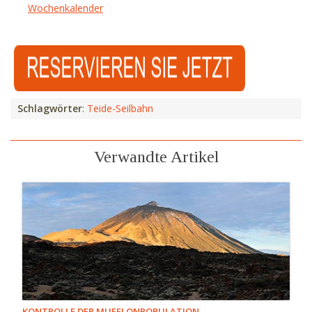
Wochenkalender
Schlagwörter
:
Teide-Seilbahn
Verwandte Artikel
KONTROLLE DER MUFFLONPOPULATION -