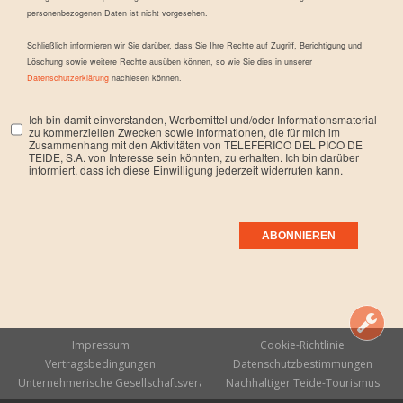
personenbezogenen Daten ist nicht vorgesehen.
Schließlich informieren wir Sie darüber, dass Sie Ihre Rechte auf Zugriff, Berichtigung und
Löschung sowie weitere Rechte ausüben können, so wie Sie dies in unserer
Datenschutzerklärung
nachlesen können.
Ich bin damit einverstanden, Werbemittel und/oder Informationsmaterial
zu kommerziellen Zwecken sowie Informationen, die für mich im
Zusammenhang mit den Aktivitäten von TELEFERICO DEL PICO DE
TEIDE, S.A. von Interesse sein könnten, zu erhalten. Ich bin darüber
informiert, dass ich diese Einwilligung jederzeit widerrufen kann.
Impressum
Cookie-Richtlinie
Vertragsbedingungen
Datenschutzbestimmungen
Unternehmerische Gesellschaftsverantwortung
Nachhaltiger Teide-Tourismus