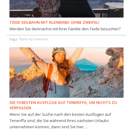
TEIDE SEILBAHN MIT KLEINKIND: OHNE ZWEIFEL!
Werden Sie demnächst mit Ihrer Familie den Teide besuchen?
Tags:
Pläne für Familien
DIE 10 BESTEN AUSFLÜGE AUF TENERIFFA, UM NICHTS ZU
VERPASSEN
Wenn Sie auf der Suche nach den besten Ausflügen auf
Teneriffa sind, die Sie während Ihres nächsten Urlaubs
unternehmen können, dann sind Sie hier ...