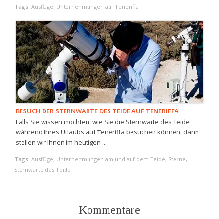
Tags:
Ausflüge, Unternehmungen auf Teneriffa
BESUCH DER STERNWARTE DES TEIDE AUF TENERIFFA
Falls Sie wissen möchten, wie Sie die Sternwarte des Teide
während Ihres Urlaubs auf Teneriffa besuchen können, dann
stellen wir Ihnen im heutigen ...
Tags:
Ausflüge, Unternehmungen am und auf dem Teide, Sterne,
Sternwarte des Teide
Kommentare