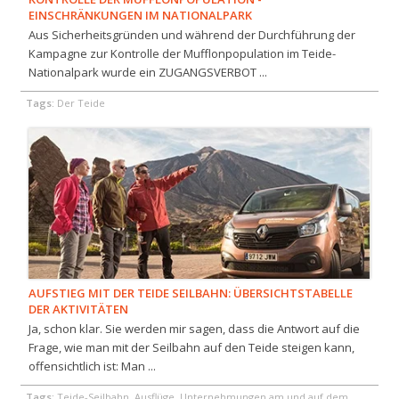
EINSCHRÄNKUNGEN IM NATIONALPARK
Aus Sicherheitsgründen und während der Durchführung der
Kampagne zur Kontrolle der Mufflonpopulation im Teide-
Nationalpark wurde ein ZUGANGSVERBOT ...
Tags:
Der Teide
AUFSTIEG MIT DER TEIDE SEILBAHN: ÜBERSICHTSTABELLE
DER AKTIVITÄTEN
Ja, schon klar. Sie werden mir sagen, dass die Antwort auf die
Frage, wie man mit der Seilbahn auf den Teide steigen kann,
offensichtlich ist: Man ...
Tags:
Teide-Seilbahn, Ausflüge, Unternehmungen am und auf dem