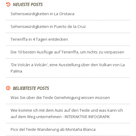
NEUESTE POSTS
Sehenswürdigkeiten in La Orotava
Sehenswürdigkeiten in Puerto de la Cruz
Teneriffa in 4 Tagen entdecken
Die 10 besten Ausflüge auf Teneriffa, um nichts zu verpassen
'De Volcán a Volcán', eine Ausstellung über den Vulkan von La
Palma
BELIEBTESTE POSTS
Was Sie über die Teide Genehmigung wissen müssen
Wie komme ich mit dem Auto auf den Teide und was kann ich
auf dem Weg unternehmen - INTERAKTIVE INFOGRAFIK
Pico del Teide Wanderung ab Montaña Blanca