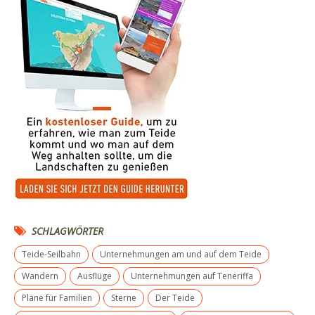
SCHLAGWÖRTER
Teide-Seilbahn
Unternehmungen am und auf dem Teide
Wandern
Ausflüge
Unternehmungen auf Teneriffa
Pläne für Familien
Sterne
Der Teide