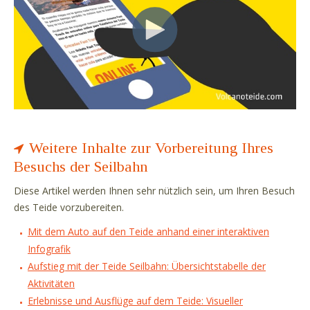
Weitere Inhalte zur Vorbereitung Ihres
Besuchs der Seilbahn
Diese Artikel werden Ihnen sehr nützlich sein, um Ihren Besuch
des Teide vorzubereiten.
Mit dem Auto auf den Teide anhand einer interaktiven
Infografik
Aufstieg mit der Teide Seilbahn: Übersichtstabelle der
Aktivitäten
Erlebnisse und Ausflüge auf dem Teide: Visueller