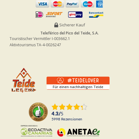
Sicherer Kauf
Teleférico del Pico del Teide, S.A.
Touristischer Vermittler I-003662.1
Aktivtourismus TA-4-0026247
Für einen nachhaltigen Teide
4.3
/
5
5998
Rezensionen