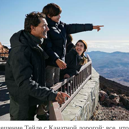
ещение Тейде с Канатной дорогой: все, что