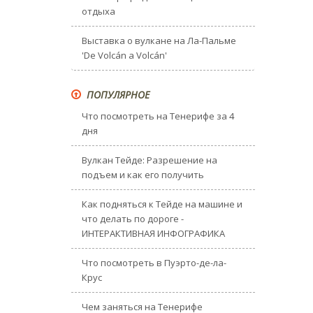
отдыха
Выставка о вулкане на Ла-Пальме
'De Volcán a Volcán'
ПОПУЛЯРНОЕ
Что посмотреть на Тенерифе за 4
дня
Вулкан Тейде: Разрешение на
подъем и как его получить
Как подняться к Тейде на машине и
что делать по дороге -
ИНТЕРАКТИВНАЯ ИНФОГРАФИКА
Что посмотреть в Пуэрто-де-ла-
Крус
Чем заняться на Тенерифе