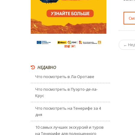
С
← Не
НЕДАВНО
Что посмотреть в Ла-Оротаве
Что посмотреть в Пуэрто-де-ла-
Крус
Что посмотреть на Тенерифе за 4
дня
10 самых лучших экскурсий и туров
на Тенерифе для полноценного