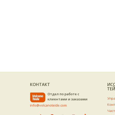
КОНТАКТ
ИС
ТЕ
Отдел по работе с
клиентами и заказами
Кон
info@volcanoteide.com