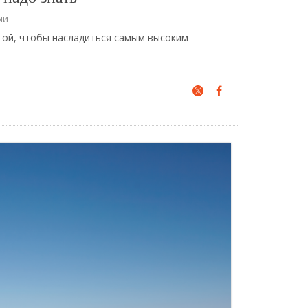
ми
гой, чтобы насладиться самым высоким