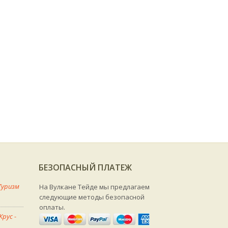
БЕЗОПАСНЫЙ ПЛАТЕЖ
Туризм
На Вулкане Тейде мы предлагаем
следующие методы безопасной
оплаты.
рус -