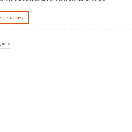
мотреть ещё
давно