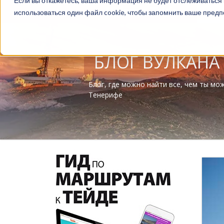
Если вы откажетесь, ваша информация не будет отслеживаться 
Туры
использоваться один файл cookie, чтобы запомнить ваше предп
БЛОГ ВУЛКАНА
Блог, где можно найти все, чем ты мо
Тенерифе