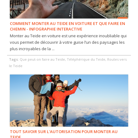
COMMENT MONTER AU TEIDE EN VOITURE ET QUE FAIRE EN
CHEMIN - INFOGRAPHIE INTERACTIVE
Monter au Teide en voiture est une expérience inoubliable qui
vous permet de découvrir à votre guise l’un des paysages les
plus incroyables de la ...
Tags:
Que peut-on faire au Teide, Téléphérique du Teide, Routes vers
le Teide
TOUT SAVOIR SUR L'AUTORISATION POUR MONTER AU
TEIDE