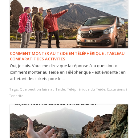
COMMENT MONTER AU TEIDE EN TÉLÉPHÉRIQUE : TABLEAU
COMPARATIF DES ACTIVITÉS
Oui, je sais. Vous me direz que la réponse à la question «
comment monter au Teide en Téléphérique » est évidente : en
achetant des tickets pour le ...
Tags:
Que peut-on faire au Teide, Téléphérique du Teide, Excursions à
Tenerife