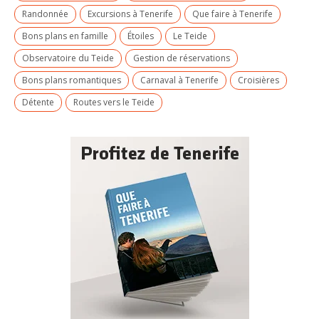
Randonnée
Excursions à Tenerife
Que faire à Tenerife
Bons plans en famille
Étoiles
Le Teide
Observatoire du Teide
Gestion de réservations
Bons plans romantiques
Carnaval à Tenerife
Croisières
Détente
Routes vers le Teide