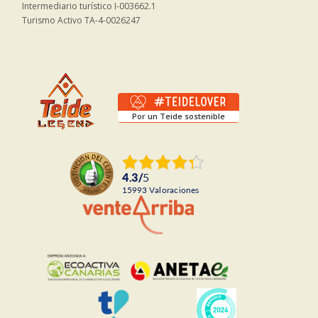
Intermediario turístico I-003662.1
Turismo Activo TA-4-0026247
Por un Teide sostenible
4.3
/
5
15993
Valoraciones