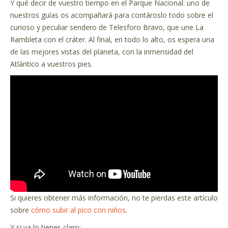
Y qué decir de vuestro tiempo en el Parque Nacional: uno de
nuestros guías os acompañará para contároslo todo sobre el
curioso y peculiar sendero de Telesforo Bravo, que une La
Rambleta con el cráter. Al final, en todo lo alto, os espera una
de las mejores vistas del planeta, con la inmensidad del
Atlántico a vuestros pies.
Si quieres obtener más información, no te pierdas este artículo
sobre
cómo subir al pico con niños
.
Y si ya lo tienes claro: