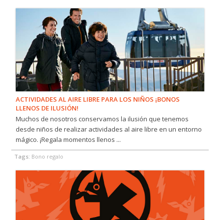
ACTIVIDADES AL AIRE LIBRE PARA LOS NIÑOS ¡BONOS
LLENOS DE ILUSIÓN!
Muchos de nosotros conservamos la ilusión que tenemos
desde niños de realizar actividades al aire libre en un entorno
mágico. ¡Regala momentos llenos ...
Tags:
Bono regalo