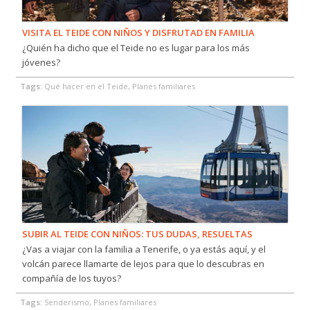
VISITA EL TEIDE CON NIÑOS Y DISFRUTAD EN FAMILIA
¿Quién ha dicho que el Teide no es lugar para los más
jóvenes?
Tags:
Qué hacer en el Teide, Planes familiares
SUBIR AL TEIDE CON NIÑOS: TUS DUDAS, RESUELTAS
¿Vas a viajar con la familia a Tenerife, o ya estás aquí, y el
volcán parece llamarte de lejos para que lo descubras en
compañía de los tuyos?
Tags:
Senderismo, Planes familiares