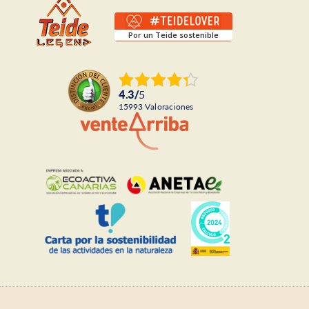
Por un Teide sostenible
4.3
/
5
15993
Valoraciones