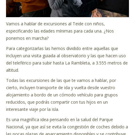
Vamos a hablar de excursiones al Teide con niños,
especificando las edades mínimas para cada una. ¿Nos
ponemos en marcha?
Para categorizarlas las hemos dividido entre aquellas que
incluyen una visita guiada al observatorio y las que hacen uso
del teleférico para subir hasta La Rambleta, a 3.555 metros de
altitud.
Todas las excursiones de las que te vamos a hablar, por
cierto, incluyen transporte de ida y vuelta desde vuestro
alojamiento a bordo de un cómodo vehículo para grupos
reducidos, que podrás compartir con tus hijos en un
interesante viaje por la isla.
Es una magnífica idea pensando en la salud del Parque
Nacional, ya que así se evita la congestión de coches debido a
las pocas plazas de aparcamiento disponibles y se contribuye