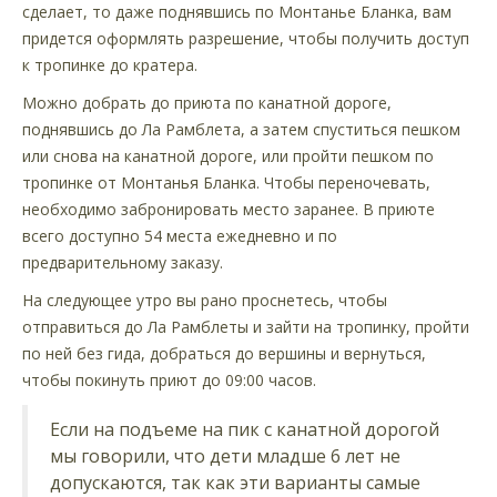
сделает, то даже поднявшись по Монтанье Бланка, вам
придется оформлять разрешение, чтобы получить доступ
к тропинке до кратера.
Можно добрать до приюта по канатной дороге,
поднявшись до Ла Рамблета, а затем спуститься пешком
или снова на канатной дороге, или пройти пешком по
тропинке от Монтанья Бланка. Чтобы переночевать,
необходимо забронировать место заранее. В приюте
всего доступно 54 места ежедневно и по
предварительному заказу.
На следующее утро вы рано проснетесь, чтобы
отправиться до Ла Рамблеты и зайти на тропинку, пройти
по ней без гида, добраться до вершины и вернуться,
чтобы покинуть приют до 09:00 часов.
Если на подъеме на пик с канатной дорогой
мы говорили, что дети младше 6 лет не
допускаются, так как эти варианты самые