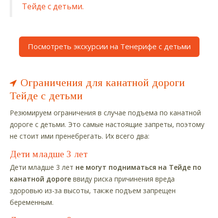
Тейде с детьми.
Посмотреть экскурсии на Тенерифе с детьми
Ограничения для канатной дороги
Тейде с детьми
Резюмируем ограничения в случае подъема по канатной
дороге с детьми. Это самые настоящие запреты, поэтому
не стоит ими пренебрегать. Их всего два:
Дети младше 3 лет
Дети младше 3 лет
не могут подниматься на Тейде по
канатной дороге
ввиду риска причинения вреда
здоровью из-за высоты, также подъем запрещен
беременным.