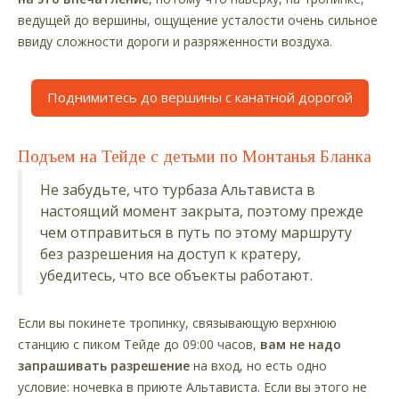
ведущей до вершины, ощущение усталости очень сильное
ввиду сложности дороги и разряженности воздуха.
Поднимитесь до вершины с канатной дорогой
Подъем на Тейде с детьми по Монтанья Бланка
Не забудьте, что турбаза Альтависта в
настоящий момент закрыта, поэтому прежде
чем отправиться в путь по этому маршруту
без разрешения на доступ к кратеру,
убедитесь, что все объекты работают.
Если вы покинете тропинку, связывающую верхнюю
станцию с пиком Тейде до 09:00 часов,
вам не надо
запрашивать разрешение
на вход, но есть одно
условие: ночевка в приюте Альтависта. Если вы этого не