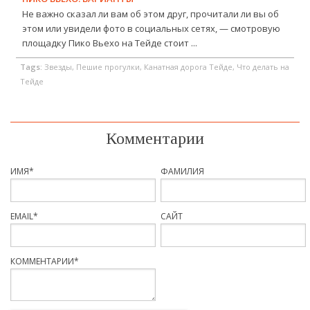
Не важно сказал ли вам об этом друг, прочитали ли вы об
этом или увидели фото в социальных сетях, — смотровую
площадку Пико Вьехо на Тейде стоит ...
Tags:
Звезды, Пешие прогулки, Канатная дорога Тейде, Что делать на
Тейде
Комментарии
ИМЯ
*
ФАМИЛИЯ
EMAIL
*
САЙТ
КОММЕНТАРИИ
*