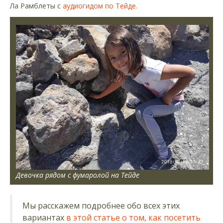
Ла Рамблеты с
аудиогидом по Тейде.
Девочка рядом с фумаролой на Тейде
Мы расскажем подробнее обо всех этих
вариантах
в этой статье о том, как посетить