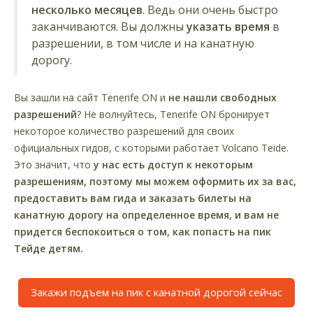
несколько месяцев
. Ведь они очень быстро
заканчиваются. Вы должны
указать время
в
разрешении, в том числе и на канатную
дорогу.
Вы зашли на сайт Tenerife ON и
не нашли свободных
разрешений
? Не волнуйтесь, Tenerife ON бронирует
некоторое количество разрешений для своих
официальных гидов, с которыми работает Volcano Teide.
Это значит, что
у нас есть доступ к некоторым
разрешениям, поэтому мы можем оформить их за вас,
предоставить вам гида и заказать билеты на
канатную дорогу на определенное время, и вам не
придется беспокоиться о том, как попасть на пик
Тейде детям.
Закажи подъем на пик с канатной дорогой сейчас