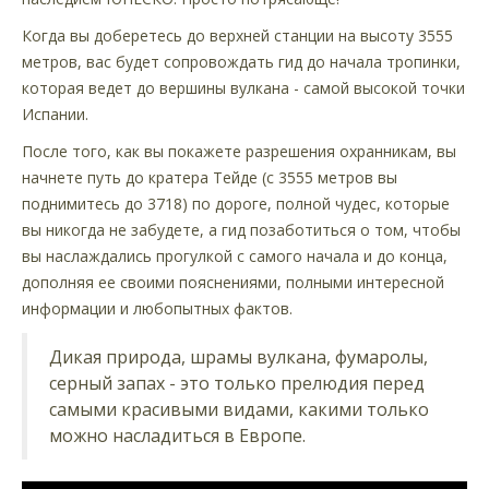
Когда вы доберетесь до верхней станции на высоту 3555
метров, вас будет сопровождать гид до начала тропинки,
которая ведет до вершины вулкана - самой высокой точки
Испании.
После того, как вы покажете разрешения охранникам, вы
начнете путь до кратера Тейде (с 3555 метров вы
поднимитесь до 3718) по дороге, полной чудес, которые
вы никогда не забудете, а гид позаботиться о том, чтобы
вы наслаждались прогулкой с самого начала и до конца,
дополняя ее своими пояснениями, полными интересной
информации и любопытных фактов.
Дикая природа, шрамы вулкана, фумаролы,
серный запах - это только прелюдия перед
самыми красивыми видами, какими только
можно насладиться в Европе.