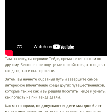
Там наверху, на вершине Тейде, время течет совсем по
другому. Бесконечное ощущение спокойствия; это оценят
как дети, так и вы, взрослые.
Затем, вы начнете обратный путь и завершите самое
интересное впечатление среди других путешественников,
которые так же как и вы решили посетить Тейде и узнать,
как попасть на пик Тейде детям.
Как мы говорили,
не допускаются дети младше 6 лет
на это впечатление
, потому что наверху, на тропинке,