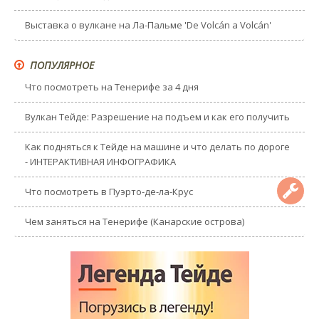
Выставка о вулкане на Ла-Пальме 'De Volcán a Volcán'
ПОПУЛЯРНОЕ
Что посмотреть на Тенерифе за 4 дня
Вулкан Тейде: Разрешение на подъем и как его получить
Как подняться к Тейде на машине и что делать по дороге
- ИНТЕРАКТИВНАЯ ИНФОГРАФИКА
Что посмотреть в Пуэрто-де-ла-Крус
Чем заняться на Тенерифе (Канарские острова)