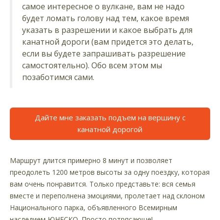
самое интересное о вулкане, вам не надо
будет ломать голову над тем, какое время
указать в разрешении и какое выбрать для
канатной дороги (вам придется это делать,
если вы будете запрашивать разрешение
самостоятельно). Обо всем этом мы
позаботимся сами.
Дайте мне заказать подъем на вершину с
канатной дорогой
Маршрут длится примерно 8 минут и позволяет
преодолеть 1200 метров высоты за одну поездку, которая
вам очень понравится. Только представьте: вся семья
вместе и переполнена эмоциями, пролетает над склоном
Национального парка, объявленного Всемирным
наследием ЮНЕСКО. Просто потрясающе!