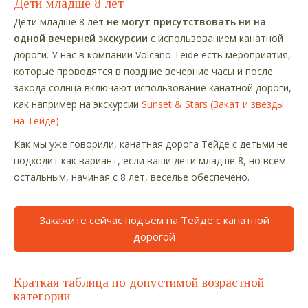
Дети младше 8 лет
Дети младше 8 лет
не могут присутствовать ни на
одной вечерней экскурсии
с использованием канатной
дороги. У нас в компании Volcano Teide есть мероприятия,
которые проводятся в поздние вечерние часы и после
захода солнца включают использование канатной дороги,
как например на экскурсии
Sunset & Stars (Закат и звезды
на Тейде).
Как мы уже говорили, канатная дорога Тейде с детьми не
подходит как вариант, если ваши дети младше 8, но всем
остальным, начиная с 8 лет, веселье обеспечено.
Закажите сейчас подъем на Тейде с канатной
дорогой
Краткая таблица по допустимой возрастной
категории