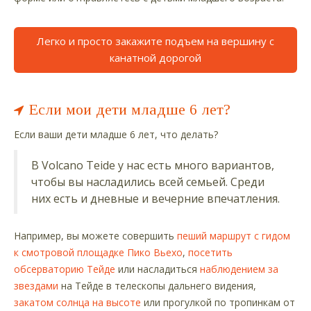
Легко и просто закажите подъем на вершину с
канатной дорогой
Если мои дети младше 6 лет?
Если ваши дети младше 6 лет, что делать?
В Volcano Teide у нас есть много вариантов,
чтобы вы насладились всей семьей. Среди
них есть и дневные и вечерние впечатления.
Например, вы можете совершить
пеший маршрут с гидом
к смотровой площадке Пико Вьехо
,
посетить
обсерваторию Тейде
или насладиться
наблюдением за
звездами
на Тейде в телескопы дальнего видения,
закатом солнца на высоте
или прогулкой по тропинкам от