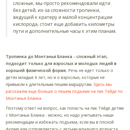
сложные, мы просто рекомендовали идти
без детей, из-за сложности тропинки,
ведущей к кратеру и малой концентрации
кислорода, стоит еще добавить километры
пути и дополнительные часы к этим планам.
Тропинка до Монтанья Бланка - сложный этап,
подходит только для взрослых и молодых людей в
хорошей физической форме.
Речь не идет только о
детях младше 6 лет, но и о взрослых, которые не
привыкли к длительным пешим маршрутам.
Здесь мы
расскажем еще больше о пешем подъеме на пик Тейде по
Монтанья Бланка.
Поэтому ответ на вопрос, как попасть на пик Тейде детям
с Монтаньи Бланка - можно, но надо учитывать наши
рекомендации и избежать подъема, если вы в плохой
форме или отправляетесь с детьми младшего возраста.