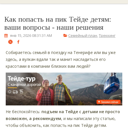
Как попасть на пик Тейде детям:
ваши вопросы - наши решения
янв 15, 2026 08:31:31 AM
Семейный план
,
Треккинг
Собираетесь семьей в поездку на Тенерифе или вы уже
здесь, а вулкан вдали так и манит насладиться его
красотами в компании близких вам людей?
Не беспокойтесь:
подъем на Тейде с детьми не просто
возможен, а рекомендуем
, и мы написали эту статью,
чтобы объяснить, как попасть на пик Тейде детям.