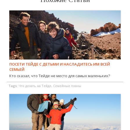
ПОСЕТИ ТЕЙДЕ С ДЕТЬМИ И НАСЛАДИТЕСЬ ИМ ВСЕЙ
СЕМЬЕЙ
Кто сказал, что Тейде не место для самых маленьких?
Tags:
Что делать на Тейде, Семейные планы