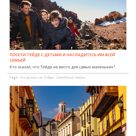
ПОСЕТИ ТЕЙДЕ С ДЕТЬМИ И НАСЛАДИТЕСЬ ИМ ВСЕЙ
СЕМЬЕЙ
Кто сказал, что Тейде не место для самых маленьких?
Tags:
Что делать на Тейде, Семейные планы