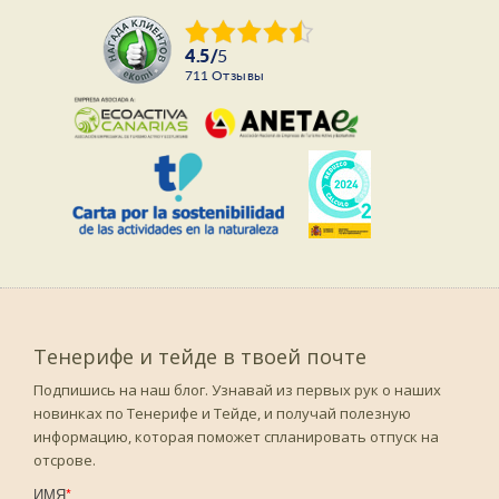
4.5
/
5
711
Отзывы
Тенерифе и тейде в твоей почте
Подпишись на наш блог. Узнавай из первых рук о наших
новинках по Тенерифе и Тейде, и получай полезную
информацию, которая поможет спланировать отпуск на
отсрове.
ИМЯ
*