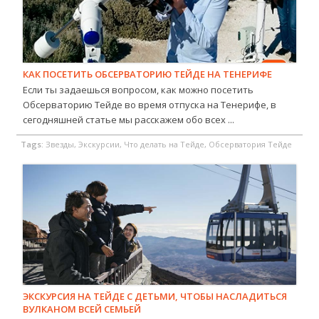
КАК ПОСЕТИТЬ ОБСЕРВАТОРИЮ ТЕЙДЕ НА ТЕНЕРИФЕ
Если ты задаешься вопросом, как можно посетить
Обсерваторию Тейде во время отпуска на Тенерифе, в
сегодняшней статье мы расскажем обо всех ...
Tags:
Звезды, Экскурсии, Что делать на Тейде, Обсерватория Тейде
ЭКСКУРСИЯ НА ТЕЙДЕ С ДЕТЬМИ, ЧТОБЫ НАСЛАДИТЬСЯ
ВУЛКАНОМ ВСЕЙ СЕМЬЕЙ