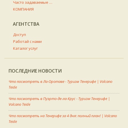
Часто задаваемые вопросы
КОМПАНИЯ
АГЕНТСТВА
Доступ
Работай с нами
Каталог услуг
ПОСЛЕДНИЕ НОВОСТИ
Что посмотреть в Ла-Оротаве - Туризм Тенерифе | Volcano
Teide
Что посмотреть в Пуэрто-де-ла-Крус - Туризм Тенерифе |
Volcano Teide
Что посмотреть на Тенерифе за 4 дня: полный план! | Volcano
Teide