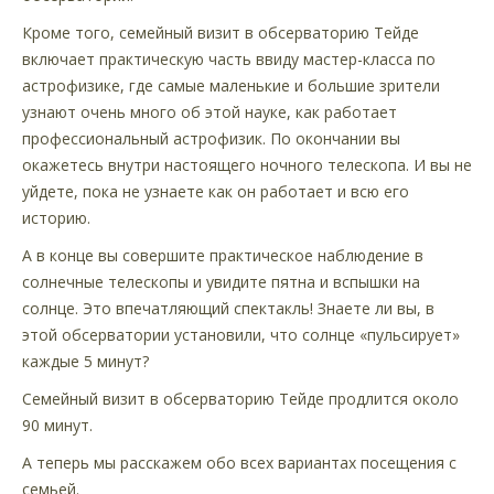
Кроме того, семейный визит в обсерваторию Тейде
включает практическую часть ввиду мастер-класса по
астрофизике, где самые маленькие и большие зрители
узнают очень много об этой науке, как работает
профессиональный астрофизик. По окончании вы
окажетесь внутри настоящего ночного телескопа. И вы не
уйдете, пока не узнаете как он работает и всю его
историю.
А в конце вы совершите практическое наблюдение в
солнечные телескопы и увидите пятна и вспышки на
солнце. Это впечатляющий спектакль! Знаете ли вы, в
этой обсерватории установили, что солнце «пульсирует»
каждые 5 минут?
Семейный визит в обсерваторию Тейде продлится около
90 минут.
А теперь мы расскажем обо всех вариантах посещения с
семьей.