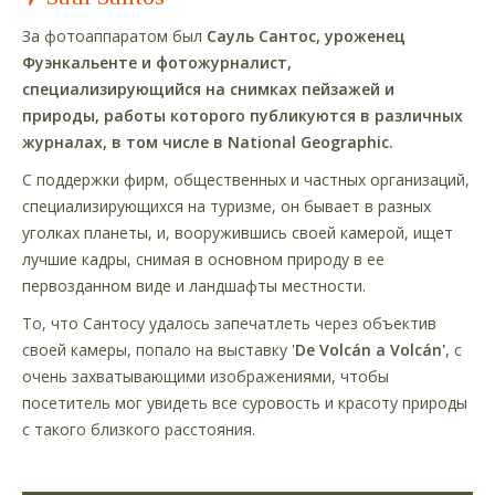
За фотоаппаратом был
Сауль Сантос, уроженец
Фуэнкальенте и фотожурналист,
специализирующийся на снимках пейзажей и
природы, работы которого публикуются в различных
журналах, в том числе в National Geographic.
С поддержки фирм, общественных и частных организаций,
специализирующихся на туризме, он бывает в разных
уголках планеты, и, вооружившись своей камерой, ищет
лучшие кадры, снимая в основном природу в ее
первозданном виде и ландшафты местности.
То, что Сантосу удалось запечатлеть через объектив
своей камеры, попало на выставку '
De Volcán a Volcán'
, с
очень захватывающими изображениями, чтобы
посетитель мог увидеть все суровость и красоту природы
с такого близкого расстояния.