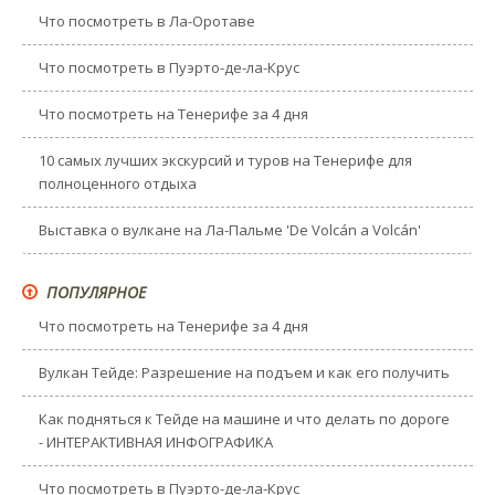
Что посмотреть в Ла-Оротаве
Что посмотреть в Пуэрто-де-ла-Крус
Что посмотреть на Тенерифе за 4 дня
10 самых лучших экскурсий и туров на Тенерифе для
полноценного отдыха
Выставка о вулкане на Ла-Пальме 'De Volcán a Volcán'
ПОПУЛЯРНОЕ
Что посмотреть на Тенерифе за 4 дня
Вулкан Тейде: Разрешение на подъем и как его получить
Как подняться к Тейде на машине и что делать по дороге
- ИНТЕРАКТИВНАЯ ИНФОГРАФИКА
Что посмотреть в Пуэрто-де-ла-Крус