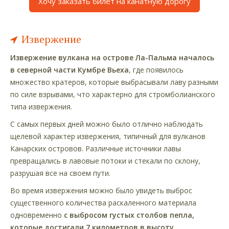
Хочу заказать билет на канатную дорогу
Извержение
Извержение вулкана на острове Ла-Пальма началось
в северной части Кумбре Вьеха
, где появилось
множество кратеров, которые выбрасывали лаву разными
по силе взрывами, что характерно для стромболианского
типа извержения.
С самых первых дней можно было отлично наблюдать
щелевой характер извержения, типичный для вулканов
Канарских островов. Различные источники лавы
превращались в лавовые потоки и стекали по склону,
разрушая все на своем пути.
Во время извержения можно было увидеть выброс
существенного количества раскаленного материала
одновременно
с выбросом густых столбов пепла,
которые достигали 7 километров в высоту.