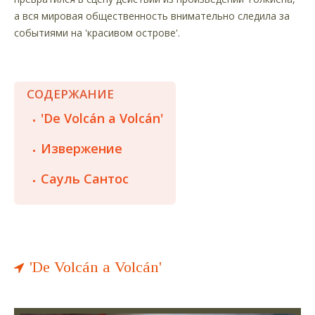
а вся мировая общественность внимательно следила за
событиями на 'красивом острове'.
СОДЕРЖАНИЕ
'De Volcán a Volcán'
Извержение
Сауль Сантос
'De Volcán a Volcán'