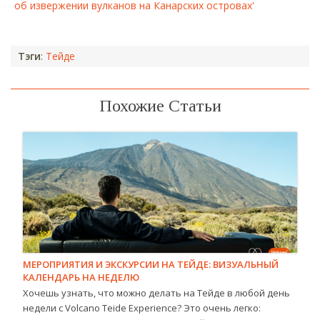
об извержении вулканов на Канарских островах'
Тэги
:
Тейде
Похожие Статьи
МЕРОПРИЯТИЯ И ЭКСКУРСИИ НА ТЕЙДЕ: ВИЗУАЛЬНЫЙ
КАЛЕНДАРЬ НА НЕДЕЛЮ
Хочешь узнать, что можно делать на Тейде в любой день
недели с Volcano Teide Experience? Это очень легко: