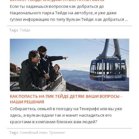
Если ты задаешься вопросом как добраться до
Национального парка Тейде на автобусе, и уже даже
гуглил информацию по типу Вулкан Тейде: как добраться ...
Tags:
Тейде
КАК ПОПАСТЬ НА ПИК ТЕЙДЕ ДЕТЯМ: ВАШИ ВОПРОСЫ -
НАШИ РЕШЕНИЯ
Собираетесь семьей в поездку на Тенерифе или вы уже
здесь, а вулкан вдали так и манит насладиться его
красотами в компании близких вам людей?
Tags:
Семейный план, Треккинг