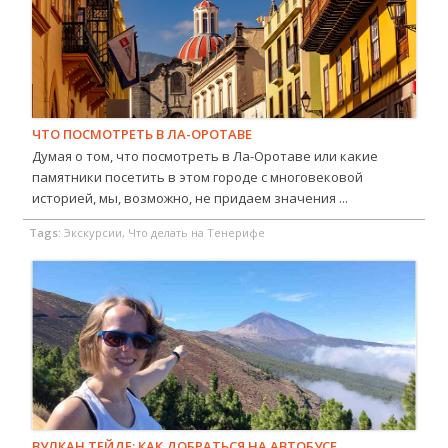
ЧТО ПОСМОТРЕТЬ В ЛА-ОРОТАВЕ
Думая о том, что посмотреть в Ла-Оротаве или какие
памятники посетить в этом городе с многовековой
историей, мы, возможно, не придаем значения ...
Tags:
Экскурсии, Что делать на Тенерифе
ВУЛКАН ТЕЙДЕ: КАК ДОБРАТЬСЯ НА АВТОБУСЕ