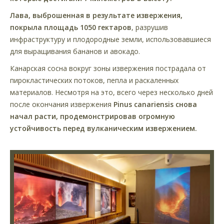
Лава, выброшенная в результате извержения,
покрыла площадь 1050 гектаров
, разрушив
инфраструктуру и плодородные земли, использовавшиеся
для выращивания бананов и авокадо.
Канарская сосна вокруг зоны извержения пострадала от
пирокластических потоков, пепла и раскаленных
материалов. Несмотря на это, всего через несколько дней
после окончания извержения
Pinus canariensis снова
начал расти, продемонстрировав огромную
устойчивость перед вулканическим извержением.