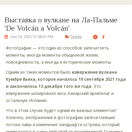
Выставка о вулкане на Ла-Пальме
'De Volcán a Volcán'
сен 29, 2025 01:08:41 PM
Тейде
Фотография — это один из способов запечатлеть
моменты, иногда моменты обыденной жизни,
повседневности, а иногда и исторические моменты.
Одним из таких моментов было
извержение вулкана
Кумбре Вьеха, которое началось 19 сентября 2021 года
и закончилось 13 декабря того же года
. Это
извержение шокировало весь Канарский архипелаг и
остальную Испанию.
Что в этом случае будет одним из важных элементов?
Конечно, изображения и фотографии запечатлевшие
потоки лавы и изменение ландшафта острова, который
превратился в сцену действий из произведений Толкиена,