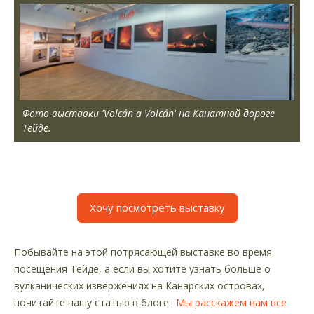
Фото выставки 'Volcán a Volcán' на Канатной дороге
Тейде.
Хочу посмотреть выставку
Побывайте на этой потрясающей выставке во время
посещения Тейде, а если вы хотите узнать больше о
вулканических извержениях на Канарских островах,
почитайте нашу статью в блоге: '
Мы расскажем вам все