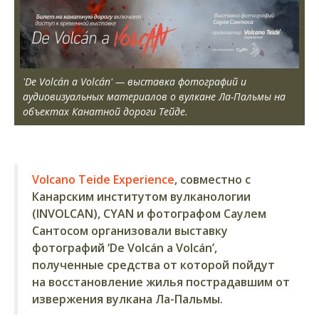
'De Volcán a Volcán' — выставка фотографий и
аудиовизуальных материалов о вулкане Ла-Пальмы на
объектах Канатной дороги Тейде.
Volcano Teide Experience
, совместно с
Канарским институтом вулканологии
(INVOLCAN), CYAN и фотографом Саулем
Сантосом организовали выставку
фотографий ‘De Volcán a Volcán’,
полученные средства от которой пойдут
на восстановление жилья пострадавшим от
извержения вулкана Ла-Пальмы.