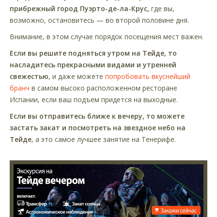
прибрежный город Пуэрто-де-ла-Крус,
где вы,
возможно, остановитесь — во второй половине дня.
Внимание, в этом случае порядок посещения мест важен.
Если вы решите подняться утром на Тейде, то
насладитесь прекрасными видами и утренней
свежестью
, и даже можете
попробовать вкуснейший
бранч
в самом высоко расположенном ресторане
Испании, если ваш подъем придется на выходные.
Если вы отправитесь ближе к вечеру, то можете
застать закат и посмотреть на звездное небо на
Тейде
, а это самое лучшее занятие на Тенерифе.