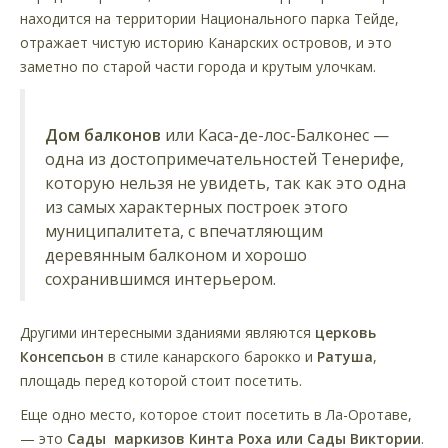
находится на территории Национального парка Тейде,
отражает чистую историю Канарских островов, и это
заметно по старой части города и крутым улочкам.
Дом балконов
или Каса-де-лос-Балконес —
одна из достопримечательностей Тенерифе,
которую нельзя не увидеть, так как это одна
из самых характерных построек этого
муниципалитета, с впечатляющим
деревянным балконом и хорошо
сохранившимся интерьером.
Другими интересными зданиями являются
церковь
Консепсьон
в стиле канарского барокко и
Ратуша
,
площадь перед которой стоит посетить.
Еще одно место, которое стоит посетить в Ла-Оротаве,
— это
Сады маркизов Кинта Роха или Сады Виктории
.