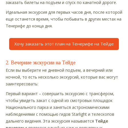
заказать билеты на подъем и спуск по канатной дороге.
Идеальная экскурсия для первых часов дня, после которой
еще останется время, чтобы побывать в других местах на
Тенерифе до конца дня.
Хочу заказать этот план на Тенерифе на Тейде
2. Вечерние экскурсии на Тейде
Если вы выберите не дневной подъем, а вечерний или
ночной, то есть несколько экскурсий, которые вас могут
заинтересовать:
Первый вариант – совершить экскурсию с трансфером,
чтобы увидеть закат с одной из смотровых площадок
Национального парка и заняться астрономическими
наблюдениями с помощью гидов Starlight и телескопов
дальнего видения. Эта экскурсия называется
Тейде
вечером
и является одной из самых популярных.