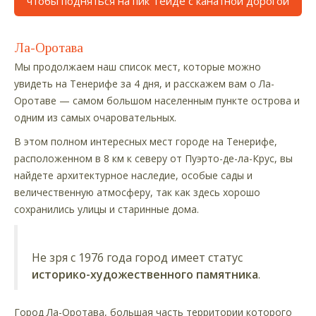
чтобы подняться на пик Тейде с канатной дорогой
Ла-Оротава
Мы продолжаем наш список мест, которые можно
увидеть на Тенерифе за 4 дня, и расскажем вам о Ла-
Оротаве — самом большом населенным пункте острова и
одним из самых очаровательных.
В этом полном интересных мест городе на Тенерифе,
расположенном в 8 км к северу от Пуэрто-де-ла-Крус, вы
найдете архитектурное наследие, особые сады и
величественную атмосферу, так как здесь хорошо
сохранились улицы и старинные дома.
Не зря с 1976 года город имеет статус
историко-художественного памятника
.
Город Ла-Оротава, большая часть территории которого