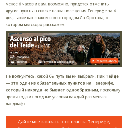
менее 6 часов и вам, возможно, придется отменить
другие пункты в списке плана посещения Тенерифе за 4
дня, такие как знакомство с городом Ла-Оротава, о
котором мы скоро расскажем.
Не волнуйтесь, какой бы путь вы ни выбрали,
Пик Тейде
— это один из обязательных пунктов на Тенерифе,
который никогда не бывает однообразным
, поскольку
время года и погодные условия каждый раз меняют
ландшафт.
Дайте мне заказать этот план на Тенерифе,