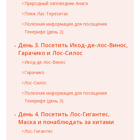
Природный заповедник Анага
Пляж Лас-Тереситас
Полезная информация для посещения
Тенерифе (день 2)
День 3. Посетить Икод-де-лос-Винос,
Гарачико и Лос-Силос
Икод-де-лос-Винос
Гарачико
Лос-Силос
Полезная информация для посещения
Тенерифе (день 3)
День 4. Посетить Лос-Гигантес,
Маска и понаблюдать за китами
Лос-Гигантес