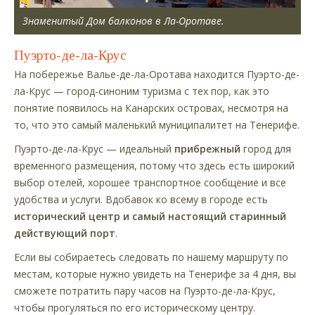
Знаменитый Дом балконов в Ла-Оротаве.
Пуэрто-де-ла-Крус
На побережье Валье-де-ла-Оротава находится Пуэрто-де-
ла-Крус — город-синоним туризма с тех пор, как это
понятие появилось на Канарских островах, несмотря на
то, что это самый маленький муниципалитет на Тенерифе.
Пуэрто-де-ла-Крус — идеальный
прибрежный
город для
временного размещения, потому что здесь есть широкий
выбор отелей, хорошее транспортное сообщение и все
удобства и услуги. Вдобавок ко всему в городе есть
исторический центр и самый настоящий старинный
действующий порт
.
Если вы собираетесь следовать по нашему маршруту по
местам, которые нужно увидеть на Тенерифе за 4 дня, вы
сможете потратить пару часов на Пуэрто-де-ла-Крус,
чтобы прогуляться по его историческому центру.