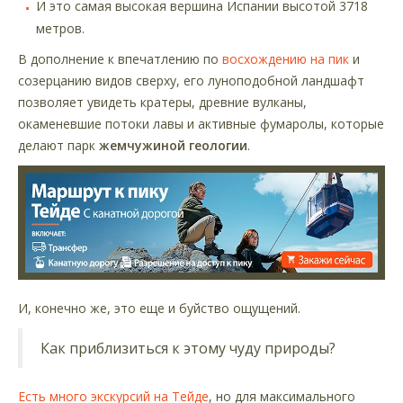
И это самая высокая вершина Испании высотой 3718
метров.
В дополнение к впечатлению по
восхождению на пик
и
созерцанию видов сверху, его луноподобной ландшафт
позволяет увидеть кратеры, древние вулканы,
окаменевшие потоки лавы и активные фумаролы, которые
делают парк
жемчужиной геологии
.
И, конечно же, это еще и буйство ощущений.
Как приблизиться к этому чуду природы?
Есть много экскурсий на Тейде
, но для максимального