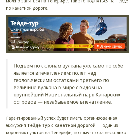
можно заняться на Тенерифе, так это подняться на Тейде
по канатной дороге.
Подъем по склонам вулкана уже само по себе
является впечатлением; полет над
геологическими остатками третьего по
величине вулкана в мире с видом на
крупнейший Национальный парк Канарских
островов — незабываемое впечатление.
Гарантированный успех будет иметь организованная
экскурсия
Тейде Тур с канатной дорогой
— один из
коронных пунктов на Тенерифе, потому что за несколько