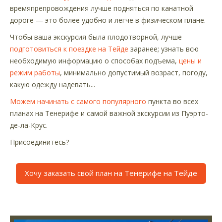
времяпрепровождения лучше подняться по канатной
дороге — это более удобно и легче в физическом плане.
Чтобы ваша экскурсия была плодотворной, лучше
подготовиться к поездке на Тейде
заранее; узнать всю
необходимую информацию о способах подъема,
цены и
режим работы
, минимально допустимый возраст, погоду,
какую одежду надевать...
Можем начинать с самого популярного
пункта во всех
планах на Тенерифе и самой важной экскурсии из Пуэрто-
де-ла-Крус.
Присоединитесь?
Хочу заказать свой план на Тенерифе на Тейде