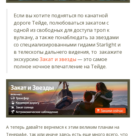
Если вы хотите подняться по канатной
дороге Тейде, полюбоваться закатом с
одной из свободных для доступа троп к
вулкану, а также понаблюдать за звездами
со специализированными гидами Starlight и
в телескопы дальнего видения, то закажите
экскурсию
Закат и звезды
— это самое
полное ночное впечатление на Тейде.
А теперь давайте вернемся к этим великим планам на
Тенерифе, так или иначе здесь есть еще много всего, что