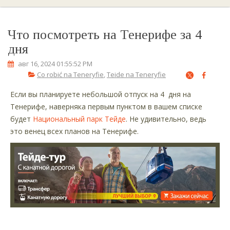
Что посмотреть на Тенерифе за 4
дня
авг 16, 2024 01:55:52 PM
Co robić na Teneryfie
,
Teide na Teneryfie
Если вы планируете небольшой отпуск на 4 дня на
Тенерифе, наверняка первым пунктом в вашем списке
будет
Национальный парк Тейде
. Не удивительно, ведь
это венец всех планов на Тенерифе.