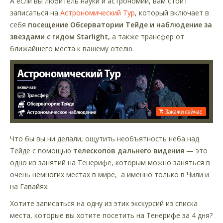
А если вы любитель науки и астрономии, вам стоит
записаться на
Астрономический Тур
, который включает в
себя
посещение Обсерватории Тейде и наблюдение за
звездами с гидом Starlight,
а также трансфер от
ближайшего места к вашему отелю.
Что бы вы ни делали, ощутить необъятность неба над
Тейде с помощью
телескопов дальнего видения
— это
одно из занятий на Тенерифе, которым можно заняться в
очень немногих местах в мире, а именно только в Чили и
на Гавайях.
Хотите записаться на одну из этих экскурсий из списка
места, которые вы хотите посетить на Тенерифе за 4 дня?