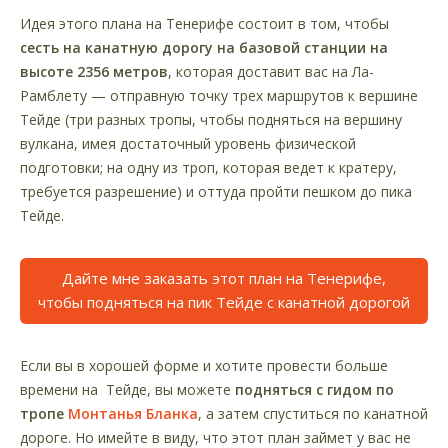
Идея этого плана на Тенерифе состоит в том, чтобы
сесть на канатную дорогу на базовой станции на
высоте 2356 метров
, которая доставит вас на Ла-
Рамблету — отправную точку трех маршрутов к вершине
Тейде (три разных тропы, чтобы подняться на вершину
вулкана, имея достаточный уровень физической
подготовки; на одну из троп, которая ведет к кратеру,
требуется разрешение) и оттуда пройти пешком до пика
Тейде.
Дайте мне заказать этот план на Тенерифе,
чтобы подняться на пик Тейде с канатной дорогой
Если вы в хорошей форме и хотите провести больше
времени на Тейде, вы можете
подняться с гидом по
тропе
Монтанья Бланка
, а затем спуститься по канатной
дороге. Но имейте в виду, что этот план займет у вас не