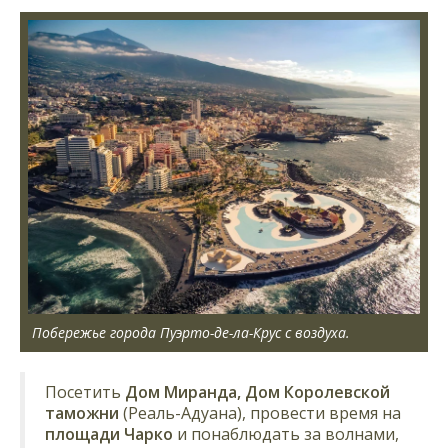
Побережье города Пуэрто-де-ла-Крус с воздуха.
Посетить
Дом Миранда, Дом Королевской
таможни
(Реаль-Адуана), провести время на
площади Чарко
и понаблюдать за волнами,