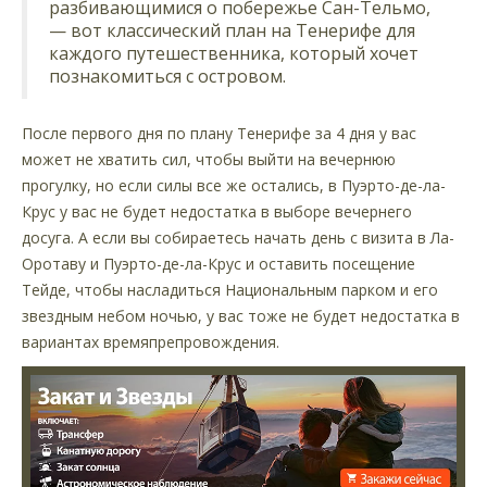
разбивающимися о побережье Сан-Тельмо,
— вот классический план на Тенерифе для
каждого путешественника, который хочет
познакомиться с островом.
После первого дня по плану Тенерифе за 4 дня у вас
может не хватить сил, чтобы выйти на вечернюю
прогулку, но если силы все же остались, в Пуэрто-де-ла-
Крус у вас не будет недостатка в выборе вечернего
досуга. А если вы собираетесь начать день с визита в Ла-
Оротаву и Пуэрто-де-ла-Крус и оставить посещение
Тейде, чтобы насладиться Национальным парком и его
звездным небом ночью, у вас тоже не будет недостатка в
вариантах времяпрепровождения.