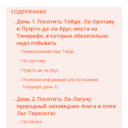
СОДЕРЖАНИЕ
День 1. Посетить Тейде, Ла-Оротаву
и Пуэрто-де-ла-Крус: места на
Тенерифе, в которых обязательно
надо побывать
Национальный парк Тейде
Ла-Оротава
Пуэрто-де-ла-Крус
Полезная информация для посещения
Тенерифе (день 1)
День 2. Посетить Ла-Лагуну,
природный заповедник Анага и пляж
Лас-Тереситас
Ла-Лагуна