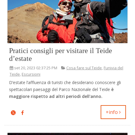
Pratici consigli per visitare il Teide
d’estate
set 20, 2023 02:37:25 PM
Cosa fare sul Teide
,
Funivia del
Teide
,
Escursioni
D’estate l’affluenza di turisti che desiderano conoscere gli
spettacolari paesaggi del Parco Nazionale del Teide
è
maggiore rispetto ad altri periodi dell'anno.
+info