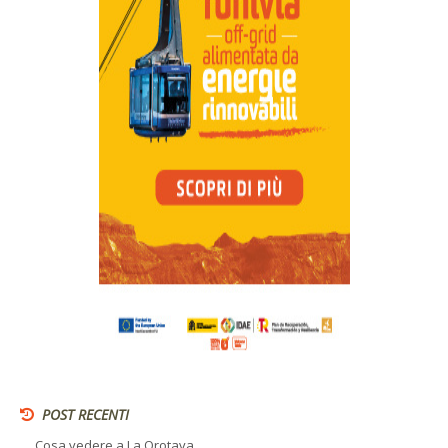
POST RECENTI
Cosa vedere a La Orotava