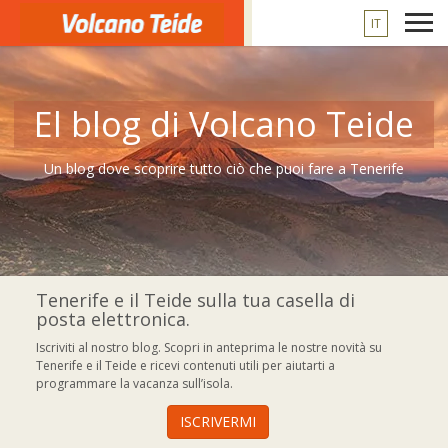
IT
El blog di Volcano Teide
Un blog dove scoprire tutto ciò che puoi fare a Tenerife
Tenerife e il Teide sulla tua casella di
posta elettronica.
Iscriviti al nostro blog. Scopri in anteprima le nostre novità su
Tenerife e il Teide e ricevi contenuti utili per aiutarti a
programmare la vacanza sull’isola.