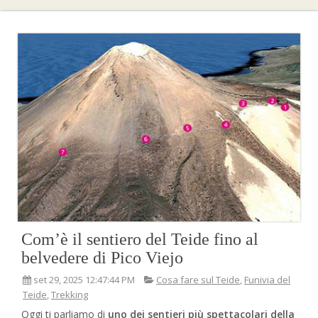
Com’è il sentiero del Teide fino al
belvedere di Pico Viejo
set 29, 2025 12:47:44 PM
Cosa fare sul Teide
,
Funivia del
Teide
,
Trekking
Oggi ti parliamo di
uno dei sentieri più spettacolari della