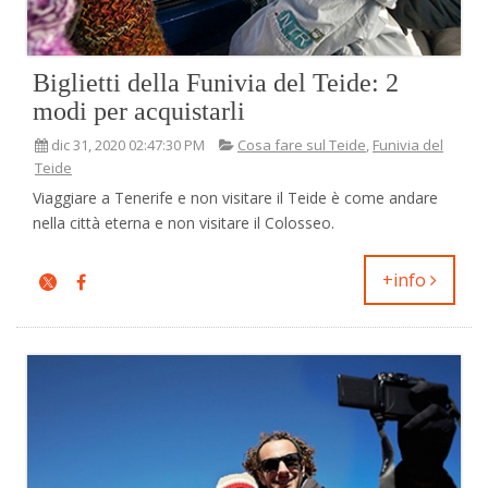
Biglietti della Funivia del Teide: 2
modi per acquistarli
dic 31, 2020 02:47:30 PM
Cosa fare sul Teide
,
Funivia del
Teide
Viaggiare a Tenerife e non visitare il Teide è come andare
nella città eterna e non visitare il Colosseo.
+info