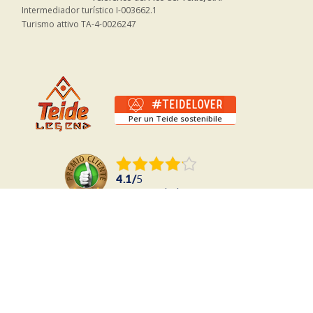
Intermediador turístico I-003662.1
Turismo attivo TA-4-0026247
Per un Teide sostenibile
4.1
/
5
1918
recensioni