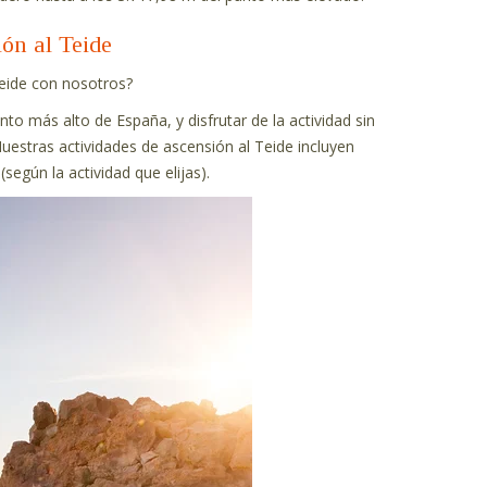
ión al Teide
Teide con nosotros?
to más alto de España, y disfrutar de la actividad sin
Nuestras actividades de ascensión al Teide incluyen
según la actividad que elijas).