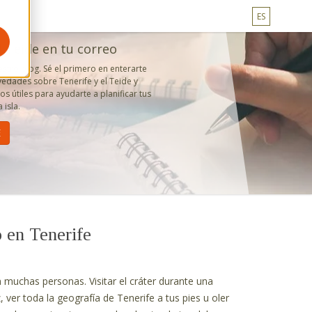
ES
l Teide en tu correo
estro blog. Sé el primero en enterarte
edades sobre Tenerife y el Teide y
s útiles para ayudarte a planificar tus
 isla.
 en Tenerife
 muchas personas. Visitar el cráter durante una
, ver toda la geografía de Tenerife a tus pies u oler