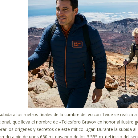
subida a los metros finales de la cumbre del volcán Teide se realiza a
ional, que lleva el nombre de «Telesforo Bravo» en honor al ilustre 
orar los orígenes y secretos de este mítico lugar. Durante la subida al
orrido a pie de unos 650 m, pasando de los 3.555 m. del inicio del s