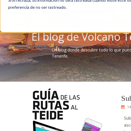
Si lo rechaza, su información no será rastreada cuando visite este si
Tour
preferencia de no ser rastreado.
El blog de Volcano T
Un blog donde descubrir todo lo que pue
Tenerife.
Sub
14
Sub
asc