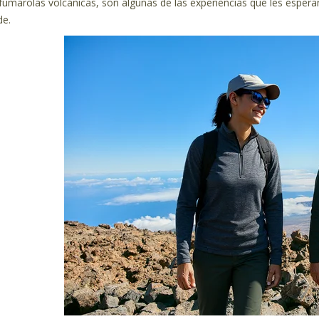
 fumarolas volcánicas, son algunas de las experiencias que les espera
de.