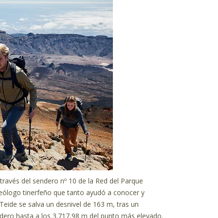
 través del sendero nº 10 de la Red del Parque
geólogo tinerfeño que tanto ayudó a conocer y
 Teide se salva un desnivel de 163 m, tras un
endero hasta a los 3.717,98 m del punto más elevado.