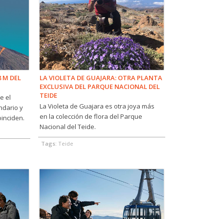
8 M DEL
LA VIOLETA DE GUAJARA: OTRA PLANTA
EXCLUSIVA DEL PARQUE NACIONAL DEL
TEIDE
e el
La Violeta de Guajara es otra joya más
endario y
en la colección de flora del Parque
oinciden.
Nacional del Teide.
Tags:
Teide