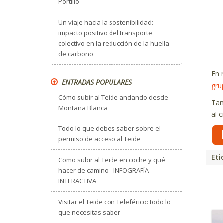
Portillo
Un viaje hacia la sostenibilidad:
impacto positivo del transporte
colectivo en la reducción de la huella
de carbono
En 
ENTRADAS POPULARES
gru
Cómo subir al Teide andando desde
Ta
Montaña Blanca
al 
Todo lo que debes saber sobre el
permiso de acceso al Teide
Eti
Como subir al Teide en coche y qué
hacer de camino - INFOGRAFÍA
INTERACTIVA
Visitar el Teide con Teleférico: todo lo
que necesitas saber