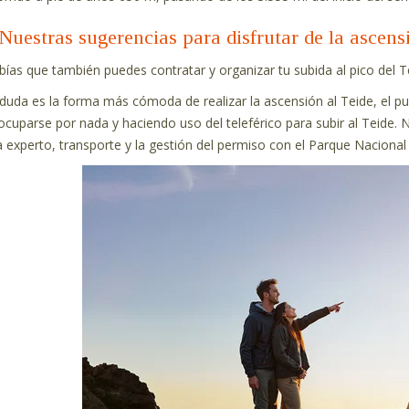
Nuestras sugerencias para disfrutar de la ascens
bías que también puedes contratar y organizar tu subida al pico del 
 duda es la forma más cómoda de realizar la ascensión al Teide, el pun
ocuparse por nada y haciendo uso del teleférico para subir al Teide. 
a experto, transporte y la gestión del permiso con el Parque Nacional (