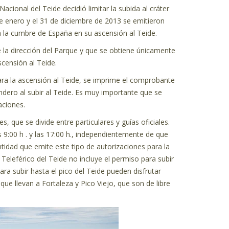
cional del Teide decidió limitar la subida al cráter
de enero y el 31 de diciembre de 2013 se emitieron
a la cumbre de España en su ascensión al Teide.
 la dirección del Parque y que se obtiene únicamente
censión al Teide.
ara la ascensión al Teide, se imprime el comprobante
ndero al subir al Teide. Es muy importante que se
zaciones.
s, que se divide entre particulares y guías oficiales.
as 9:00 h . y las 17:00 h., independientemente de que
ntidad que emite este tipo de autorizaciones para la
l Teleférico del Teide no incluye el permiso para subir
ra subir hasta el pico del Teide pueden disfrutar
ue llevan a Fortaleza y Pico Viejo, que son de libre