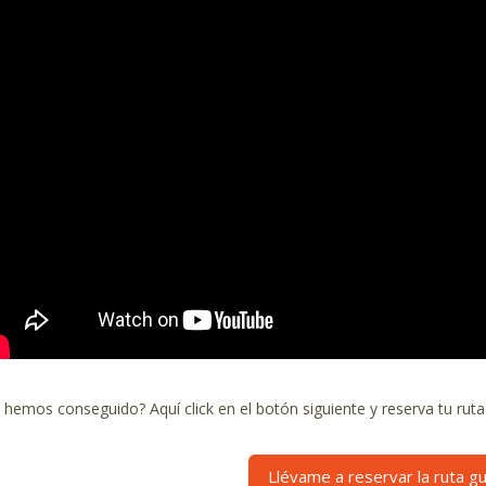
 hemos conseguido? Aquí click en el botón siguiente y reserva tu ruta
Llévame a reservar la ruta gu