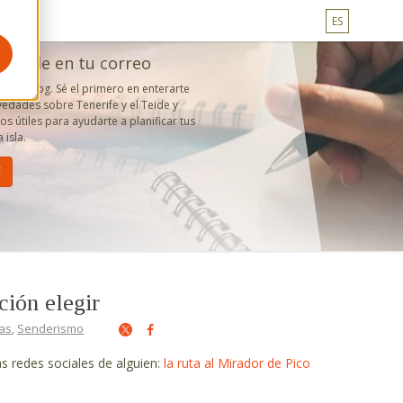
ES
l Teide en tu correo
estro blog. Sé el primero en enterarte
edades sobre Tenerife y el Teide y
s útiles para ayudarte a planificar tus
 isla.
ción elegir
las
,
Senderismo
as redes sociales de alguien:
la ruta al Mirador de Pico