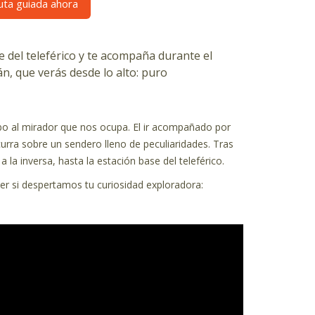
ruta guiada ahora
se del teleférico y te acompaña durante el
án, que verás desde lo alto: puro
mbo al mirador que nos ocupa. El ir acompañado por
curra sobre un sendero lleno de peculiaridades. Tras
a la inversa, hasta la estación base del teleférico.
ver si despertamos tu curiosidad exploradora: