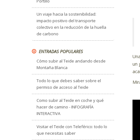
Portillo
Un viaje hacia la sostenibilidad:
impacto positivo del transporte
colectivo en la reducción de la huella
de carbono
ENTRADAS POPULARES
Una
Cómo subir al Teide andando desde
un 
Montaña Blanca
aca
Todo lo que debes saber sobre el
Mir
permiso de acceso al Teide
Como subir al Teide en coche y qué
hacer de camino - INFOGRAFÍA
INTERACTIVA
Visitar el Teide con Teleférico: todo lo
que necesitas saber