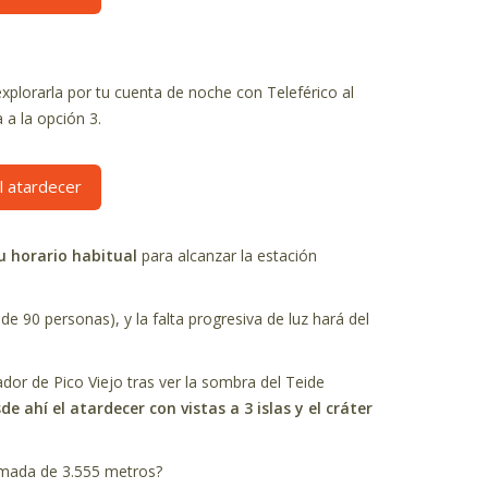
 explorarla por tu cuenta de noche con Teleférico al
a a la opción 3.
l atardecer
su horario habitual
para alcanzar la estación
90 personas), y la falta progresiva de luz hará del
ador de Pico Viejo tras ver la sombra del Teide
de ahí el atardecer con vistas a 3 islas y el cráter
ximada de 3.555 metros?