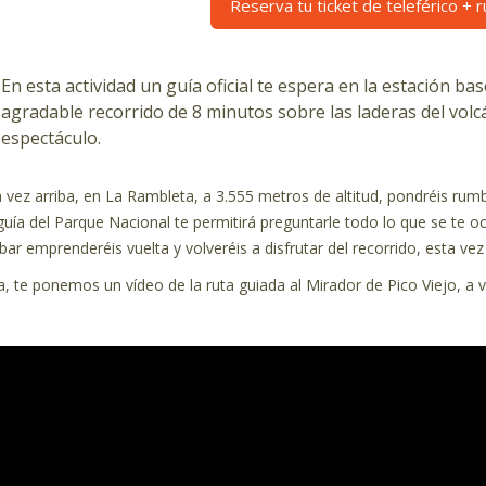
Reserva tu ticket de teleférico + 
En esta actividad un guía oficial te espera en la estación ba
agradable recorrido de 8 minutos sobre las laderas del volc
espectáculo.
 vez arriba, en La Rambleta, a 3.555 metros de altitud, pondréis ru
guía del Parque Nacional te permitirá preguntarle todo lo que se te o
bar emprenderéis vuelta y volveréis a disfrutar del recorrido, esta vez 
a, te ponemos un vídeo de la ruta guiada al Mirador de Pico Viejo, a 