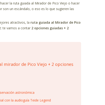
hacer la ruta guiada al Mirador de Pico Viejo o hacer
dor son un escándalo, o eso es lo que sugieren las
ejores atractivos, la
ruta guiada al Mirador de Pico
st: te vamos a contar
2 o
pciones guiadas + 2
al mirador de Pico Viejo + 2 opciones
observación astronómica
ial con la audioguía Teide Legend