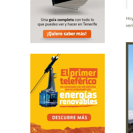
Hoy
ver