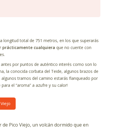
na longitud total de 751 metros, en los que superarás
r prácticamente cualquiera
que no cuente con
es.
o antes por puntos de auténtico interés como son lo
a, la conocida corbata del Teide, algunos brazos de
e algunos tramos del camino estarás flanqueado por
e para el “aroma” a azufre y su calor!
 Viejo
er de Pico Viejo, un volcán dormido que en