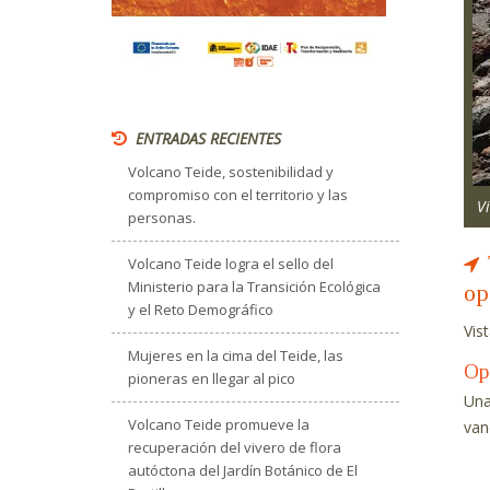
ENTRADAS RECIENTES
Volcano Teide, sostenibilidad y
compromiso con el territorio y las
V
personas.
Volcano Teide logra el sello del
Ministerio para la Transición Ecológica
op
y el Reto Demográfico
Vis
Mujeres en la cima del Teide, las
Op
pioneras en llegar al pico
Una
Volcano Teide promueve la
van
recuperación del vivero de flora
autóctona del Jardín Botánico de El