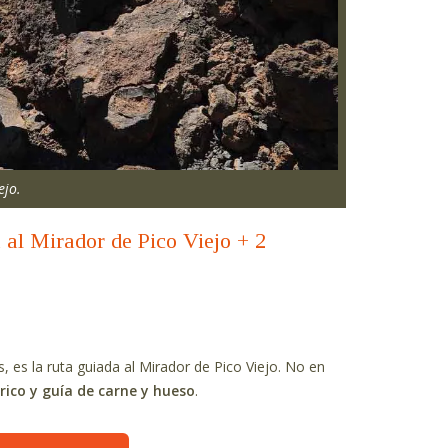
ejo.
 al Mirador de Pico Viejo + 2
s, es la ruta guiada al Mirador de Pico Viejo. No en
rico y guía de carne y hueso
.