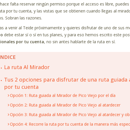
hace falta reservar ningún permiso porque el acceso es libre, puedes 
ruta por tu cuenta, y las vistas que se obtienen cuando llegas al mira
os. Sobran las razones.
vas a venir al Teide próximamente y quieres disfrutar de uno de sus m
jo
debe estar sí o sí en tus planes, y para eso hemos escrito este po
ionales por tu cuenta
, no sin antes hablarte de la ruta en sí.
ÍNDICE
La ruta Al Mirador
Tus 2 opciones para disfrutar de una ruta guiada 
por tu cuenta
Opción 1: Ruta guiada al Mirador de Pico Viejo por el día
Opción 2: Ruta guiada al Mirador de Pico Viejo al atardecer
Opción 3: Ruta guiada al Mirador de Pico Viejo al atardecer y 
Opción 4: Recorre la ruta por tu cuenta de la manera más espec