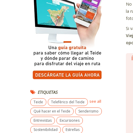
No 
la 
fot
Si 
Vie
opc
ETIQUETAS
see all
Teide
Teleférico del Teide
Qué hacer en el Teide
Senderismo
Entrevistas
Excursiones
Sostenibilidad
Estrellas